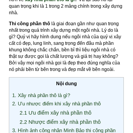
quan trọng khi là 1 trong 2 mảng chính trong xây dựng
nhà.
Thi công phần thô
là giai đoạn gần như quan trọng
nhất trong quá trình xây dựng một ngôi nhà. Lý do là
gì? Quý vị hãy hình dung nếu ngôi nhà của quý vị xây
cất có đẹp, lung linh, sang trọng đến đâu mà phần
khung không chắc chắn, bền bỉ thì liệu ngôi nhà có
thật sự được gọi là chất lượng và giá trị hay không?
Bởi vậy mọi ngôi nhà gọi là đẹp theo đúng nghĩa của
nó phải bền từ bên trong và đẹp mắt về bên ngoài.
Nội dung
1. Xây nhà phần thô là gì?
2. Ưu nhược điểm khi xây nhà phần thô
2.1 Ưu điểm xây nhà phần thô
2.2 Nhược điểm xây nhà phần thô
3. Hình ảnh công nhân Minh Bảo thi công phần