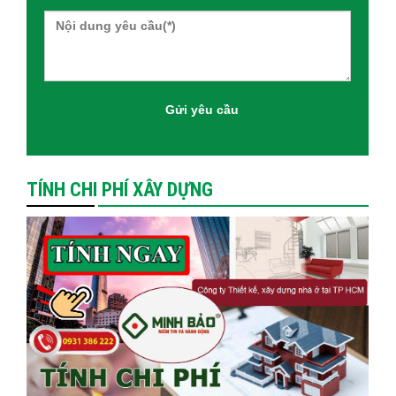
TÍNH CHI PHÍ XÂY DỰNG