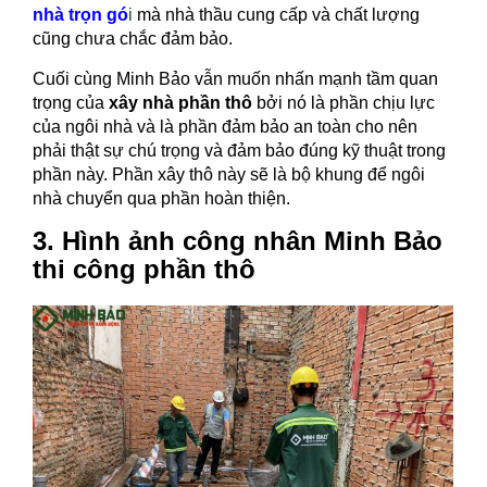
nhà trọn gó
i
mà nhà thầu cung cấp và chất lượng
cũng chưa chắc đảm bảo.
Cuối cùng Minh Bảo vẫn muốn nhấn mạnh tầm quan
trọng của
xây nhà phần thô
bởi nó là phần chịu lực
của ngôi nhà và là phần đảm bảo an toàn cho nên
phải thật sự chú trọng và đảm bảo đúng kỹ thuật trong
phần này. Phần xây thô này sẽ là bộ khung để ngôi
nhà chuyển qua phần hoàn thiện.
3. Hình ảnh công nhân Minh Bảo
thi công phần thô