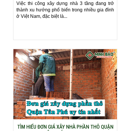
Việc thi công xây dựng nhà 3 tầng đang trở
thành xu hướng phổ biến trong nhiều gia đình
ở Việt Nam, đặc biệt là...
TÌM HIỂU ĐƠN GIÁ XÂY NHÀ PHẦN THÔ QUẬN