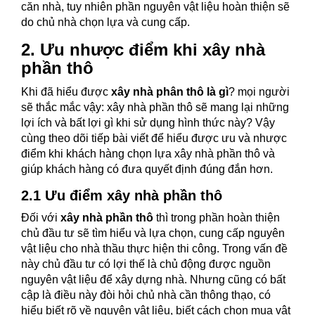
căn nhà, tuy nhiên phần nguyên vật liệu hoàn thiện sẽ
do chủ nhà chọn lựa và cung cấp.
2. Ưu nhược điểm khi xây nhà
phần thô
Khi đã hiểu được
xây nhà phân thô là gì
? mọi người
sẽ thắc mắc vậy: xây nhà phần thô sẽ mang lại những
lợi ích và bất lợi gì khi sử dụng hình thức này? Vậy
cùng theo dõi tiếp bài viết để hiểu được ưu và nhược
điểm khi khách hàng chọn lựa xây nhà phần thô và
giúp khách hàng có đưa quyết định đúng đắn hơn.
2.1 Ưu điểm xây nhà phần thô
Đối với
xây nhà phần thô
thì trong phần hoàn thiện
chủ đầu tư sẽ tìm hiểu và lựa chọn, cung cấp nguyên
vật liệu cho nhà thầu thực hiện thi công. Trong vấn đề
này chủ đầu tư có lợi thế là chủ động được nguồn
nguyên vật liệu để xây dựng nhà. Nhưng cũng có bất
cập là điều này đòi hỏi chủ nhà cần thông thạo, có
hiểu biết rõ về nguyên vật liệu, biết cách chọn mua vật