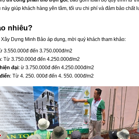
 này giúp khách hàng yên tâm, tối ưu chi phí và đảm bảo chất 
bao nhiêu?
c Xây Dựng Minh Bảo áp dụng, mời quý khách tham khảo:
Từ 3.550.000đ đến 3.750.000đ/m2
n
: Từ 3.750.000đ đến 4.250.000đ/m2
hiện đại
: ừ 3.750.000đ đến 4.250.000đ/m2
 điển
: Từ 4. 250. 000đ đến 4. 550. 000đ/m2