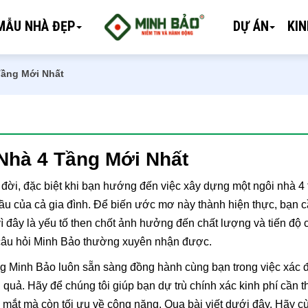
MẪU NHÀ ĐẸP
DỰ ÁN
KI
Tầng Mới Nhất
Nhà 4 Tầng Mới Nhất
 đời, đặc biệt khi bạn hướng đến việc xây dựng một ngôi nhà 4 
cầu của cả gia đình. Để biến ước mơ này thành hiện thực, bạn 
 vì đây là yếu tố then chốt ảnh hưởng đến chất lượng và tiến độ
à câu hỏi Minh Bảo thường xuyên nhận được.
g Minh Bảo luôn sẵn sàng đồng hành cùng bạn trong việc xác đ
quả. Hãy để chúng tôi giúp bạn dự trù chính xác kinh phí cần th
p mắt mà còn tối ưu về công năng. Qua bài viết dưới đây. Hãy 