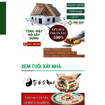
XEM TUỔI XÂY NHÀ