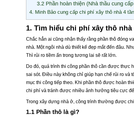
3.2 Phần hoàn thiện (Nhà thầu cung cấp
4. Minh Bảo cung cấp chi phí xây thô nhà 4 tầ
1. Tìm hiểu chi phí xây thô nhà
Chắc hẳn ai cũng nhận thấy rằng phần thô đóng vai
nhà. Một ngôi nhà dù thiết kế đẹp mắt đến đâu. Nh
Thì rủi ro tiềm ẩn trong tương lai sẽ rất lớn.
Do đó, quá trình thi công phần thô cần được thực h
sai sót. Điều này không chỉ giúp hạn chế rủi ro và
mục thi công tiếp theo. Khi phần thô được hoàn thi
chi phí và tránh được nhiều ảnh hưởng tiêu cực đế
Trong xây dựng nhà ở, công trình thường được chi
1.1 Phần thô là gì?