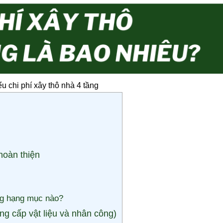
u chi phí xây thô nhà 4 tầng
hoàn thiện
ng hạng mục nào?
g cấp vật liệu và nhân công)