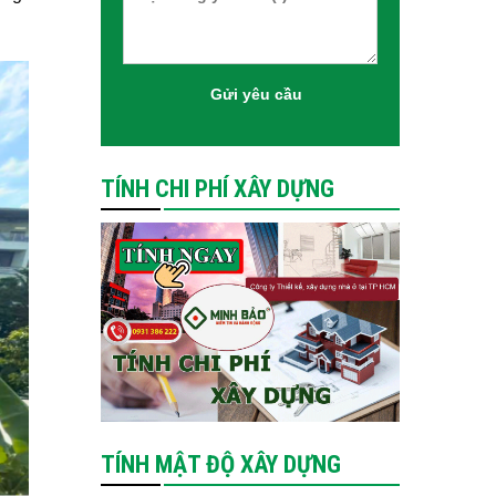
TÍNH CHI PHÍ XÂY DỰNG
TÍNH MẬT ĐỘ XÂY DỰNG