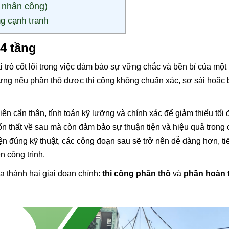
 nhân công)
ng cạnh tranh
 4 tầng
 trò cốt lõi trong việc đảm bảo sự vững chắc và bền bỉ của một
ưng nếu phần thô được thi công không chuẩn xác, sơ sài hoặc 
iện cẩn thận, tính toán kỹ lưỡng và chính xác để giảm thiểu tối 
 tổn thất về sau mà còn đảm bảo sự thuận tiện và hiệu quả trong
ện đúng kỹ thuật, các công đoạn sau sẽ trở nên dễ dàng hơn, ti
n công trình.
a thành hai giai đoạn chính:
thi công phần thô
và
phần hoàn 