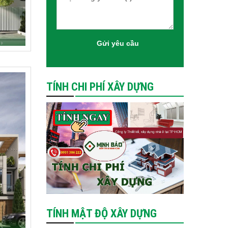
TÍNH CHI PHÍ XÂY DỰNG
TÍNH MẬT ĐỘ XÂY DỰNG