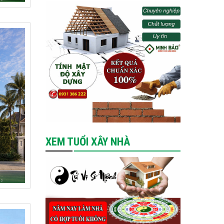
XEM TUỔI XÂY NHÀ