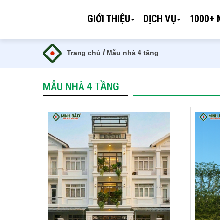
GIỚI THIỆU
DỊCH VỤ
1000+ 
/
Trang chủ
Mẫu nhà 4 tầng
MẪU NHÀ 4 TẦNG