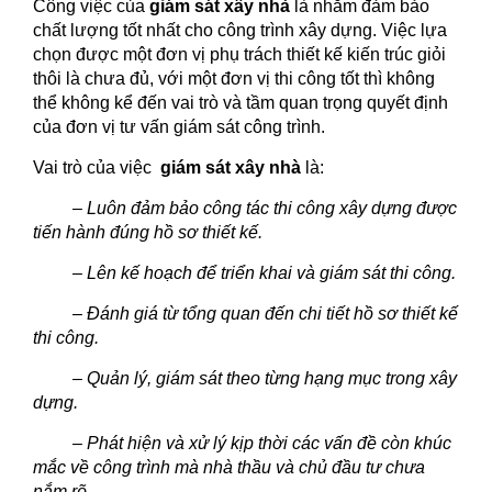
Công việc của
giám sát xây nhà
là nhằm đảm bảo
chất lượng tốt nhất cho công trình xây dựng. Việc lựa
chọn được một đơn vị phụ trách thiết kế kiến trúc giỏi
thôi là chưa đủ, với một đơn vị thi công tốt thì không
thể không kể đến vai trò và tầm quan trọng quyết định
của đơn vị tư vấn giám sát công trình.
Vai trò của việc
giám sát xây nhà
là:
– Luôn đảm bảo công tác thi công xây dựng được
tiến hành đúng hồ sơ thiết kế.
– Lên kế hoạch để triển khai và giám sát thi công.
– Đánh giá từ tổng quan đến chi tiết hồ sơ thiết kế
thi công.
– Quản lý, giám sát theo từng hạng mục trong xây
dựng.
– Phát hiện và xử lý kịp thời các vấn đề còn khúc
mắc về công trình mà nhà thầu và chủ đầu tư chưa
nắm rõ.