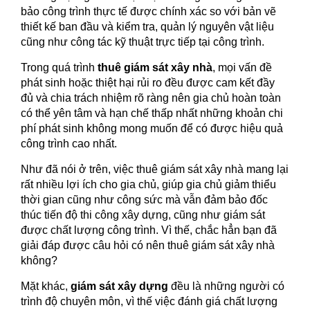
bảo công trình thực tế được chính xác so với bản vẽ
thiết kế ban đầu và kiểm tra, quản lý nguyên vật liệu
cũng như công tác kỹ thuật trực tiếp tại công trình.
Trong quá trình
thuê
giám sát xây nhà
, mọi vấn đề
phát sinh hoặc thiệt hại rủi ro đều được cam kết đầy
đủ và chia trách nhiệm rõ ràng nên gia chủ hoàn toàn
có thể yên tâm và hạn chế thấp nhất những khoản chi
phí phát sinh không mong muốn để có được hiệu quả
công trình cao nhất.
Như đã nói ở trên, việc thuê giám sát xây nhà mang lại
rất nhiều lợi ích cho gia chủ, giúp gia chủ giảm thiểu
thời gian cũng như công sức mà vẫn đảm bảo đốc
thúc tiến độ thi công xây dựng, cũng như giám sát
được chất lượng công trình. Vì thế, chắc hẳn bạn đã
giải đáp được câu hỏi có nên thuê giám sát xây nhà
không?
Mặt khác,
giám sát xây dựng
đều là những người có
trình độ chuyên môn, vì thế việc đánh giá chất lượng