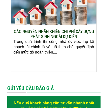
CÁC NGUYÊN NHÂN KHIẾN CHI PHÍ XÂY DỰNG
PHÁT SINH NGOÀI DỰ KIẾN
Trong quá trình thi công nhà ở, việc lập kế
hoạch tài chính là yếu tố then chốt quyết định
đến mức độ hoàn thiện,...
GỬI YÊU CẦU BÁO GIÁ
Nếu quý khách hàng cần tư vấn nhanh nhất