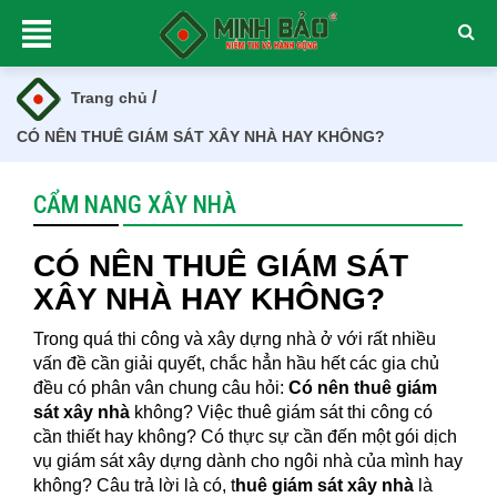
/
Trang chủ
CÓ NÊN THUÊ GIÁM SÁT XÂY NHÀ HAY KHÔNG?
CẨM NANG XÂY NHÀ
CÓ NÊN THUÊ GIÁM SÁT
XÂY NHÀ HAY KHÔNG?
Trong quá thi công và xây dựng nhà ở với rất nhiều
vấn đề cần giải quyết, chắc hẳn hầu hết các gia chủ
đều có phân vân chung câu hỏi:
Có nên thuê giám
sát xây nhà
không? Việc thuê giám sát thi công có
cần thiết hay không? Có thực sự cần đến một gói dịch
vụ giám sát xây dựng dành cho ngôi nhà của mình hay
không? Câu trả lời là có, t
huê giám sát xây nhà
là