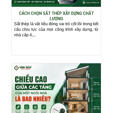
CÁCH CHỌN SẮT THÉP XÂY DỰNG CHẤT
LƯỢNG
Sắt thép là vật liệu đóng vai trò cốt lõi trong kết
cấu chịu lực của mọi công trình xây dựng, từ
nhà cấp 4,...