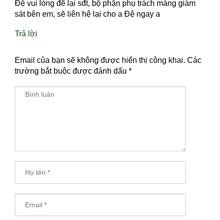
Đệ vui lòng để lại sđt, bộ phận phụ trách mảng giám
sát bên em, sẽ liên hệ lại cho a Đệ ngay a
Trả lời
Email của bạn sẽ không được hiển thị công khai.
Các
trường bắt buộc được đánh dấu
*