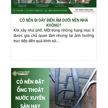
CÓ NÊN ĐI DÂY ĐIỆN ÂM DƯỚI NỀN NHÀ
KHÔNG?
Khi xây nhà phố. Một trong những hạng mục ít
được gia chủ quan tâm nhưng lại ảnh hưởng
trực tiếp đến quá trình sử...