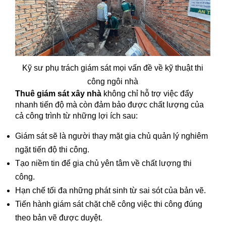
Kỹ sư phụ trách giám sát mọi vấn đề về kỹ thuật thi
công ngôi nhà
Thuê giám sát xây nhà
không chỉ hỗ trợ việc đẩy
nhanh tiến độ mà còn đảm bảo được chất lượng của
cả công trình từ những lợi ích sau:
Giám sát sẽ là người thay mặt gia chủ quản lý nghiêm
ngặt tiến độ thi công.
Tạo niềm tin để gia chủ yên tâm về chất lượng thi
công.
Hạn chế tối đa những phát sinh từ sai sót của bản vẽ.
Tiến hành giám sát chặt chẽ công việc thi công đúng
theo bản vẽ được duyệt.