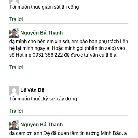
Tôi muốn thuê giám sát thi công
Trả lời
Nguyễn Bá Thanh
dạ mình cho bên em xin sdt, em báo bạn phụ trách liên
hệ lại mình ngay ạ. Hoặc mình gọi (nhắn tin zalo) vào
số Hotline 0931 386 222 để được tư vấn cụ thể ạ
Trả lời
Lê Văn Đệ
Tôi muốn thuê..kỷ sư xây dựng
Trả lời
Nguyễn Bá Thanh
da cảm ơn anh Đệ đã quan tâm tin tưởng Minh Bảo. a