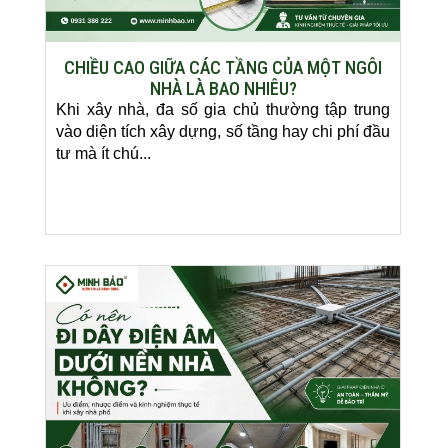
CHIỀU CAO GIỮA CÁC TẦNG CỦA MỘT NGÔI
NHÀ LÀ BAO NHIÊU?
Khi xây nhà, đa số gia chủ thường tập trung
vào diện tích xây dựng, số tầng hay chi phí đầu
tư mà ít chú...