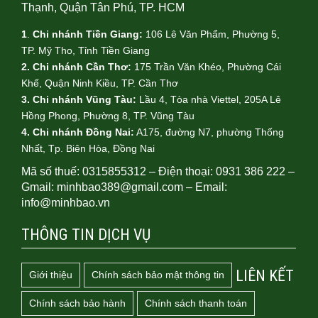
Thạnh, Quận Tân Phú, TP. HCM
1
.
Chi nhánh Tiền Giang:
106 Lê Văn Phẩm, Phường 5,
TP. Mỹ Tho, Tỉnh Tiền Giang
2. Chi nhánh Cần Thơ:
175 Trần Văn Khéo, Phường Cái
Khế, Quận Ninh Kiều, TP. Cần Thơ
3. Chi nhánh Vũng Tàu:
Lầu 4, Tòa nhà Viettel, 205A Lê
Hồng Phong, Phường 8, TP. Vũng Tàu
4.
Chi nhánh Đồng Nai:
A175, đường N7, phường Thống
Nhất, Tp. Biên Hòa, Đồng Nai
Mã số thuế: 0315855312 – Điện thoại: 0931 386 222 –
Gmail: minhbao389@gmail.com – Email:
info@minhbao.vn
THÔNG TIN DỊCH VỤ
LIÊN KẾT
Giới thiệu
Chính sách bảo mật thông tin
Chính sách bảo hành
Chính sách thanh toán