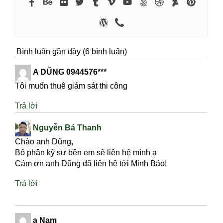
Bình luận gần đây (6 bình luận)
A DŨNG 0944576***
Tôi muốn thuê giám sát thi công
Trả lời
Nguyễn Bá Thanh
Chào anh Dũng,
Bô phận kỹ sư bên em sẽ liên hệ mình ạ
Cảm ơn anh Dũng đã liên hệ tới Minh Bảo!
Trả lời
a Nam