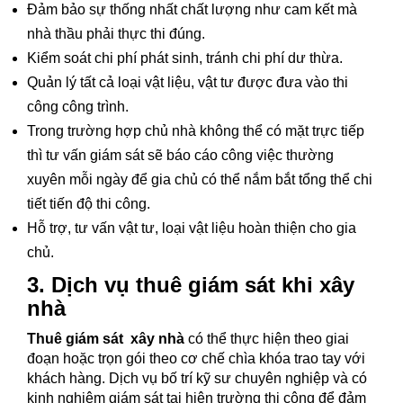
Đảm bảo sự thống nhất chất lượng như cam kết mà
nhà thầu phải thực thi đúng.
Kiểm soát chi phí phát sinh, tránh chi phí dư thừa.
Quản lý tất cả loại vật liệu, vật tư được đưa vào thi
công công trình.
Trong trường hợp chủ nhà không thể có mặt trực tiếp
thì tư vấn giám sát sẽ báo cáo công việc thường
xuyên mỗi ngày để gia chủ có thể nắm bắt tổng thể chi
tiết tiến độ thi công.
Hỗ trợ, tư vấn vật tư, loại vật liệu hoàn thiện cho gia
chủ.
3. Dịch vụ thuê giám sát khi xây
nhà
Thuê
giám sát xây nhà
có thể thực hiện theo giai
đoạn hoặc trọn gói theo cơ chế chìa khóa trao tay với
khách hàng. Dịch vụ bố trí kỹ sư chuyên nghiệp và có
kinh nghiệm giám sát tại hiện trường thi công để đảm