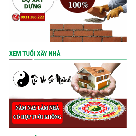
XEM TUỔI XÂY NHÀ