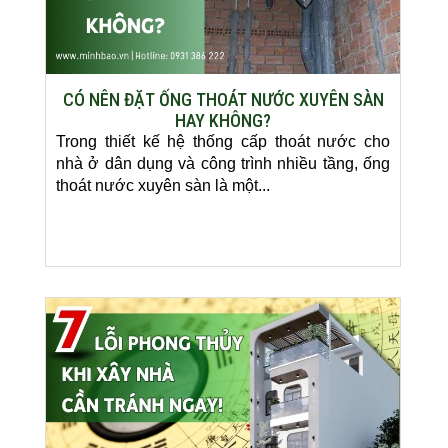
CÓ NÊN ĐẶT ỐNG THOÁT NƯỚC XUYÊN SÀN
HAY KHÔNG?
Trong thiết kế hệ thống cấp thoát nước cho
nhà ở dân dụng và công trình nhiều tầng, ống
thoát nước xuyên sàn là một...