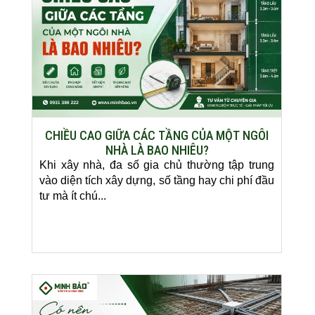
CHIỀU CAO GIỮA CÁC TẦNG CỦA MỘT NGÔI
NHÀ LÀ BAO NHIÊU?
Khi xây nhà, đa số gia chủ thường tập trung
vào diện tích xây dựng, số tầng hay chi phí đầu
tư mà ít chú...