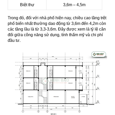
Biệt thự
3,6m – 4,5m
Trong đó, đối với nhà phố hiện nay, chiều cao tầng trệt
phổ biến nhất thường dao động từ 3,6m đến 4,2m còn
các tầng lầu là từ 3,3-3,6m. Đây được xem là tỷ lệ cân
đối giữa công năng sử dụng, tính thẩm mỹ và chi phí
đầu tư.