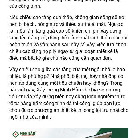
của công trình.
Nếu chiều cao tầng quá thấp, không gian sống sẽ trở
nên bí bách, nóng nực và thiếu sự thoải mái. Ngược
lại, nếu làm tầng quá cao sẽ khiến chi phí xây dựng
tăng lên đáng kể, đồng thời làm phát sinh thêm chi phí
hoàn thiện và vận hành sau này. Vì vậy, việc lựa chọn
chiều cao tầng hợp lý ngay từ giai đoạn thiết kế là
điều mà bất kỳ gia chủ nào cũng cần quan tâm.
Vậy chiều cao giữa các tầng của một ngôi nhà là bao
nhiêu là phù hợp? Nhà phố, biệt thự hay nhà ống có
nên áp dụng cùng một tiêu chuẩn hay không? Trong
bài viết này, Xây Dựng Minh Bảo sẽ chia sẻ những
tiêu chuẩn xây dựng hiện nay cùng kinh nghiệm thực
tế từ hàng trăm công trình đã thi công, giúp bạn lựa
chọn được phương án thiết kế thi công tối ưu nhất cho
ngôi nhà của mình.