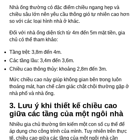
Nhà ống thường có đặc điểm chiều ngang hẹp và
chiều sâu lớn nên yêu cầu thông gió tự nhiên cao hơn
so với các loại hình nhà ở khác.
Đối với nhà ống diện tích từ 4m đến 5m mặt tiền, gia
chủ có thể tham khảo:
Tầng trệt: 3,8m đến 4m.
Các tầng lầu: 3,4m đến 3,6m.
Chiều cao thông thủy: khoảng 2,8m đến 3m.
Mức chiều cao này giúp không gian bên trong luôn
thoáng mát, hạn chế cảm giác chật chội thường gặp ở
nhà phố và nhà ống.
3. Lưu ý khi thiết kế chiều cao
giữa các tầng của một ngôi nhà
Nhiều gia chủ thường tìm kiếm một con số cụ thể để
áp dụng cho công trình của mình. Tuy nhiên trên thực
tế, chiều cao giữa các tầng của một ngôi nhà cần