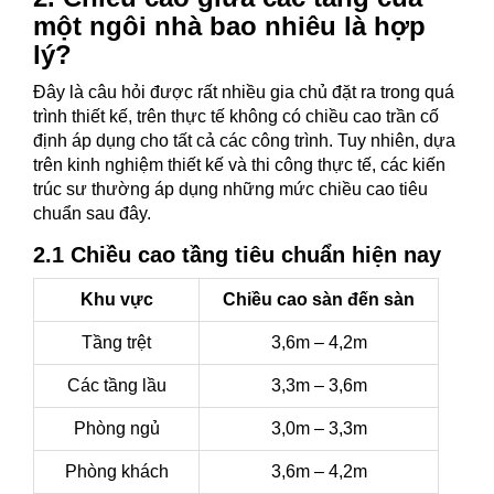
một ngôi nhà bao nhiêu là hợp
lý?
Đây là câu hỏi được rất nhiều gia chủ đặt ra trong quá
trình thiết kế, trên thực tế không có chiều cao trần cố
định áp dụng cho tất cả các công trình. Tuy nhiên, dựa
trên kinh nghiệm thiết kế và thi công thực tế, các kiến
trúc sư thường áp dụng những mức chiều cao tiêu
chuẩn sau đây.
2.1 Chiều cao tầng tiêu chuẩn hiện nay
Khu vực
Chiều cao sàn đến sàn
Tầng trệt
3,6m – 4,2m
Các tầng lầu
3,3m – 3,6m
Phòng ngủ
3,0m – 3,3m
Phòng khách
3,6m – 4,2m