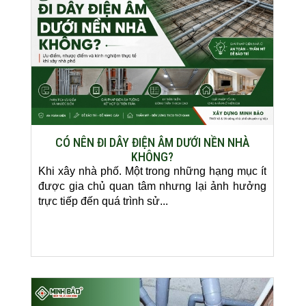
CÓ NÊN ĐI DÂY ĐIỆN ÂM DƯỚI NỀN NHÀ
KHÔNG?
Khi xây nhà phố. Một trong những hạng mục ít
được gia chủ quan tâm nhưng lại ảnh hưởng
trực tiếp đến quá trình sử...