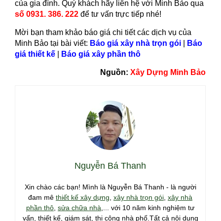
của gia đình. Quý khách hãy liên hệ với Minh Bảo qua
số 0931. 386. 222
để tư vấn trực tiếp nhé!
Mời bạn tham khảo báo giá chi tiết các dịch vụ của
Minh Bảo tại bài viết:
Báo giá xây nhà trọn gói
|
Báo
giá thiết kế
|
Báo giá xây phần thô
Nguồn:
Xây Dựng Minh Bảo
Nguyễn Bá Thanh
Xin chào các bạn! Mình là Nguyễn Bá Thanh - là người
đam mê
thiết kế xây dựng
,
xây nhà trọn gói
,
xây nhà
phần thô
,
sửa chữa nhà
,... với 10 năm kinh nghiệm tư
vấn, thiết kế, giám sát, thi công nhà phố.Tất cả nội dung