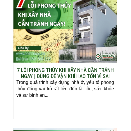
7 LỖI PHONG THỦY KHI XÂY NHÀ CẦN TRÁNH
NGAY | ĐỪNG ĐỂ VẬN KHÍ HAO TỔN VÌ SAI
LẦM CƠ BẢN
Trong quá trình xây dựng nhà ở, yếu tố phong
thủy đóng vai trò rất lớn đến tài lộc, sức khỏe
và sự bình an...