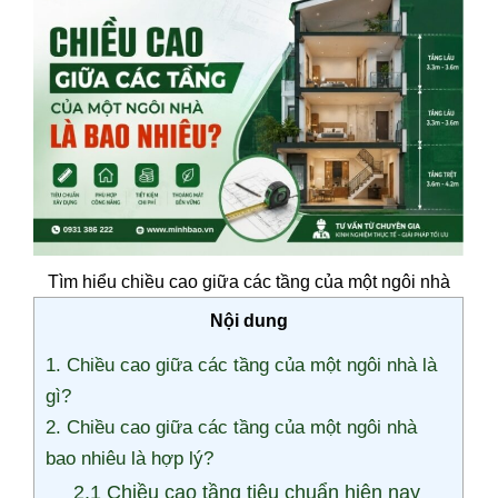
Tìm hiểu chiều cao giữa các tầng của một ngôi nhà
Nội dung
1. Chiều cao giữa các tầng của một ngôi nhà là
gì?
2. Chiều cao giữa các tầng của một ngôi nhà
bao nhiêu là hợp lý?
2.1 Chiều cao tầng tiêu chuẩn hiện nay