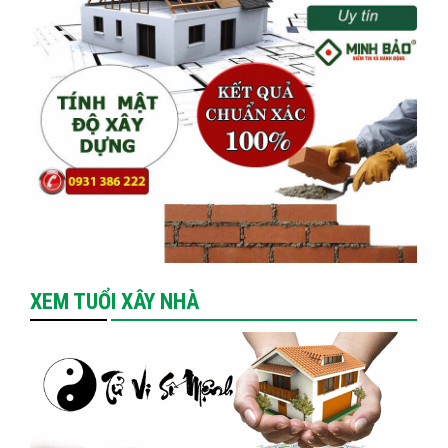
XEM TUỔI XÂY NHÀ