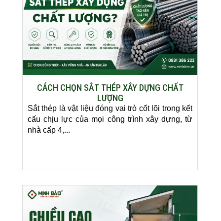
CÁCH CHỌN SẮT THÉP XÂY DỰNG CHẤT
LƯỢNG
Sắt thép là vật liệu đóng vai trò cốt lõi trong kết
cấu chịu lực của mọi công trình xây dựng, từ
nhà cấp 4,...