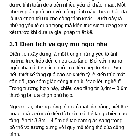
được tính toán dựa trên nhiều yếu tố khác nhau. Một
phương án phù hợp với công trình này chưa chắc đã
là lựa chọn tối ưu cho công trình khác. Dưới đây là
những yếu tố quan trọng mà kiến trúc sư thường xem
xét trước khi đưa ra giải pháp thiết kế.
3.1 Diện tích và quy mô ngôi nhà
Diện tích xây dựng là một trong những yếu tố ảnh
hưởng trực tiếp đến chiều cao tầng.
Đối với những
ngôi nhà có diện tích nhỏ, mặt tiền hẹp từ 4m – 5m,
nếu thiết kế tầng quá cao sẽ khiến tỷ lệ kiến trúc mất
cân đối, tạo cảm giác công trình bị “cao lêu nghêu”.
Trong trường hợp này, chiều cao tầng từ 3,4m – 3,6m
thường là lựa chọn phù hợp.
Ngược lại, những công trình có mặt tiền rộng, biệt thự
hoặc nhà vườn có diện tích lớn có thể tăng chiều cao
tầng lên từ 3,8m – 4,5m để tạo cảm giác sang trọng,
bề thế và tương xứng với quy mô tổng thể của công
trình.