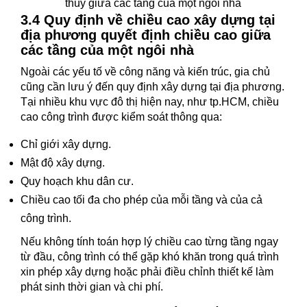
thủy giữa các tầng của một ngôi nhà
3.4 Quy định về chiều cao xây dựng tại
địa phương quyết định chiều cao giữa
các tầng của một ngôi nhà
Ngoài các yếu tố về công năng và kiến trúc, gia chủ
cũng cần lưu ý đến quy định xây dựng tại địa phương.
Tại nhiều khu vực đô thị hiện nay, như tp.HCM, chiều
cao công trình được kiểm soát thông qua:
Chỉ giới xây dựng.
Mật độ xây dựng.
Quy hoạch khu dân cư.
Chiều cao tối đa cho phép của mỗi tầng và của cả
công trình.
Nếu không tính toán hợp lý chiều cao từng tầng ngay
từ đầu, công trình có thể gặp khó khăn trong quá trình
xin phép xây dựng hoặc phải điều chỉnh thiết kế làm
phát sinh thời gian và chi phí.