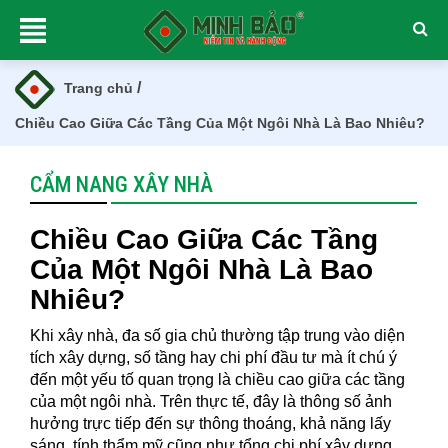
/
Trang chủ
Chiều Cao Giữa Các Tầng Của Một Ngôi Nhà Là Bao Nhiêu?
CẨM NANG XÂY NHÀ
Chiều Cao Giữa Các Tầng
Của Một Ngôi Nhà Là Bao
Nhiêu?
Khi xây nhà, đa số gia chủ thường tập trung vào diện
tích xây dựng, số tầng hay chi phí đầu tư mà ít chú ý
đến một yếu tố quan trọng là chiều cao giữa các tầng
của một ngôi nhà. Trên thực tế, đây là thông số ảnh
hưởng trực tiếp đến sự thông thoáng, khả năng lấy
sáng, tính thẩm mỹ cũng như tổng chi phí xây dựng