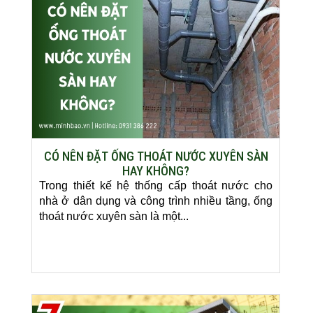
CÓ NÊN ĐẶT ỐNG THOÁT NƯỚC XUYÊN SÀN
HAY KHÔNG?
Trong thiết kế hệ thống cấp thoát nước cho
nhà ở dân dụng và công trình nhiều tầng, ống
thoát nước xuyên sàn là một...