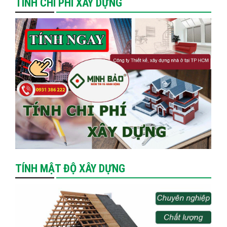
TÍNH CHI PHÍ XÂY DỰNG
TÍNH MẬT ĐỘ XÂY DỰNG