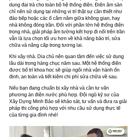
dụng đại trà cho toàn bộ hệ thống điện.
Điện âm sàn
chỉ nên sử dụng tại những vị trí thật sự cần thiết như
đảo bếp hoặc các ổ cắm nằm giữa không gian, hay
nhà không đóng trần. Đối với phần lớn hệ thống điện
trong nhà, giải pháp âm tường kết hợp đi nổi trên trần
vẫn là lựa chọn tối ưu hơn về khả năng bảo trì, sửa
chữa và nâng cấp trong tương lai.
Khi xây nhà. Dia chủ nên quan tâm đến việc sử dụng
lâu dài trong hàng chục năm sau. Một hệ thống điện
được bố trí khoa học sẽ giúp ngôi nhà vận hành ổn
định, an toàn và tiết kiệm chi phí sửa chữa về sau.
Nếu bạn đang chuẩn bị xây nhà và cần tư vấn
phương án điện nước phù hợp. Đội ngũ kỹ sư của
Xây Dựng Minh Bảo sẽ khảo sát, tư vấn và đưa ra giải
pháp thi công phù hợp với nhu cầu sử dụng thực tế
của từng gia đình nhé!