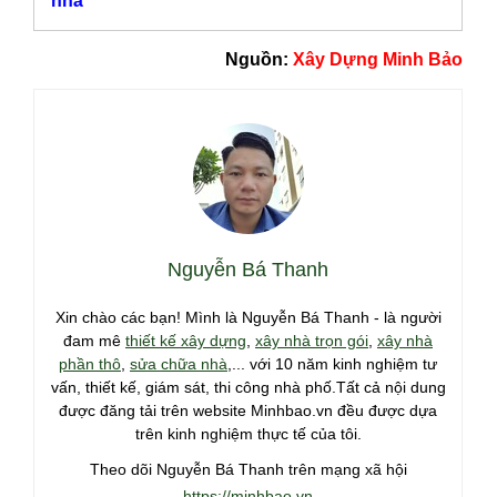
nhà
Nguồn:
Xây Dựng Minh Bảo
Nguyễn Bá Thanh
Xin chào các bạn! Mình là Nguyễn Bá Thanh - là người
đam mê
thiết kế xây dựng
,
xây nhà trọn gói
,
xây nhà
phần thô
,
sửa chữa nhà
,... với 10 năm kinh nghiệm tư
vấn, thiết kế, giám sát, thi công nhà phố.Tất cả nội dung
được đăng tải trên website Minhbao.vn đều được dựa
trên kinh nghiệm thực tế của tôi.
Theo dõi Nguyễn Bá Thanh trên mạng xã hội
https://minhbao.vn