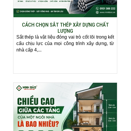
CÁCH CHỌN SẮT THÉP XÂY DỰNG CHẤT
LƯỢNG
Sắt thép là vật liệu đóng vai trò cốt lõi trong kết
cấu chịu lực của mọi công trình xây dựng, từ
nhà cấp 4,...