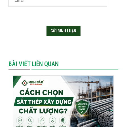
BÀI VIẾT LIÊN QUAN