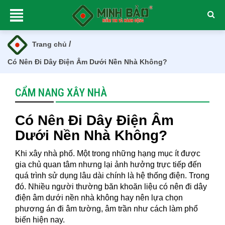
/
Trang chủ
Có Nên Đi Dây Điện Âm Dưới Nền Nhà Không?
CẨM NANG XÂY NHÀ
Có Nên Đi Dây Điện Âm
Dưới Nền Nhà Không?
Khi xây nhà phố. Một trong những hạng mục ít được
gia chủ quan tâm nhưng lại ảnh hưởng trực tiếp đến
quá trình sử dụng lâu dài chính là hệ thống điện. Trong
đó. Nhiều người thường băn khoăn liệu có nên đi dây
điện âm dưới nền nhà không hay nên lựa chọn
phương án đi âm tường, âm trần như cách làm phổ
biến hiện nay.