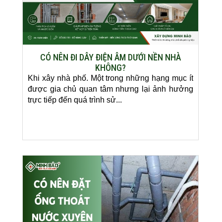
CÓ NÊN ĐI DÂY ĐIỆN ÂM DƯỚI NỀN NHÀ
KHÔNG?
Khi xây nhà phố. Một trong những hạng mục ít
được gia chủ quan tâm nhưng lại ảnh hưởng
trực tiếp đến quá trình sử...