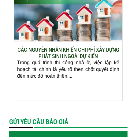
CÁC NGUYÊN NHÂN KHIẾN CHI PHÍ XÂY DỰNG
PHÁT SINH NGOÀI DỰ KIẾN
Trong quá trình thi công nhà ở, việc lập kế
hoạch tài chính là yếu tố then chốt quyết định
đến mức độ hoàn thiện,...
GỬI YÊU CẦU BÁO GIÁ