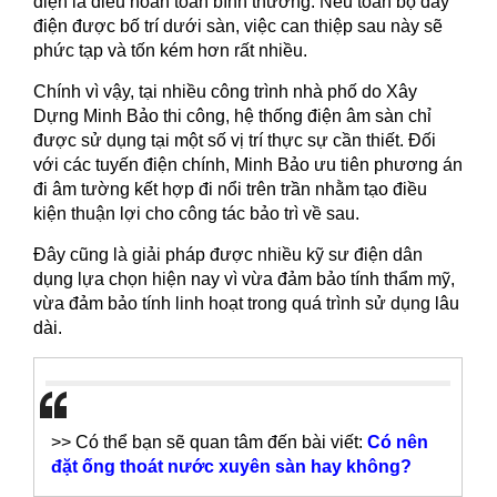
điện là điều hoàn toàn bình thường. Nếu toàn bộ dây
điện được bố trí dưới sàn, việc can thiệp sau này sẽ
phức tạp và tốn kém hơn rất nhiều.
Chính vì vậy, tại nhiều công trình nhà phố do Xây
Dựng Minh Bảo thi công, hệ thống điện âm sàn chỉ
được sử dụng tại một số vị trí thực sự cần thiết. Đối
với các tuyến điện chính, Minh Bảo ưu tiên phương án
đi âm tường kết hợp đi nổi trên trần nhằm tạo điều
kiện thuận lợi cho công tác bảo trì về sau.
Đây cũng là giải pháp được nhiều kỹ sư điện dân
dụng lựa chọn hiện nay vì vừa đảm bảo tính thẩm mỹ,
vừa đảm bảo tính linh hoạt trong quá trình sử dụng lâu
dài.
>> Có thể bạn sẽ quan tâm đến bài viết:
Có nên
đặt ống thoát nước xuyên sàn hay không?