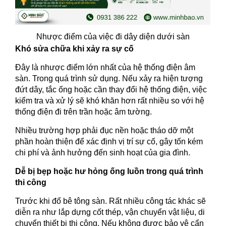
Nhược điểm của việc đi dây diện dưới sàn
Khó sửa chữa khi xảy ra sự cố
Đây là nhược điểm lớn nhất của hệ thống điện âm
sàn. Trong quá trình sử dụng. Nếu xảy ra hiện tượng
đứt dây, tắc ống hoặc cần thay đổi hệ thống điện, việc
kiểm tra và xử lý sẽ khó khăn hơn rất nhiều so với hệ
thống điện đi trên trần hoặc âm tường.
Nhiều trường hợp phải đục nền hoặc tháo dỡ một
phần hoàn thiện để xác định vị trí sự cố, gây tốn kém
chi phí và ảnh hưởng đến sinh hoạt của gia đình.
Dễ bị bẹp hoặc hư hỏng ống luồn trong quá trình
thi công
Trước khi đổ bê tông sàn. Rất nhiều công tác khác sẽ
diễn ra như lắp dựng cốt thép, vận chuyển vật liệu, di
chuyển thiết bị thi công. Nếu không được bảo vệ cẩn