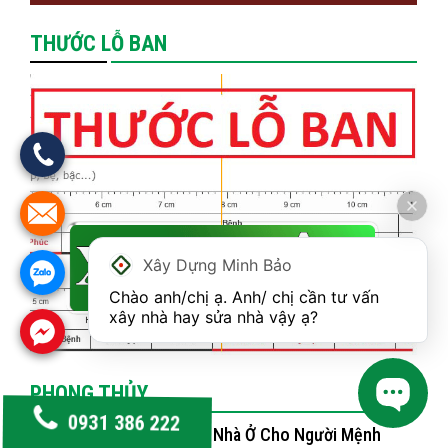
THƯỚC LỖ BAN
Xây Dựng Minh Bảo
Chào anh/chị ạ. Anh/ chị cần tư vấn 
xây nhà hay sửa nhà vậy ạ?
PHONG THỦY
0931 386 222
Phong Thủy Nhà Ở Cho Người Mệnh