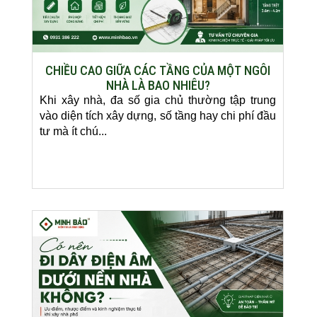
CHIỀU CAO GIỮA CÁC TẦNG CỦA MỘT NGÔI
NHÀ LÀ BAO NHIÊU?
Khi xây nhà, đa số gia chủ thường tập trung
vào diện tích xây dựng, số tầng hay chi phí đầu
tư mà ít chú...