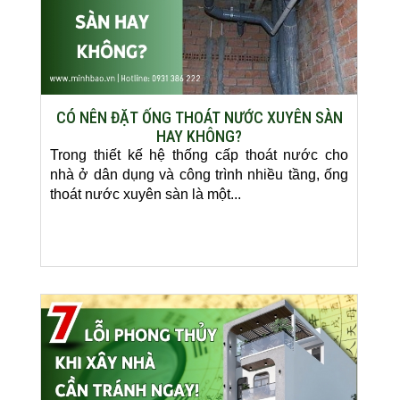
CÓ NÊN ĐẶT ỐNG THOÁT NƯỚC XUYÊN SÀN
HAY KHÔNG?
Trong thiết kế hệ thống cấp thoát nước cho
nhà ở dân dụng và công trình nhiều tầng, ống
thoát nước xuyên sàn là một...