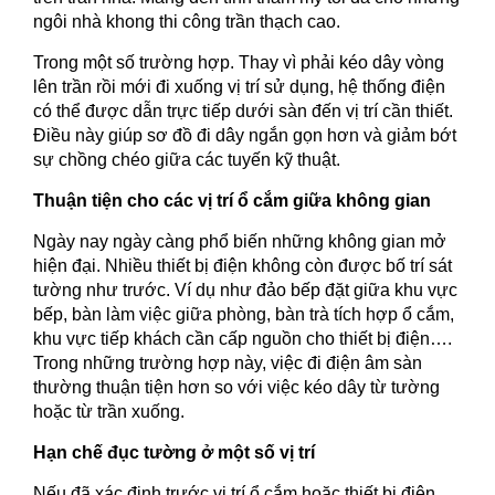
ngôi nhà khong thi công trần thạch cao.
Trong một số trường hợp. Thay vì phải kéo dây vòng
lên trần rồi mới đi xuống vị trí sử dụng, hệ thống điện
có thể được dẫn trực tiếp dưới sàn đến vị trí cần thiết.
Điều này giúp sơ đồ đi dây ngắn gọn hơn và giảm bớt
sự chồng chéo giữa các tuyến kỹ thuật.
Thuận tiện cho các vị trí ổ cắm giữa không gian
Ngày nay ngày càng phổ biến những không gian mở
hiện đại. Nhiều thiết bị điện không còn được bố trí sát
tường như trước. Ví dụ như đảo bếp đặt giữa khu vực
bếp, bàn làm việc giữa phòng, bàn trà tích hợp ổ cắm,
khu vực tiếp khách cần cấp nguồn cho thiết bị điện….
Trong những trường hợp này, việc đi điện âm sàn
thường thuận tiện hơn so với việc kéo dây từ tường
hoặc từ trần xuống.
Hạn chế đục tường ở một số vị trí
Nếu đã xác định trước vị trí ổ cắm hoặc thiết bị điện