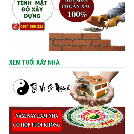
XEM TUỔI XÂY NHÀ