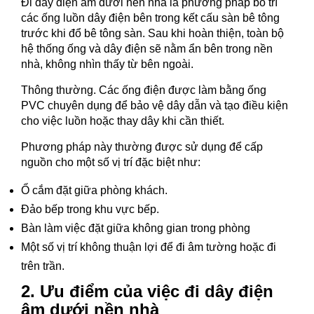
Đi dây điện âm dưới nền nhà là phương pháp bố trí
các ống luồn dây điện bên trong kết cấu sàn bê tông
trước khi đổ bê tông sàn. Sau khi hoàn thiện, toàn bộ
hệ thống ống và dây điện sẽ nằm ẩn bên trong nền
nhà, không nhìn thấy từ bên ngoài.
Thông thường. Các ống điện được làm bằng ống
PVC chuyên dụng để bảo vệ dây dẫn và tạo điều kiện
cho việc luồn hoặc thay dây khi cần thiết.
Phương pháp này thường được sử dụng để cấp
nguồn cho một số vị trí đặc biệt như:
Ổ cắm đặt giữa phòng khách.
Đảo bếp trong khu vực bếp.
Bàn làm việc đặt giữa không gian trong phòng
Một số vị trí không thuận lợi để đi âm tường hoặc đi
trên trần.
2. Ưu điểm của việc đi dây điện
âm dưới nền nhà