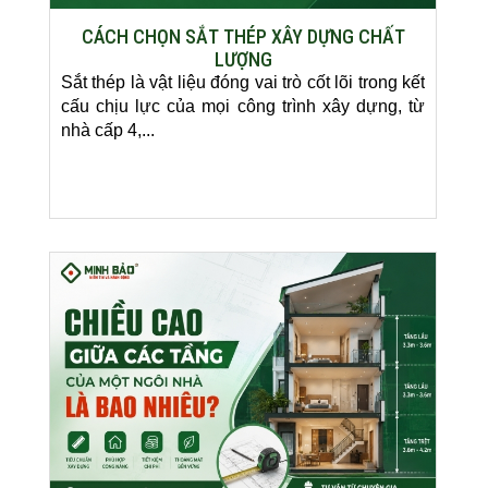
CÁCH CHỌN SẮT THÉP XÂY DỰNG CHẤT
LƯỢNG
Sắt thép là vật liệu đóng vai trò cốt lõi trong kết
cấu chịu lực của mọi công trình xây dựng, từ
nhà cấp 4,...