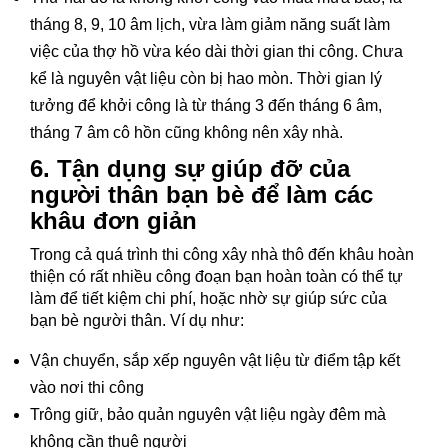
tháng 8, 9, 10 âm lịch, vừa làm giảm năng suất làm
việc của thợ hồ vừa kéo dài thời gian thi công. Chưa
kể là nguyên vật liệu còn bị hao mòn. Thời gian lý
tưởng để khởi công là từ tháng 3 đến tháng 6 âm,
tháng 7 âm cô hồn cũng không nên xây nhà.
6. Tận dụng sự giúp đỡ của
người thân bạn bè để làm các
khâu đơn giản
Trong cả quá trình thi công xây nhà thô đến khâu hoàn
thiện có rất nhiều công đoạn bạn hoàn toàn có thể tự
làm để tiết kiệm chi phí, hoặc nhờ sự giúp sức của
bạn bè người thân. Ví dụ như:
Vận chuyển, sắp xếp nguyên vật liệu từ điểm tập kết
vào nơi thi công
Trông giữ, bảo quản nguyên vật liệu ngày đêm mà
không cần thuê người