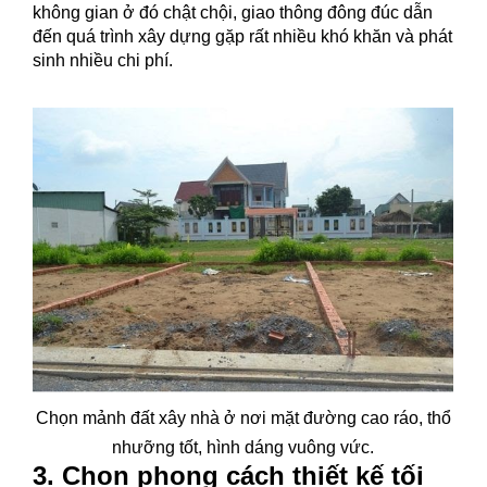
không gian ở đó chật chội, giao thông đông đúc dẫn
đến quá trình xây dựng gặp rất nhiều khó khăn và phát
sinh nhiều chi phí.
Chọn mảnh đất xây nhà ở nơi mặt đường cao ráo, thổ
nhưỡng tốt, hình dáng vuông vức.
3. Chọn phong cách thiết kế tối