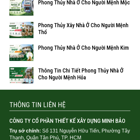
Phong Thủy Nhà Ở Cho Người Mệnh Mộc
Phong Thủy Xây Nhà Ở Cho Người Mệnh
Thổ
Phong Thủy Nhà Ở Cho Người Mệnh Kim
Thông Tin Chi Tiết Phong Thủy Nhà Ở
Cho Người Mệnh Hỏa
THÔNG TIN LIÊN HỆ
CÔNG TY CỔ PHẦN THIẾT KẾ XÂY DỰNG MINH BẢO
Trụ sở chính:
Số 131 Nguyễn Hữu Tiến, Phường Tây
Thạnh, Quận Tân Phú, TP. HCM