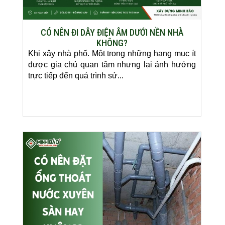
CÓ NÊN ĐI DÂY ĐIỆN ÂM DƯỚI NỀN NHÀ
KHÔNG?
Khi xây nhà phố. Một trong những hạng mục ít
được gia chủ quan tâm nhưng lại ảnh hưởng
trực tiếp đến quá trình sử...