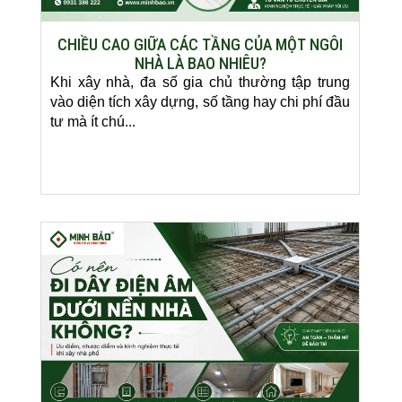
CHIỀU CAO GIỮA CÁC TẦNG CỦA MỘT NGÔI
NHÀ LÀ BAO NHIÊU?
Khi xây nhà, đa số gia chủ thường tập trung
vào diện tích xây dựng, số tầng hay chi phí đầu
tư mà ít chú...