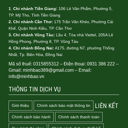
1
.
Chi nhánh Tiền Giang:
106 Lê Văn Phẩm, Phường 5,
TP. Mỹ Tho, Tỉnh Tiền Giang
2. Chi nhánh Cần Thơ:
175 Trần Văn Khéo, Phường Cái
Khế, Quận Ninh Kiều, TP. Cần Thơ
3. Chi nhánh Vũng Tàu:
Lầu 4, Tòa nhà Viettel, 205A Lê
Hồng Phong, Phường 8, TP. Vũng Tàu
4.
Chi nhánh Đồng Nai:
A175, đường N7, phường Thống
Nhất, Tp. Biên Hòa, Đồng Nai
Mã số thuế: 0315855312 – Điện thoại: 0931 386 222 –
Gmail: minhbao389@gmail.com – Email:
info@minhbao.vn
THÔNG TIN DỊCH VỤ
LIÊN KẾT
Giới thiệu
Chính sách bảo mật thông tin
Chính sách bảo hành
Chính sách thanh toán