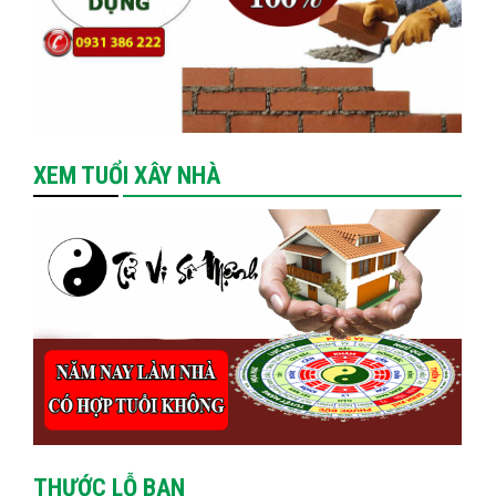
XEM TUỔI XÂY NHÀ
THƯỚC LỖ BAN