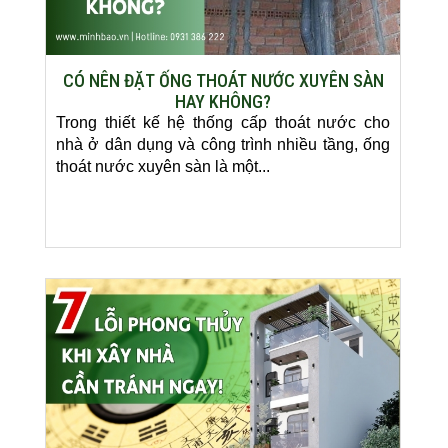
CÓ NÊN ĐẶT ỐNG THOÁT NƯỚC XUYÊN SÀN
HAY KHÔNG?
Trong thiết kế hệ thống cấp thoát nước cho
nhà ở dân dụng và công trình nhiều tầng, ống
thoát nước xuyên sàn là một...