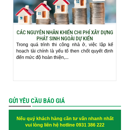
CÁC NGUYÊN NHÂN KHIẾN CHI PHÍ XÂY DỰNG
PHÁT SINH NGOÀI DỰ KIẾN
Trong quá trình thi công nhà ở, việc lập kế
hoạch tài chính là yếu tố then chốt quyết định
đến mức độ hoàn thiện,...
GỬI YÊU CẦU BÁO GIÁ
Nếu quý khách hàng cần tư vấn nhanh nhất
vui lòng liên hệ hotline 0931 386 222