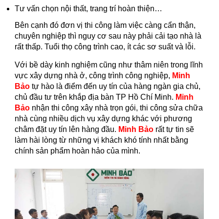
Tư vấn chọn nội thất, trang trí hoàn thiện…
Bên cạnh đó đơn vị thi công làm việc càng cẩn thận,
chuyên nghiệp thì nguy cơ sau này phải cải tạo nhà là
rất thấp. Tuổi thọ công trình cao, ít các sơ suất và lỗi.
Với bề dày kinh nghiệm cũng như thâm niên trong lĩnh
vực xây dựng nhà ở, công trình công nghiệp,
Minh
Bảo
tự hào là điểm đến uy tín của hàng ngàn gia chủ,
chủ đầu tư trên khắp địa bàn TP Hồ Chí Minh.
Minh
Bảo
nhận thi công xây nhà trọn gói, thi công sửa chữa
nhà cùng nhiều dịch vụ xây dựng khác với phương
châm đặt uy tín lên hàng đầu.
Minh Bảo
rất tự tin sẽ
làm hài lòng từ những vị khách khó tính nhất bằng
chính sản phẩm hoàn hảo của mình.