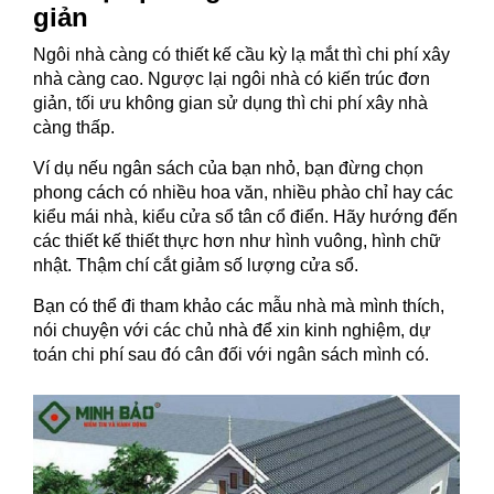
giản
Ngôi nhà càng có thiết kế cầu kỳ lạ mắt thì chi phí xây
nhà càng cao. Ngược lại ngôi nhà có kiến trúc đơn
giản, tối ưu không gian sử dụng thì chi phí xây nhà
càng thấp.
Ví dụ nếu ngân sách của bạn nhỏ, bạn đừng chọn
phong cách có nhiều hoa văn, nhiều phào chỉ hay các
kiểu mái nhà, kiểu cửa sổ tân cổ điển. Hãy hướng đến
các thiết kế thiết thực hơn như hình vuông, hình chữ
nhật. Thậm chí cắt giảm số lượng cửa sổ.
Bạn có thể đi tham khảo các mẫu nhà mà mình thích,
nói chuyện với các chủ nhà để xin kinh nghiệm, dự
toán chi phí sau đó cân đối với ngân sách mình có.