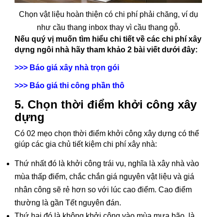
Chọn vật liệu hoàn thiện có chi phí phải chăng, ví dụ
như cầu thang inbox thay vì cầu thang gỗ.
Nếu quý vị muốn tìm hiểu chi tiết về các chi phí xây
dựng ngôi nhà hãy tham khảo 2 bài viết dưới đây:
>>>
Báo giá xây nhà trọn gói
>>>
Báo giá thi công phần thô
5. Chọn thời điểm khởi công xây
dựng
Có 02 mẹo chọn thời điểm khởi công xây dựng có thể
giúp các gia chủ tiết kiệm chi phí xây nhà:
Thứ nhất đó là khởi công trái vụ, nghĩa là xây nhà vào
mùa thấp điểm, chắc chắn giá nguyên vật liệu và giá
nhân công sẽ rẻ hơn so với lúc cao điểm. Cao điểm
thường là gần Tết nguyên đán.
Thứ hai đó là không khởi công vào mùa mưa bão, là