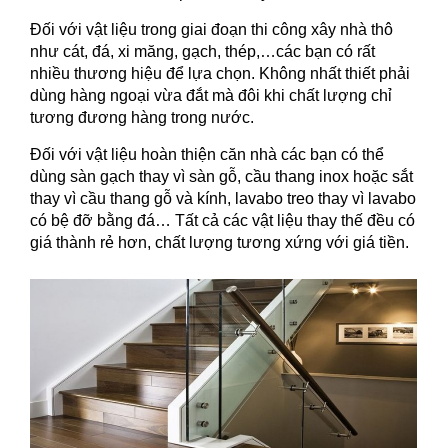
Đối với vật liệu trong giai đoạn thi công xây nhà thô
như cát, đá, xi măng, gạch, thép,…các bạn có rất
nhiều thương hiệu để lựa chọn. Không nhất thiết phải
dùng hàng ngoại vừa đắt mà đôi khi chất lượng chỉ
tương đương hàng trong nước.
Đối với vật liệu hoàn thiện căn nhà các bạn có thể
dùng sàn gạch thay vì sàn gỗ, cầu thang inox hoặc sắt
thay vì cầu thang gỗ và kính, lavabo treo thay vì lavabo
có bệ đỡ bằng đá… Tất cả các vật liệu thay thế đều có
giá thành rẻ hơn, chất lượng tương xứng với giá tiền.