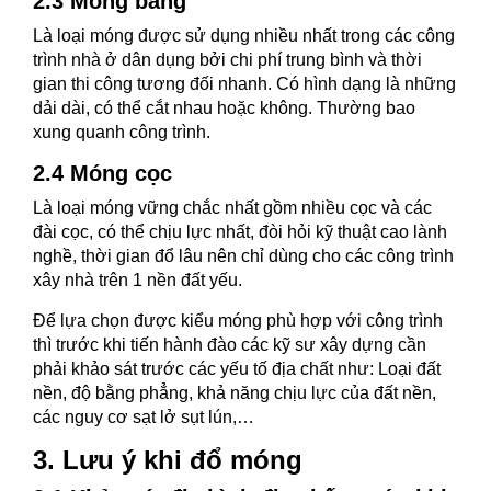
2.3 Móng băng
Là loại móng được sử dụng nhiều nhất trong các công
trình nhà ở dân dụng bởi chi phí trung bình và thời
gian thi công tương đối nhanh. Có hình dạng là những
dải dài, có thể cắt nhau hoặc không. Thường bao
xung quanh công trình.
2.4 Móng cọc
Là loại móng vững chắc nhất gồm nhiều cọc và các
đài cọc, có thể chịu lực nhất, đòi hỏi kỹ thuật cao lành
nghề, thời gian đổ lâu nên chỉ dùng cho các công trình
xây nhà trên 1 nền đất yếu.
Để lựa chọn được kiểu móng phù hợp với công trình
thì trước khi tiến hành đào các kỹ sư xây dựng cần
phải khảo sát trước các yếu tố địa chất như: Loại đất
nền, độ bằng phẳng, khả năng chịu lực của đất nền,
các nguy cơ sạt lở sụt lún,…
3. Lưu ý khi đổ móng