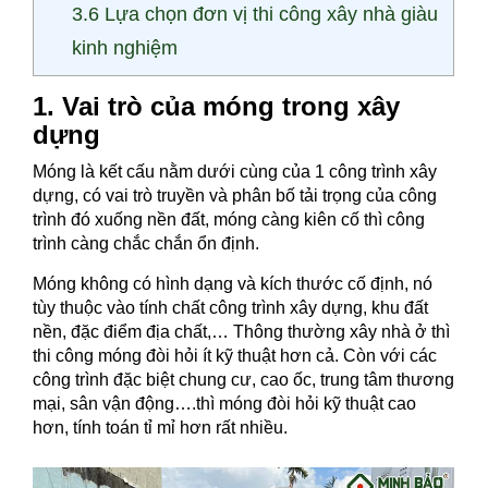
3.6 Lựa chọn đơn vị thi công xây nhà giàu
kinh nghiệm
1. Vai trò của móng trong xây
dựng
Móng là kết cấu nằm dưới cùng của 1 công trình xây
dựng, có vai trò truyền và phân bố tải trọng của công
trình đó xuống nền đất, móng càng kiên cố thì công
trình càng chắc chắn ổn định.
Móng không có hình dạng và kích thước cố định, nó
tùy thuộc vào tính chất công trình xây dựng, khu đất
nền, đặc điểm địa chất,… Thông thường xây nhà ở thì
thi công móng đòi hỏi ít kỹ thuật hơn cả. Còn với các
công trình đặc biệt chung cư, cao ốc, trung tâm thương
mại, sân vận động….thì móng đòi hỏi kỹ thuật cao
hơn, tính toán tỉ mỉ hơn rất nhiều.