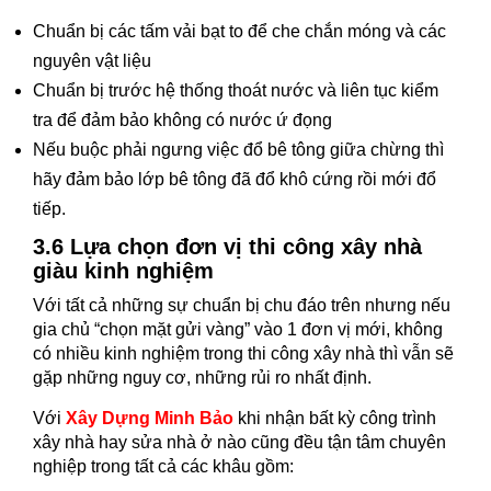
Chuẩn bị các tấm vải bạt to để che chắn móng và các
nguyên vật liệu
Chuẩn bị trước hệ thống thoát nước và liên tục kiểm
tra để đảm bảo không có nước ứ đọng
Nếu buộc phải ngưng việc đổ bê tông giữa chừng thì
hãy đảm bảo lớp bê tông đã đổ khô cứng rồi mới đổ
tiếp.
3.6 Lựa chọn đơn vị thi công xây nhà
giàu kinh nghiệm
Với tất cả những sự chuẩn bị chu đáo trên nhưng nếu
gia chủ “chọn mặt gửi vàng” vào 1 đơn vị mới, không
có nhiều kinh nghiệm trong thi công xây nhà thì vẫn sẽ
gặp những nguy cơ, những rủi ro nhất định.
Với
Xây Dựng Minh Bảo
khi nhận bất kỳ công trình
xây nhà hay sửa nhà ở nào cũng đều tận tâm chuyên
nghiệp trong tất cả các khâu gồm: