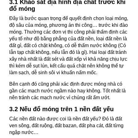
3.1 Khảo sát địa hình địa chất trước khi
đổ móng
Đây là bước quan trọng để quyết định chọn loại móng,
độ sâu của móng, phương án thi công… trước khi đào
móng. Thường các đơn vị thi công phải thẩm định các
yếu tố như độ bằng phẳng của đất nền, loại đất nền là
đất gì, đất có chặt không, có dễ thấm nước không (Có
lẫn tạp chất không, nếu lẫn đó là gì). Hai loại đất tránh
xây nhà nhất là đất sét và đất xốp vì khả năng chịu lực
thì kém dễ sụt lún, kết cấu quá chặt nên không thể tự
làm sạch, dễ sinh sôi vi khuẩn nấm mốc.
Bên cạnh đó cũng phải xác định được móng nhà có
gần các mạch nước ngầm nào hay không. Tốt nhất là
nên tránh các mạch nước vì chúng rất ẩm ướt.
3.2 Nếu đổ móng trên 1 nền đất yếu
Các nền đất nào được coi là nền đất yếu? Đó là đất
ven sông, đất ruộng, đất bazan, đất pha cát, đất từng
ngập nước…