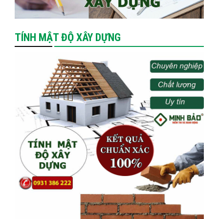
TÍNH MẬT ĐỘ XÂY DỰNG