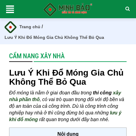
/
Trang chủ
Lưu Ý Khi Đổ Móng Gia Chủ Không Thể Bỏ Qua
CẨM NANG XÂY NHÀ
Lưu Ý Khi Đổ Móng Gia Chủ
Không Thể Bỏ Qua
Đổ móng là nằm ở giai đoạn đầu trong
thi công
xây
nhà phần thô
, có vai trò quan trọng đối với độ bền và
độ an toàn của cả công trình. Dù là công trình công
nghiệp hay nhà ở thì cũng đừng bỏ qua những
lưu ý
khi đổ móng
rất quan trọng dưới đây bạn nhé.
Nội dung