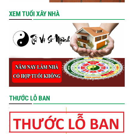
XEM TUỔI XÂY NHÀ
THƯỚC LỖ BAN