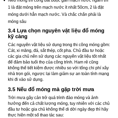
Nếu móng thi công bắt buộc gần mạch nước ngầm thì
1 là đặt móng trên mạch nước ít nhất 50cm, 2 là đặt
móng dưới hẳn mạch nước. Và chắc chắn phải là
móng sâu
3.4 Lựa chọn nguyên vật liệu đổ móng
kỹ càng
Các nguyên vật liệu sử dụng trong thi công móng gồm:
Cát, xi măng, đá, sắt thép, cốt pha. Chủ đầu tư hoặc
các gia chủ nên sử dụng các nguyên vật liệu tốt nhất
để đảm bảo tuổi thọ của công trình. Ham rẻ cũng
không thể tiết kiệm được nhiều so với tổng chi phí xây
nhà trọn gói, ngược lại làm giảm sự an toàn tính mạng
khi đi vào sử dụng.
3.5 Nếu đổ móng mà gặp trời mưa
Trời mưa gây cản trở quá trình đào móng và ảnh
hưởng đến cả chất lượng móng, tuy nhiên với các chủ
đầu tư hoặc gia chủ không thể di dời ngày đẹp thì hãy
thực hiện một số thao tác sau: