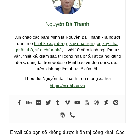
Nguyễn Bá Thanh
Xin chào các bạn! Mình là Nguyễn Bá Thanh - là người
đam mê
thiết kế xây dựng
,
xây nhà trọn gói
,
xây nhà
phần thô
,
sửa chữa nhà
,... với 10 năm kinh nghiệm tư
vấn, thiết kế, giám sát, thi công nhà phố.Tất cả nội dung
được đăng tải trên website Minhbao.vn đều được dựa
trên kinh nghiệm thực tế của tôi.
Theo dõi Nguyễn Bá Thanh trên mạng xã hội
https://minhbao.vn
Email của bạn sẽ không được hiển thị công khai.
Các