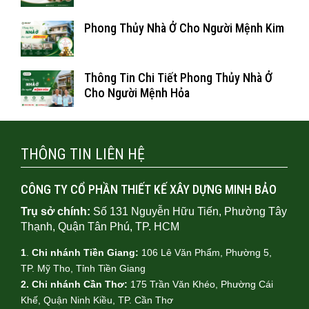
Phong Thủy Nhà Ở Cho Người Mệnh Kim
Thông Tin Chi Tiết Phong Thủy Nhà Ở
Cho Người Mệnh Hỏa
THÔNG TIN LIÊN HỆ
CÔNG TY CỔ PHẦN THIẾT KẾ XÂY DỰNG MINH BẢO
Trụ sở chính:
Số 131 Nguyễn Hữu Tiến, Phường Tây
Thạnh, Quận Tân Phú, TP. HCM
1
.
Chi nhánh Tiền Giang:
106 Lê Văn Phẩm, Phường 5,
TP. Mỹ Tho, Tỉnh Tiền Giang
2. Chi nhánh Cần Thơ:
175 Trần Văn Khéo, Phường Cái
Khế, Quận Ninh Kiều, TP. Cần Thơ