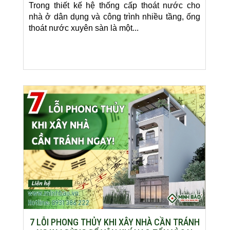
Trong thiết kế hệ thống cấp thoát nước cho
nhà ở dân dụng và công trình nhiều tầng, ống
thoát nước xuyên sàn là một...
7 LỖI PHONG THỦY KHI XÂY NHÀ CẦN TRÁNH