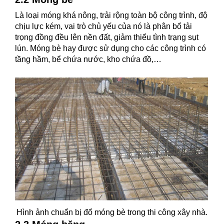
Là loại móng khá nông, trải rộng toàn bộ công trình, độ
chịu lực kém, vai trò chủ yếu của nó là phân bổ tải
trọng đồng đều lên nền đất, giảm thiểu tình trạng sụt
lún. Móng bè hay được sử dụng cho các công trình có
tầng hầm, bể chứa nước, kho chứa đồ,…
Hình ảnh chuẩn bị đổ móng bè trong thi công xây nhà.