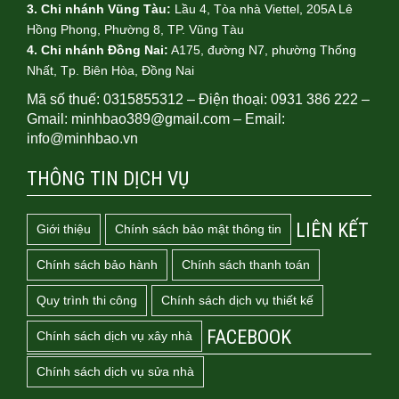
3. Chi nhánh Vũng Tàu:
Lầu 4, Tòa nhà Viettel, 205A Lê
Hồng Phong, Phường 8, TP. Vũng Tàu
4.
Chi nhánh Đồng Nai:
A175, đường N7, phường Thống
Nhất, Tp. Biên Hòa, Đồng Nai
Mã số thuế: 0315855312 – Điện thoại: 0931 386 222 –
Gmail: minhbao389@gmail.com – Email:
info@minhbao.vn
THÔNG TIN DỊCH VỤ
LIÊN KẾT
Giới thiệu
Chính sách bảo mật thông tin
Chính sách bảo hành
Chính sách thanh toán
Quy trình thi công
Chính sách dịch vụ thiết kế
FACEBOOK
Chính sách dịch vụ xây nhà
Chính sách dịch vụ sửa nhà