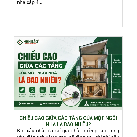
nhà cấp 4,...
CHIỀU CAO GIỮA CÁC TẦNG CỦA MỘT NGÔI
NHÀ LÀ BAO NHIÊU?
Khi xây nhà, đa số gia chủ thường tập trung