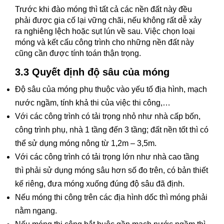
Trước khi đào móng thì tất cả các nền đất này đều
phải được gia cố lại vững chãi, nếu không rất dễ xảy
ra nghiêng lệch hoặc sụt lún về sau. Việc chọn loại
móng và kết cấu công trình cho những nền đất này
cũng cần được tính toán thận trọng.
3.3 Quyết định độ sâu của móng
Độ sâu của móng phụ thuộc vào yếu tố địa hình, mạch
nước ngầm, tính khả thi của việc thi công,…
Với các công trình có tải trọng nhỏ như nhà cấp bốn,
công trình phụ, nhà 1 tầng đến 3 tầng; đất nền tốt thì có
thể sử dụng móng nông từ 1,2m – 3,5m.
Với các công trình có tải trọng lớn như nhà cao tầng
thì phải sử dụng móng sâu hơn số đo trên, có bản thiết
kế riêng, đưa móng xuống đúng độ sâu đã định.
Nếu móng thi công trên các địa hình dốc thì móng phải
nằm ngang.