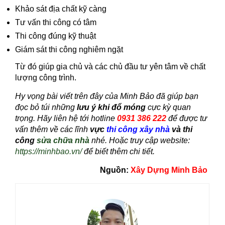
Khảo sát địa chất kỹ càng
Tư vấn thi công có tâm
Thi công đúng kỹ thuật
Giám sát thi công nghiêm ngặt
Từ đó giúp gia chủ và các chủ đầu tư yên tâm về chất
lượng công trình.
Hy vọng bài viết trên đây của Minh Bảo đã giúp bạn
đọc bỏ túi những
lưu ý khi đổ móng
cực kỳ quan
trọng. Hãy liên hệ tới hotline
0931 386 222
để được tư
vấn thêm về các lĩnh
vực
thi công xây nhà
và thi
công
sửa chữa nhà
nhé. Hoặc truy cập website:
https://minhbao.vn/
để biết thêm chi tiết.
Nguồn:
Xây Dựng Minh Bảo