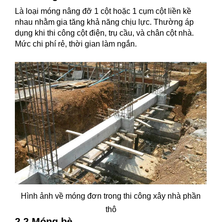
Là loại móng nâng đỡ 1 cột hoặc 1 cụm cột liền kề
nhau nhằm gia tăng khả năng chịu lực. Thường áp
dụng khi thi công cột điện, trụ cầu, và chân cột nhà.
Mức chi phí rẻ, thời gian làm ngắn.
Hình ảnh về móng đơn trong thi công xây nhà phần
thô
2.2 Móng bè