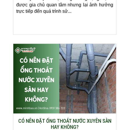
được gia chủ quan tâm nhưng lại ảnh hưởng
trực tiếp đến quá trình sử...
CÓ NÊN ĐẶT ỐNG THOÁT NƯỚC XUYÊN SÀN
HAY KHÔNG?