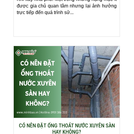
được gia chủ quan tâm nhưng lại ảnh hưởng
trực tiếp đến quá trình sử...
CÓ NÊN ĐẶT ỐNG THOÁT NƯỚC XUYÊN SÀN
HAY KHÔNG?