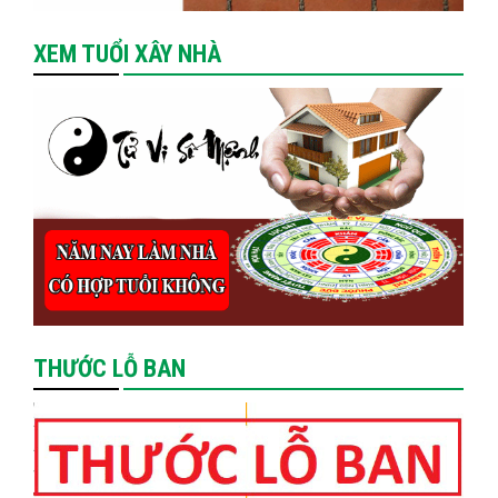
XEM TUỔI XÂY NHÀ
THƯỚC LỖ BAN