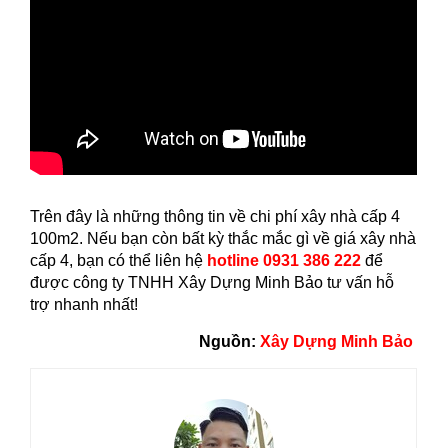
Trên đây là những thông tin về chi phí xây nhà cấp 4
100m2. Nếu bạn còn bất kỳ thắc mắc gì về giá xây nhà
cấp 4, bạn có thể liên hệ
hotline 0931 386 222
để
được công ty TNHH Xây Dựng Minh Bảo tư vấn hỗ
trợ nhanh nhất!
Nguồn:
Xây Dựng Minh Bảo