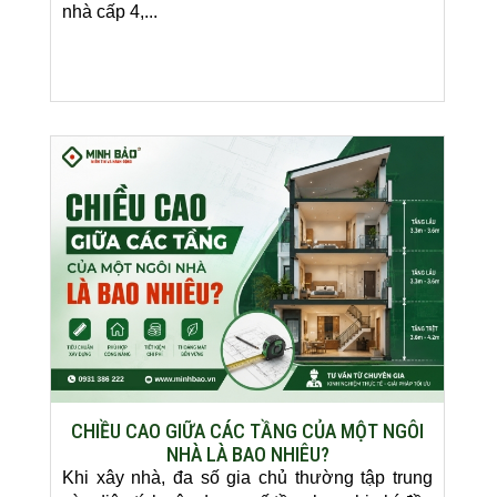
nhà cấp 4,...
CHIỀU CAO GIỮA CÁC TẦNG CỦA MỘT NGÔI
NHÀ LÀ BAO NHIÊU?
Khi xây nhà, đa số gia chủ thường tập trung