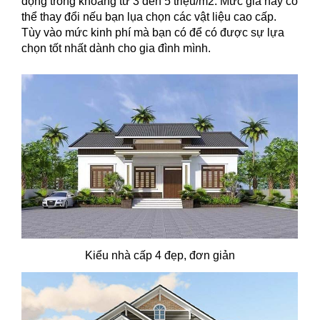
động trong khoảng từ 3 đến 5 triệu/m2. Mức giá này có
thể thay đổi nếu bạn lụa chọn các vật liệu cao cấp.
Tùy vào mức kinh phí mà bạn có để có được sự lựa
chọn tốt nhất dành cho gia đình mình.
Kiểu nhà cấp 4 đẹp, đơn giản