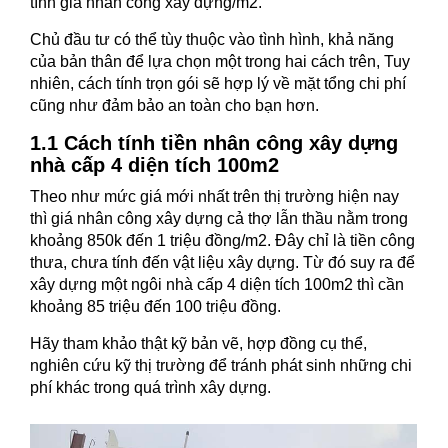
tính giá nhân công xây dựng/m2.
Chủ đầu tư có thể tùy thuộc vào tình hình, khả năng
của bản thân để lựa chọn một trong hai cách trên, Tuy
nhiên, cách tính trọn gói sẽ hợp lý về mặt tổng chi phí
cũng như đảm bảo an toàn cho bạn hơn.
1.1 Cách tính tiền nhân công xây dựng
nhà cấp 4 diện tích 100m2
Theo như mức giá mới nhất trên thị trường hiện nay
thì giá nhân công xây dựng cả thợ lẫn thầu nằm trong
khoảng 850k đến 1 triệu đồng/m2. Đây chỉ là tiền công
thưa, chưa tính đến vật liệu xây dựng. Từ đó suy ra để
xây dựng một ngôi nhà cấp 4 diện tích 100m2 thì cần
khoảng 85 triệu đến 100 triệu đồng.
Hãy tham khảo thật kỹ bản vẽ, hợp đồng cụ thể,
nghiên cứu kỹ thị trường để tránh phát sinh những chi
phí khác trong quá trình xây dựng.