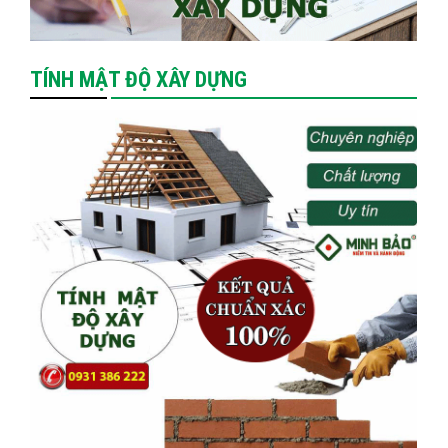
TÍNH MẬT ĐỘ XÂY DỰNG