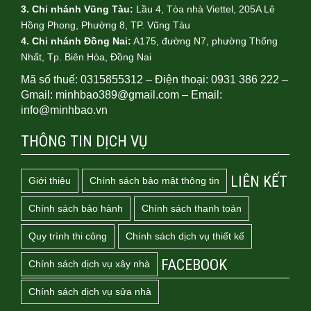
3. Chi nhánh Vũng Tàu:
Lầu 4, Tòa nhà Viettel, 205A Lê
Hồng Phong, Phường 8, TP. Vũng Tàu
4.
Chi nhánh Đồng Nai:
A175, đường N7, phường Thống
Nhất, Tp. Biên Hòa, Đồng Nai
Mã số thuế: 0315855312 – Điện thoại: 0931 386 222 –
Gmail: minhbao389@gmail.com – Email:
info@minhbao.vn
THÔNG TIN DỊCH VỤ
LIÊN KẾT
Giới thiệu
Chính sách bảo mật thông tin
Chính sách bảo hành
Chính sách thanh toán
Quy trình thi công
Chính sách dịch vụ thiết kế
FACEBOOK
Chính sách dịch vụ xây nhà
Chính sách dịch vụ sửa nhà