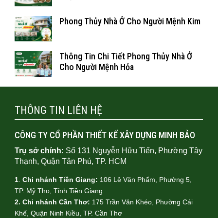
Phong Thủy Nhà Ở Cho Người Mệnh Kim
Thông Tin Chi Tiết Phong Thủy Nhà Ở
Cho Người Mệnh Hỏa
THÔNG TIN LIÊN HỆ
CÔNG TY CỔ PHẦN THIẾT KẾ XÂY DỰNG MINH BẢO
Trụ sở chính:
Số 131 Nguyễn Hữu Tiến, Phường Tây
Thạnh, Quận Tân Phú, TP. HCM
1
.
Chi nhánh Tiền Giang:
106 Lê Văn Phẩm, Phường 5,
TP. Mỹ Tho, Tỉnh Tiền Giang
2. Chi nhánh Cần Thơ:
175 Trần Văn Khéo, Phường Cái
Khế, Quận Ninh Kiều, TP. Cần Thơ