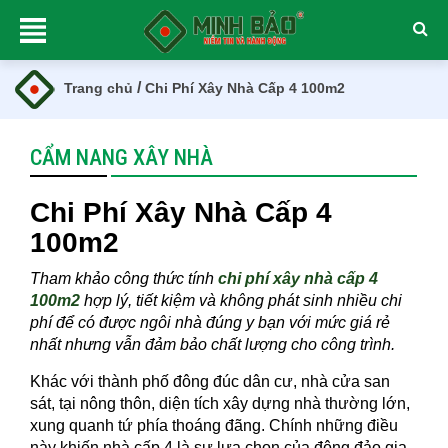
/
Trang chủ
Chi Phí Xây Nhà Cấp 4 100m2
CẨM NANG XÂY NHÀ
Chi Phí Xây Nhà Cấp 4
100m2
Tham khảo công thức tính
chi phí xây nhà cấp 4
100m2
hợp lý, tiết kiệm và không phát sinh nhiều chi
phí để có được ngôi nhà đúng y bạn với mức giá rẻ
nhất nhưng vẫn đảm bảo chất lượng cho công trình.
Khác với thành phố đông đúc dân cư, nhà cửa san
sát, tại nông thôn, diện tích xây dựng nhà thường lớn,
xung quanh tứ phía thoáng đãng. Chính những điều
này khiến nhà cấp 4 là sự lựa chọn của đông đảo gia