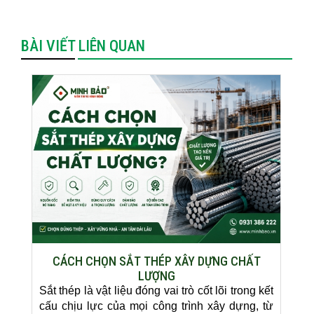
BÀI VIẾT LIÊN QUAN
CÁCH CHỌN SẮT THÉP XÂY DỰNG CHẤT
LƯỢNG
Sắt thép là vật liệu đóng vai trò cốt lõi trong kết
cấu chịu lực của mọi công trình xây dựng, từ