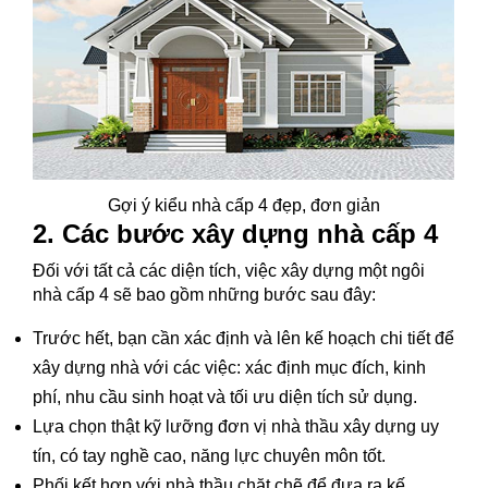
Gợi ý kiểu nhà cấp 4 đẹp, đơn giản
2. Các bước xây dựng nhà cấp 4
Đối với tất cả các diện tích, việc xây dựng một ngôi
nhà cấp 4 sẽ bao gồm những bước sau đây:
Trước hết, bạn cần xác định và lên kế hoạch chi tiết để
xây dựng nhà với các việc: xác định mục đích, kinh
phí, nhu cầu sinh hoạt và tối ưu diện tích sử dụng.
Lựa chọn thật kỹ lưỡng đơn vị nhà thầu xây dựng uy
tín, có tay nghề cao, năng lực chuyên môn tốt.
Phối kết hợp với nhà thầu chặt chẽ để đưa ra kế