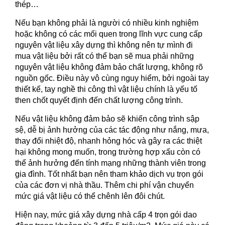
thép…
Nếu bạn không phải là người có nhiều kinh nghiệm
hoặc không có các mối quen trong lĩnh vực cung cấp
nguyên vật liệu xây dựng thì không nên tự mình đi
mua vật liệu bởi rất có thể bạn sẽ mua phải những
nguyên vật liệu không đảm bảo chất lượng, không rõ
nguồn gốc. Điều này vô cùng nguy hiểm, bởi ngoài tay
thiết kế, tay nghề thi công thì vật liệu chính là yếu tố
then chốt quyết định đến chất lượng công trình.
Nếu vật liệu không đảm bảo sẽ khiến công trình sập
sệ, dễ bị ảnh hưởng của các tác động như nắng, mưa,
thay đổi nhiệt độ, nhanh hỏng hóc và gây ra các thiệt
hại không mong muốn, trong trường hợp xấu còn có
thể ảnh hưởng đến tính mạng những thành viên trong
gia đình. Tốt nhất bạn nên tham khảo dịch vụ trọn gói
của các đơn vị nhà thầu. Thêm chi phí vận chuyển
mức giá vật liệu có thể chênh lên đôi chút.
Hiện nay, mức giá xây dựng nhà cấp 4 trọn gói dao