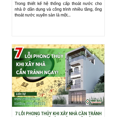
Trong thiết kế hệ thống cấp thoát nước cho
nhà ở dân dụng và công trình nhiều tầng, ống
thoát nước xuyên sàn là một...
7 LỖI PHONG THỦY KHI XÂY NHÀ CẦN TRÁNH