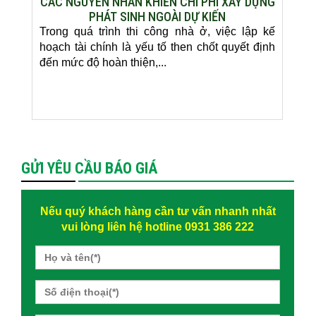
CÁC NGUYÊN NHÂN KHIẾN CHI PHÍ XÂY DỰNG
PHÁT SINH NGOÀI DỰ KIẾN
Trong quá trình thi công nhà ở, việc lập kế
hoạch tài chính là yếu tố then chốt quyết định
đến mức độ hoàn thiện,...
GỬI YÊU CẦU BÁO GIÁ
Nếu quý khách hàng cần tư vấn nhanh nhất
vui lòng liên hệ hotline 0931 386 222