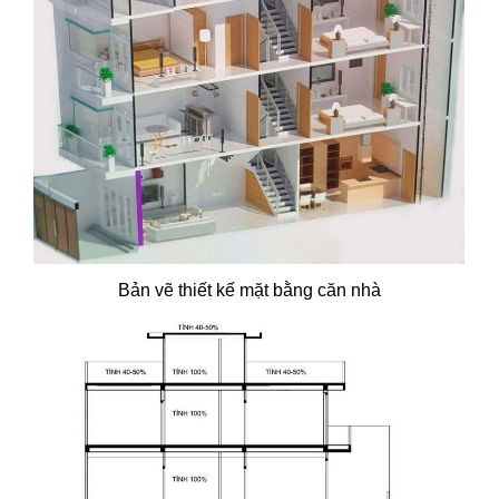
Bản vẽ thiết kế mặt bằng căn nhà