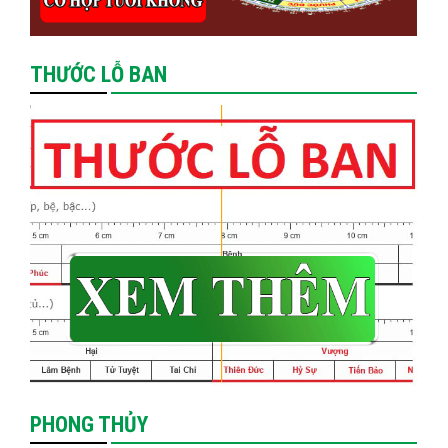
THƯỚC LỖ BAN
PHONG THỦY