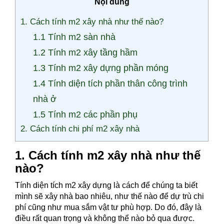
Nội dung
1. Cách tính m2 xây nhà như thế nào?
1.1 Tính m2 sàn nhà
1.2 Tính m2 xây tầng hầm
1.3 Tính m2 xây dựng phần móng
1.4 Tính diện tích phần thân công trình
nhà ở
1.5 Tính m2 các phần phụ
2. Cách tính chi phí m2 xây nhà
1. Cách tính m2 xây nhà như thế
nào?
Tính diện tích m2 xây dựng là cách để chúng ta biết
mình sẽ xây nhà bao nhiêu, như thế nào để dự trù chi
phí cũng như mua sắm vật tư phù hợp. Do đó, đây là
điều rất quan trọng và không thể nào bỏ qua được.