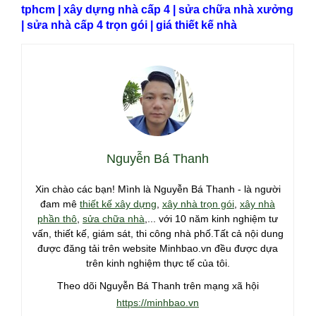
tphcm
|
xây dựng nhà cấp 4
|
sửa chữa nhà xưởng
|
sửa nhà cấp 4 trọn gói
|
giá thiết kế nhà
Nguyễn Bá Thanh
Xin chào các bạn! Mình là Nguyễn Bá Thanh - là người
đam mê
thiết kế xây dựng
,
xây nhà trọn gói
,
xây nhà
phần thô
,
sửa chữa nhà
,... với 10 năm kinh nghiệm tư
vấn, thiết kế, giám sát, thi công nhà phố.Tất cả nội dung
được đăng tải trên website Minhbao.vn đều được dựa
trên kinh nghiệm thực tế của tôi.
Theo dõi Nguyễn Bá Thanh trên mạng xã hội
https://minhbao.vn