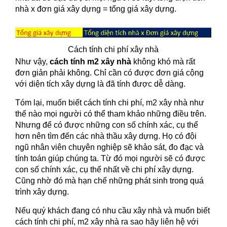
nhà x đơn giá xây dựng = tổng giá xây dựng.
Cách tính chi phí xây nhà
Như vậy,
cách tính m2 xây nhà
không khó mà rất
đơn giản phải không. Chỉ cần có được đơn giá cộng
với diện tích xây dựng là đã tính được dễ dàng.
Tóm lại, muốn biết cách tính chi phí, m2 xây nhà như
thế nào mọi người có thể tham khảo những điều trên.
Nhưng để có được những con số chính xác, cụ thể
hơn nên tìm đến các nhà thầu xây dựng. Họ có đội
ngũ nhân viên chuyên nghiệp sẽ khảo sát, đo đạc và
tính toán giúp chúng ta. Từ đó mọi người sẽ có được
con số chính xác, cụ thể nhất về chi phí xây dựng.
Cũng nhờ đó mà hạn chế những phát sinh trong quá
trình xây dựng.
Nếu quý khách đang có nhu cầu xây nhà và muốn biết
cách tính chi phí, m2 xây nhà ra sao hãy liên hệ với