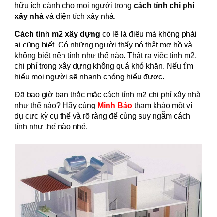
hữu ích dành cho mọi người trong
cách tính chi phí
xây nhà
và diện tích xây nhà.
Cách tính m2 xây dựng
có lẽ là điều mà không phải
ai cũng biết. Có những người thấy nó thật mơ hồ và
không biết nên tính như thế nào. Thật ra việc tính m2,
chi phí trong xây dựng không quá khó khăn. Nếu tìm
hiểu mọi người sẽ nhanh chóng hiểu được.
Đã bao giờ bạn thắc mắc cách tính m2 chi phí xây nhà
như thế nào? Hãy cùng
Minh Bảo
tham khảo một ví
dụ cực kỳ cụ thể và rõ ràng để cùng suy ngẫm cách
tính như thế nào nhé.