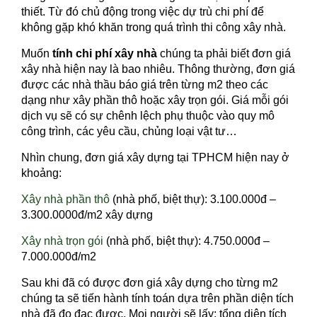
thiết. Từ đó chủ động trong việc dự trù chi phí để
không gặp khó khăn trong quá trình thi công xây nhà.
Muốn
tính chi phí xây nhà
chúng ta phải biết đơn giá
xây nhà hiện nay là bao nhiêu. Thông thường, đơn giá
được các nhà thầu báo giá trên từng m2 theo các
dạng như xây phần thô hoặc xây trọn gói. Giá mỗi gói
dịch vụ sẽ có sự chênh lệch phụ thuộc vào quy mô
công trình, các yêu cầu, chủng loại vật tư…
Nhìn chung, đơn giá xây dựng tại TPHCM hiện nay ở
khoảng:
Xây nhà phần thô
(nhà phố, biệt thự): 3.100.000đ –
3.300.0000đ/m2 xây dựng
Xây nhà trọn gói
(nhà phố, biệt thự): 4.750.000đ –
7.000.000đ/m2
Sau khi đã có được đơn giá xây dựng cho từng m2
chúng ta sẽ tiến hành tính toán dựa trên phần diện tích
nhà đã đo đạc được. Mọi người sẽ lấy: tổng diện tích