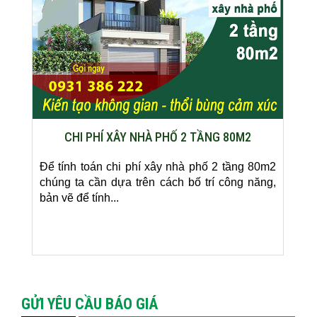
CHI PHÍ XÂY NHÀ PHỐ 2 TẦNG 80M2
Để tính toán chi phí xây nhà phố 2 tầng 80m2
chúng ta cần dựa trên cách bố trí công năng,
bản vẽ để tính...
GỬI YÊU CẦU BÁO GIÁ