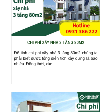
CHI PHÍ XÂY NHÀ 3 TẦNG 80M2
Để tính chi phí xây nhà 3 tầng 80m2 chúng ta
phải biết được tổng diện tích xây dựng là bao
nhiêu. Đồng thời, xác...