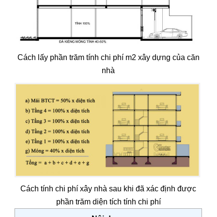
Cách lấy phần trăm tính chi phí m2 xây dựng của căn
nhà
Cách tính chi phí xây nhà sau khi đã xác định được
phần trăm diện tích tính chi phí