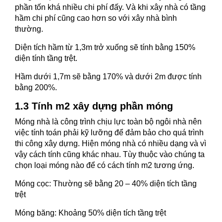
phần tốn khá nhiều chi phí đấy. Và khi xây nhà có tầng
hầm chi phí cũng cao hơn so với xây nhà bình
thường.
Diện tích hầm từ 1,3m trở xuống sẽ tính bằng 150%
diện tính tầng trệt.
Hầm dưới 1,7m sẽ bằng 170% và dưới 2m được tính
bằng 200%.
1.3 Tính m2 xây dựng phần móng
Móng nhà là công trình chịu lực toàn bộ ngôi nhà nên
việc tính toán phải kỹ lưỡng để đảm bảo cho quá trình
thi công xây dựng. Hiện móng nhà có nhiều dạng và vì
vậy cách tính cũng khác nhau. Tùy thuộc vào chúng ta
chọn loại móng nào để có cách tính m2 tương ứng.
Móng cọc: Thường sẽ bằng 20 – 40% diện tích tầng
trệt
Móng băng: Khoảng 50% diện tích tầng trệt