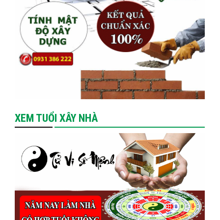
XEM TUỔI XÂY NHÀ