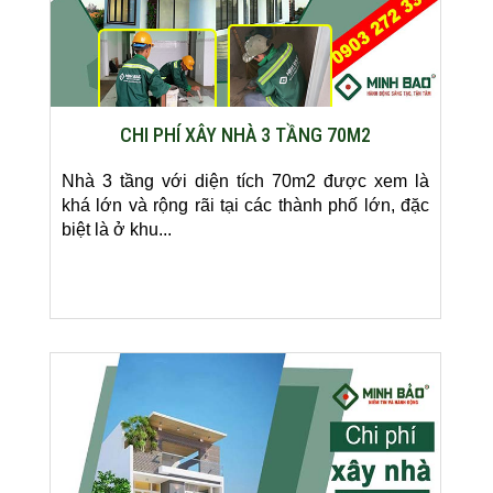
CHI PHÍ XÂY NHÀ 3 TẦNG 70M2
Nhà 3 tầng với diện tích 70m2 được xem là
khá lớn và rộng rãi tại các thành phố lớn, đặc
biệt là ở khu...