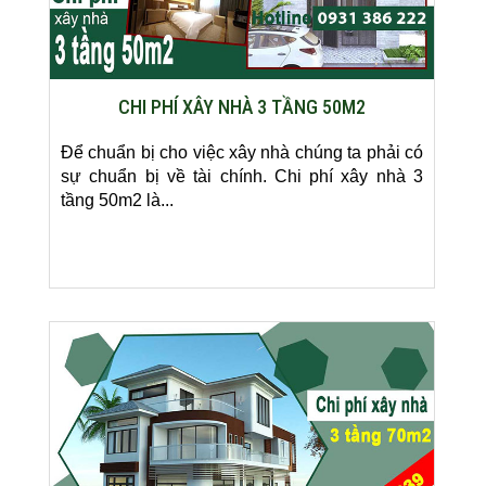
CHI PHÍ XÂY NHÀ 3 TẦNG 50M2
Để chuẩn bị cho việc xây nhà chúng ta phải có
sự chuẩn bị về tài chính. Chi phí xây nhà 3
tầng 50m2 là...