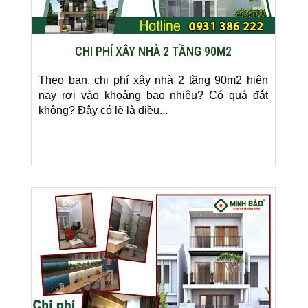
CHI PHÍ XÂY NHÀ 2 TẦNG 90M2
Theo bạn, chi phí xây nhà 2 tầng 90m2 hiện
nay rơi vào khoảng bao nhiêu? Có quá đắt
không? Đây có lẽ là điều...