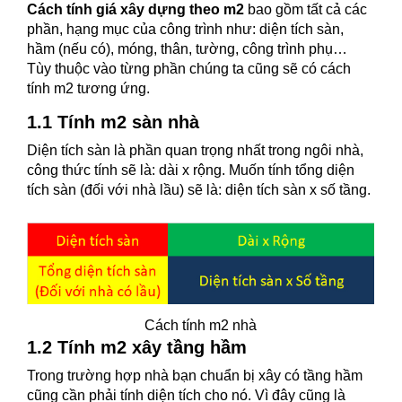
Cách tính giá xây dựng theo m2
bao gồm tất cả các
phần, hạng mục của công trình như: diện tích sàn,
hầm (nếu có), móng, thân, tường, công trình phụ…
Tùy thuộc vào từng phần chúng ta cũng sẽ có cách
tính m2 tương ứng.
1.1 Tính m2 sàn nhà
Diện tích sàn là phần quan trọng nhất trong ngôi nhà,
công thức tính sẽ là: dài x rộng. Muốn tính tổng diện
tích sàn (đối với nhà lầu) sẽ là: diện tích sàn x số tầng.
Cách tính m2 nhà
1.2 Tính m2 xây tầng hầm
Trong trường hợp nhà bạn chuẩn bị xây có tầng hầm
cũng cần phải tính diện tích cho nó. Vì đây cũng là