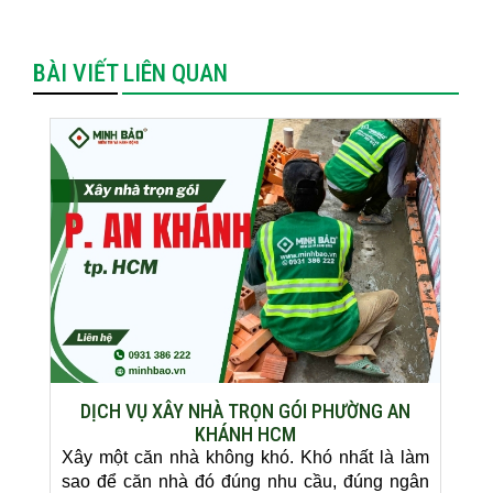
BÀI VIẾT LIÊN QUAN
DỊCH VỤ XÂY NHÀ TRỌN GÓI PHƯỜNG AN
KHÁNH HCM
Xây một căn nhà không khó. Khó nhất là làm
sao để căn nhà đó đúng nhu cầu, đúng ngân