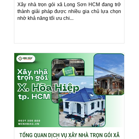
Xây nhà trọn gói xã Long Sơn HCM đang trở
thành giải pháp được nhiều gia chủ lựa chọn
nhờ khả năng tối ưu chi...
TỔNG QUAN DỊCH VỤ XÂY NHÀ TRỌN GÓI XÃ