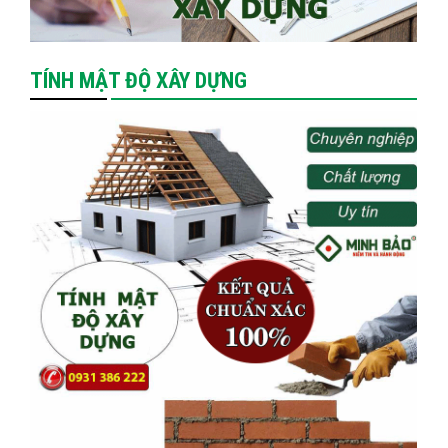
TÍNH MẬT ĐỘ XÂY DỰNG