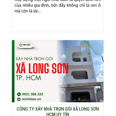
của nhiều gia đình, bởi đây không chỉ là nơi ở
mà còn là tài...
CÔNG TY XÂY NHÀ TRỌN GÓI XÃ LONG SƠN
HCM UY TÍN