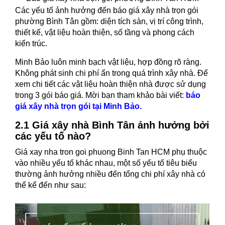
Các yếu tố ảnh hưởng đến báo giá xây nhà trọn gói
phường Bình Tân gồm: diện tích sàn, vị trí công trình,
thiết kế, vật liệu hoàn thiện, số tầng và phong cách
kiến trúc.
Minh Bảo luôn minh bạch vật liệu, hợp đồng rõ ràng.
Không phát sinh chi phí ẩn trong quá trình xây nhà. Để
xem chi tiết các vật liệu hoàn thiện nhà được sử dụng
trong 3 gói báo giá. Mời bạn tham khảo bài viết:
báo
giá xây nhà trọn gói tại Minh Bảo.
2.1 Giá xây nhà Bình Tân ảnh hưởng bởi
các yếu tố nào?
Giá xay nha tron goi phuong Binh Tan HCM
phụ thuộc
vào nhiều yếu tố khác nhau, một số yếu tố tiêu biểu
thường ảnh hưởng nhiều đến tổng chi phí xây nhà có
thể kể đến như sau: