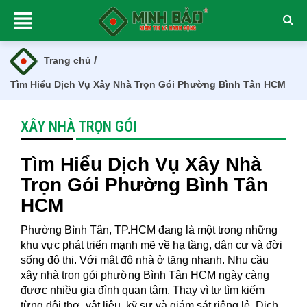
/
Trang chủ
Tìm Hiểu Dịch Vụ Xây Nhà Trọn Gói Phường Bình Tân HCM
XÂY NHÀ TRỌN GÓI
Tìm Hiểu Dịch Vụ Xây Nhà
Trọn Gói Phường Bình Tân
HCM
Phường Bình Tân, TP.HCM đang là một trong những
khu vực phát triển mạnh mẽ về hạ tầng, dân cư và đời
sống đô thị. Với mật độ nhà ở tăng nhanh. Nhu cầu
xây nhà trọn gói phường Bình Tân HCM ngày càng
được nhiều gia đình quan tâm. Thay vì tự tìm kiếm
từng đội thợ, vật liệu, kỹ sư và giám sát riêng lẻ. Dịch