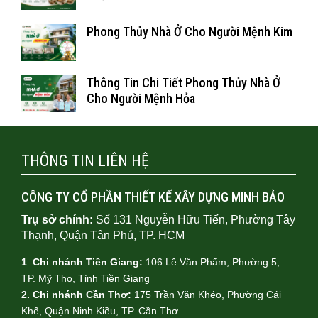
Phong Thủy Nhà Ở Cho Người Mệnh Kim
Thông Tin Chi Tiết Phong Thủy Nhà Ở
Cho Người Mệnh Hỏa
THÔNG TIN LIÊN HỆ
CÔNG TY CỔ PHẦN THIẾT KẾ XÂY DỰNG MINH BẢO
Trụ sở chính:
Số 131 Nguyễn Hữu Tiến, Phường Tây
Thạnh, Quận Tân Phú, TP. HCM
1
.
Chi nhánh Tiền Giang:
106 Lê Văn Phẩm, Phường 5,
TP. Mỹ Tho, Tỉnh Tiền Giang
2. Chi nhánh Cần Thơ:
175 Trần Văn Khéo, Phường Cái
Khế, Quận Ninh Kiều, TP. Cần Thơ