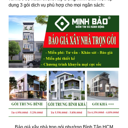
dụng 3 gói dịch vụ phù hợp cho mọi ngân sách:
Báo giá xây nhà trọn gói phường Bình Tân HCM