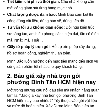
Tiết kiệm chi phí và thời gian:
Chủ nhà không cần
mất công giám sát từng hạng mục nhỏ.
Chất lượng được đảm bảo:
Minh Bảo cam kết thi
công đúng vật liệu, đúng bản vẽ, đúng tiến độ.
Tư vấn tối ưu không gian sống:
Đội ngũ kiến trúc
sư sáng tạo, am hiểu phong cách hiện đại, tân cổ điển,
mái Nhật, mái Thái…
Giấy tờ pháp lý trọn gói:
Hỗ trợ xin phép xây dựng,
hồ sơ hoàn công, nghiệm thu an toàn.
Minh Bảo luôn hướng đến mục tiêu mang đến dịch vụ
cùng sản phẩm tốt nhất cho quý khách hàng.
2. Báo giá xây nhà trọn gói
phường Bình Tân HCM hiện nay
Một trong những câu hỏi đầu tiên mà khách hàng quan
tâm là: “Báo giá xây nhà trọn gói phường Bình Tân
HCM hiện nay bao nhiêu?” Tùy thuộc vào gói vật liệu
và mức độ hoàn thiện, Xây Dựng Minh Bảo hiện áp