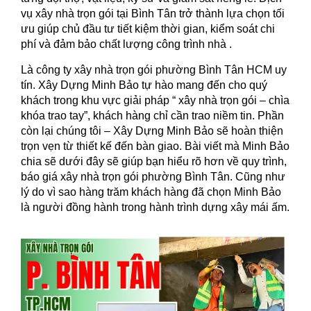
vụ xây nhà trọn gói tại Bình Tân trở thành lựa chọn tối
ưu giúp chủ đầu tư tiết kiệm thời gian, kiểm soát chi
phí và đảm bảo chất lượng công trình nhà .
Là công ty xây nhà trọn gói phường Bình Tân HCM uy
tín. Xây Dựng Minh Bảo tự hào mang đến cho quý
khách trong khu vực giải pháp “ xây nhà trọn gói – chìa
khóa trao tay”, khách hàng chỉ cần trao niềm tin. Phần
còn lại chúng tôi – Xây Dựng Minh Bảo sẽ hoàn thiện
trọn vẹn từ thiết kế đến bàn giao. Bài viết mà Minh Bảo
chia sẽ dưới đây sẽ giúp bạn hiểu rõ hơn về quy trình,
báo giá xây nhà trọn gói phường Bình Tân. Cũng như
lý do vì sao hàng trăm khách hàng đã chọn Minh Bảo
là người đồng hành trong hành trình dựng xây mái ấm.