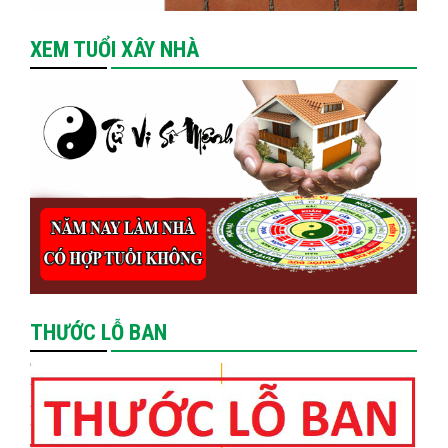
XEM TUỔI XÂY NHÀ
THƯỚC LỖ BAN