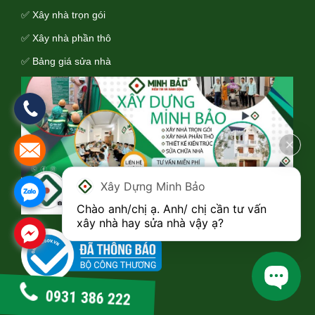
✅ Xây nhà trọn gói
✅ Xây nhà phần thô
✅ Bảng giá sửa nhà
Xây Dựng Minh Bảo
Chào anh/chị ạ. Anh/ chị cần tư vấn 
xây nhà hay sửa nhà vậy ạ?
0931 386 222