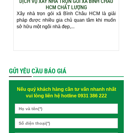
DỊCH VỤ XÂY NHÀ TRỌN GÓI XÃ BÌNH CHÂU
HCM CHẤT LƯỢNG
Xây nhà trọn gói xã Bình Châu HCM là giải
pháp được nhiều gia chủ quan tâm khi muốn
sở hữu một ngôi nhà đẹp,...
GỬI YÊU CẦU BÁO GIÁ
Nếu quý khách hàng cần tư vấn nhanh nhất
vui lòng liên hệ hotline 0931 386 222