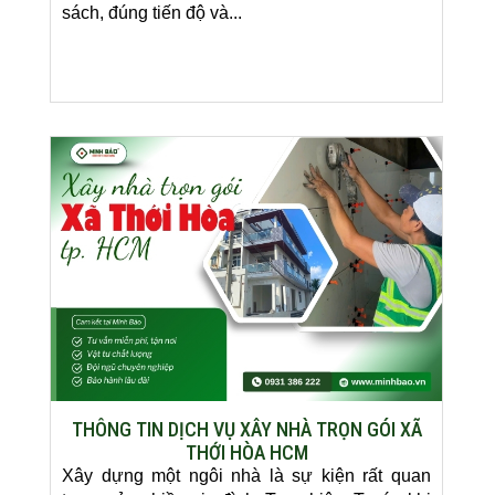
sách, đúng tiến độ và...
THÔNG TIN DỊCH VỤ XÂY NHÀ TRỌN GÓI XÃ
THỚI HÒA HCM
Xây dựng một ngôi nhà là sự kiện rất quan