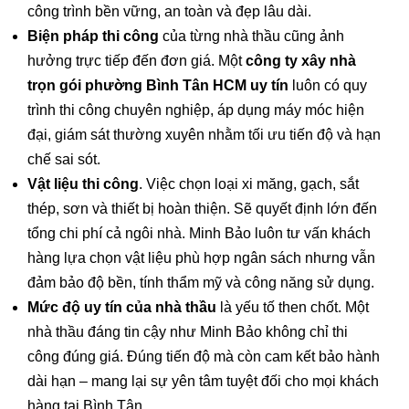
công trình bền vững, an toàn và đẹp lâu dài.
Biện pháp thi công
của từng nhà thầu cũng ảnh
hưởng trực tiếp đến đơn giá. Một
công ty xây nhà
trọn gói phường Bình Tân HCM uy tín
luôn có quy
trình thi công chuyên nghiệp, áp dụng máy móc hiện
đại, giám sát thường xuyên nhằm tối ưu tiến độ và hạn
chế sai sót.
Vật liệu thi công
. Việc chọn loại xi măng, gạch, sắt
thép, sơn và thiết bị hoàn thiện. Sẽ quyết định lớn đến
tổng chi phí cả ngôi nhà. Minh Bảo luôn tư vấn khách
hàng lựa chọn vật liệu phù hợp ngân sách nhưng vẫn
đảm bảo độ bền, tính thẩm mỹ và công năng sử dụng.
Mức độ uy tín của nhà thầu
là yếu tố then chốt. Một
nhà thầu đáng tin cậy như Minh Bảo không chỉ thi
công đúng giá. Đúng tiến độ mà còn cam kết bảo hành
dài hạn – mang lại sự yên tâm tuyệt đối cho mọi khách
hàng tại Bình Tân