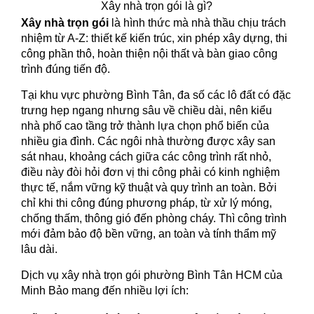
Xây nhà trọn gói là gì?
Xây nhà trọn gói
là hình thức mà nhà thầu chịu trách
nhiệm từ A-Z: thiết kế kiến trúc, xin phép xây dựng, thi
công phần thô, hoàn thiện nội thất và bàn giao công
trình đúng tiến độ.
Tại khu vực phường Bình Tân, đa số các lô đất có đặc
trưng hẹp ngang nhưng sâu về chiều dài, nên kiểu
nhà phố cao tầng trở thành lựa chọn phổ biến của
nhiều gia đình. Các ngôi nhà thường được xây san
sát nhau, khoảng cách giữa các công trình rất nhỏ,
điều này đòi hỏi đơn vị thi công phải có kinh nghiệm
thực tế, nắm vững kỹ thuật và quy trình an toàn. Bởi
chỉ khi thi công đúng phương pháp, từ xử lý móng,
chống thấm, thông gió đến phòng cháy. Thì công trình
mới đảm bảo độ bền vững, an toàn và tính thẩm mỹ
lâu dài.
Dịch vụ xây nhà trọn gói phường Bình Tân HCM của
Minh Bảo mang đến nhiều lợi ích: