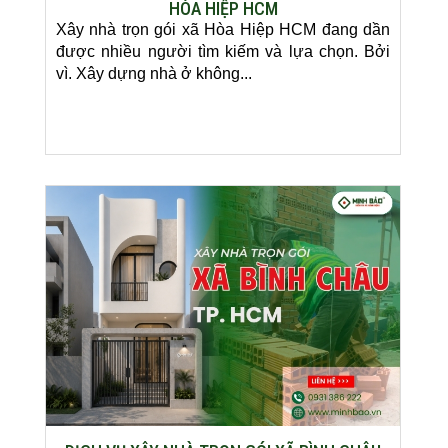
HÒA HIỆP HCM
Xây nhà trọn gói xã Hòa Hiệp HCM đang dần
được nhiều người tìm kiếm và lựa chọn. Bởi
vì. Xây dựng nhà ở không...