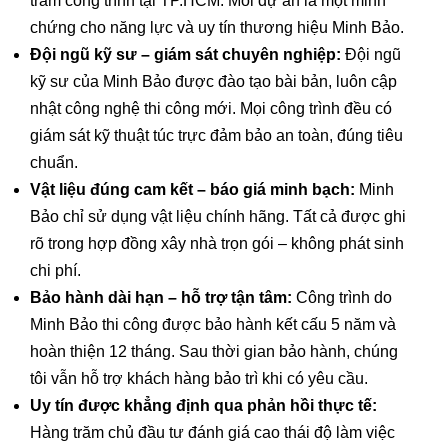
trăm công trình tại TP.HCM. Mỗi dự án là một minh
chứng cho năng lực và uy tín thương hiệu Minh Bảo.
Đội ngũ kỹ sư – giám sát chuyên nghiệp:
Đội ngũ
kỹ sư của Minh Bảo được đào tạo bài bản, luôn cập
nhật công nghệ thi công mới. Mọi công trình đều có
giám sát kỹ thuật túc trực đảm bảo an toàn, đúng tiêu
chuẩn.
Vật liệu đúng cam kết – báo giá minh bạch:
Minh
Bảo chỉ sử dụng vật liệu chính hãng. Tất cả được ghi
rõ trong hợp đồng xây nhà trọn gói – không phát sinh
chi phí.
Bảo hành dài hạn – hỗ trợ tận tâm:
Công trình do
Minh Bảo thi công được bảo hành kết cấu 5 năm và
hoàn thiện 12 tháng. Sau thời gian bảo hành, chúng
tôi vẫn hỗ trợ khách hàng bảo trì khi có yêu cầu.
Uy tín được khẳng định qua phản hồi thực tế:
Hàng trăm chủ đầu tư đánh giá cao thái độ làm việc