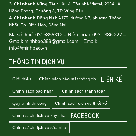
3. Chi nhánh Vũng Tàu:
Lầu 4, Tòa nhà Viettel, 205A Lê
Hồng Phong, Phường 8, TP. Vũng Tàu
4.
Chi nhánh Đồng Nai:
A175, đường N7, phường Thống
Nhất, Tp. Biên Hòa, Đồng Nai
Mã số thuế: 0315855312 – Điện thoại: 0931 386 222 –
Gmail: minhbao389@gmail.com – Email:
info@minhbao.vn
THÔNG TIN DỊCH VỤ
LIÊN KẾT
Giới thiệu
Chính sách bảo mật thông tin
Chính sách bảo hành
Chính sách thanh toán
Quy trình thi công
Chính sách dịch vụ thiết kế
FACEBOOK
Chính sách dịch vụ xây nhà
Chính sách dịch vụ sửa nhà