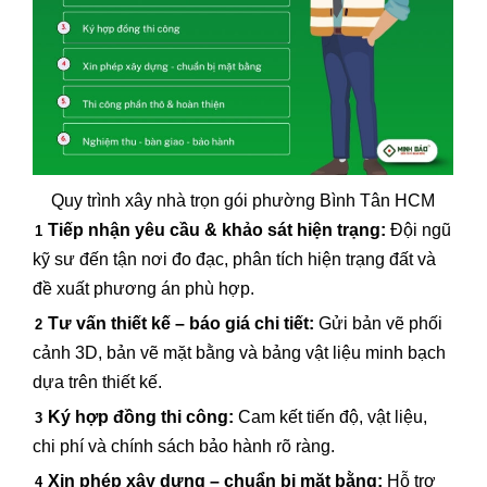
Quy trình xây nhà trọn gói phường Bình Tân HCM
Tiếp nhận yêu cầu & khảo sát hiện trạng:
Đội ngũ
kỹ sư đến tận nơi đo đạc, phân tích hiện trạng đất và
đề xuất phương án phù hợp.
Tư vấn thiết kế – báo giá chi tiết:
Gửi bản vẽ phối
cảnh 3D, bản vẽ mặt bằng và bảng vật liệu minh bạch
dựa trên thiết kế.
Ký hợp đồng thi công:
Cam kết tiến độ, vật liệu,
chi phí và chính sách bảo hành rõ ràng.
Xin phép xây dựng – chuẩn bị mặt bằng:
Hỗ trợ