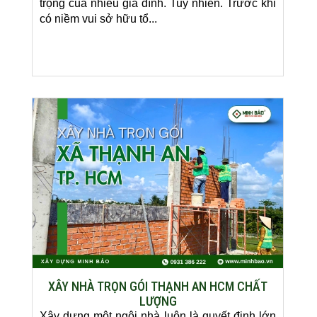
trọng của nhiều gia đình. Tuy nhiên. Trước khi
có niềm vui sở hữu tổ...
XÂY NHÀ TRỌN GÓI THẠNH AN HCM CHẤT
LƯỢNG
Xây dựng một ngôi nhà luôn là quyết định lớn