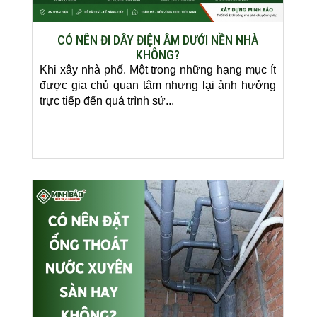
CÓ NÊN ĐI DÂY ĐIỆN ÂM DƯỚI NỀN NHÀ
KHÔNG?
Khi xây nhà phố. Một trong những hạng mục ít
được gia chủ quan tâm nhưng lại ảnh hưởng
trực tiếp đến quá trình sử...