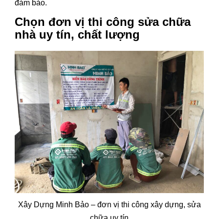
đảm bảo.
Chọn đơn vị thi công sửa chữa
nhà uy tín, chất lượng
Xây Dựng Minh Bảo – đơn vị thi công xây dựng, sửa
chữa uy tín