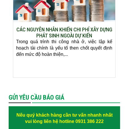
CÁC NGUYÊN NHÂN KHIẾN CHI PHÍ XÂY DỰNG
PHÁT SINH NGOÀI DỰ KIẾN
Trong quá trình thi công nhà ở, việc lập kế
hoạch tài chính là yếu tố then chốt quyết định
đến mức độ hoàn thiện,...
GỬI YÊU CẦU BÁO GIÁ
Nếu quý khách hàng cần tư vấn nhanh nhất
vui lòng liên hệ hotline 0931 386 222