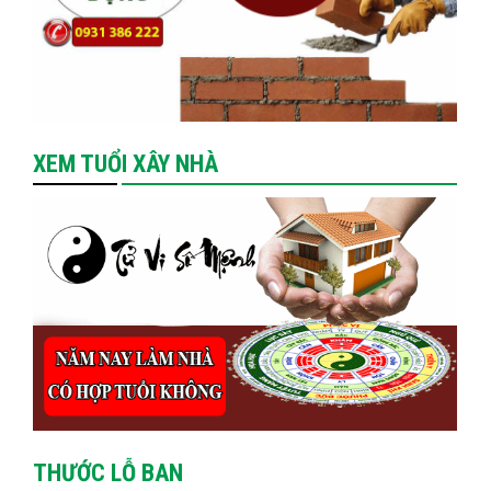
XEM TUỔI XÂY NHÀ
THƯỚC LỖ BAN