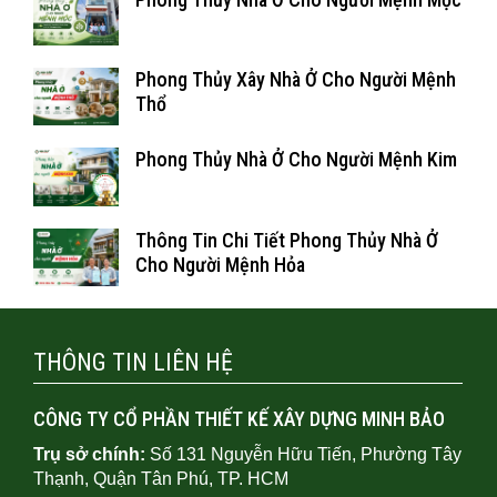
Phong Thủy Xây Nhà Ở Cho Người Mệnh
Thổ
Phong Thủy Nhà Ở Cho Người Mệnh Kim
Thông Tin Chi Tiết Phong Thủy Nhà Ở
Cho Người Mệnh Hỏa
THÔNG TIN LIÊN HỆ
CÔNG TY CỔ PHẦN THIẾT KẾ XÂY DỰNG MINH BẢO
Trụ sở chính:
Số 131 Nguyễn Hữu Tiến, Phường Tây
Thạnh, Quận Tân Phú, TP. HCM