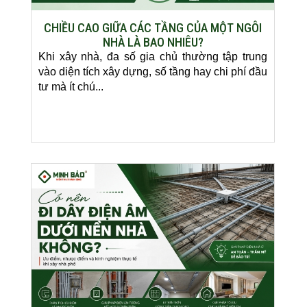
CHIỀU CAO GIỮA CÁC TẦNG CỦA MỘT NGÔI
NHÀ LÀ BAO NHIÊU?
Khi xây nhà, đa số gia chủ thường tập trung
vào diện tích xây dựng, số tầng hay chi phí đầu
tư mà ít chú...