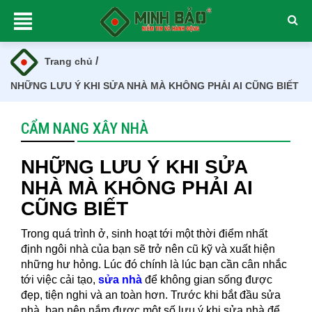
/
Trang chủ
NHỮNG LƯU Ý KHI SỬA NHÀ MÀ KHÔNG PHẢI AI CŨNG BIẾT
CẨM NANG XÂY NHÀ
NHỮNG LƯU Ý KHI SỬA
NHÀ MÀ KHÔNG PHẢI AI
CŨNG BIẾT
Trong quá trình ở, sinh hoạt tới một thời điểm nhất
định ngôi nhà của bạn sẽ trở nên cũ kỹ và xuất hiện
những hư hỏng. Lúc đó chính là lúc bạn cần cân nhắc
tới việc cải tạo,
sửa nhà
để không gian sống được
đẹp, tiện nghi và an toàn hơn. Trước khi bắt đầu sửa
nhà, bạn nên nắm được một số lưu ý khi sửa nhà để