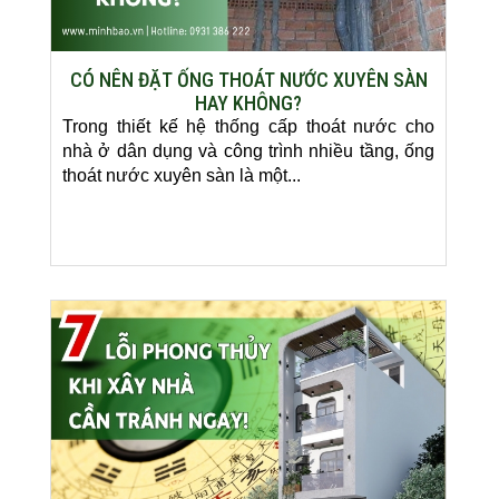
CÓ NÊN ĐẶT ỐNG THOÁT NƯỚC XUYÊN SÀN
HAY KHÔNG?
Trong thiết kế hệ thống cấp thoát nước cho
nhà ở dân dụng và công trình nhiều tầng, ống
thoát nước xuyên sàn là một...