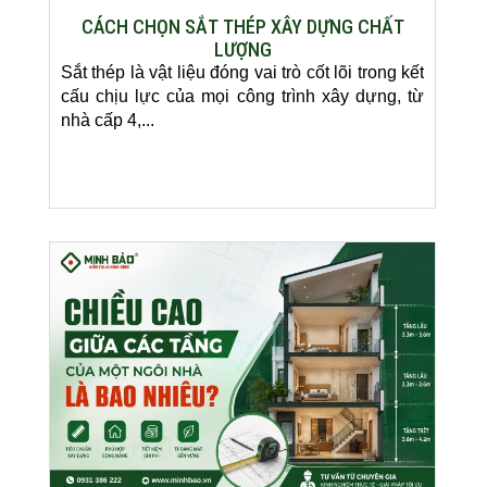
CÁCH CHỌN SẮT THÉP XÂY DỰNG CHẤT
LƯỢNG
Sắt thép là vật liệu đóng vai trò cốt lõi trong kết
cấu chịu lực của mọi công trình xây dựng, từ
nhà cấp 4,...