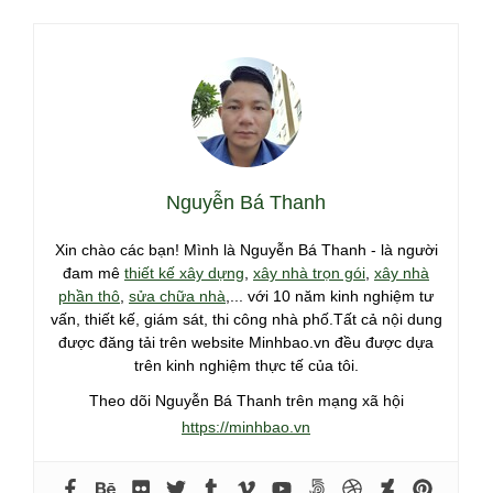
Nguyễn Bá Thanh
Xin chào các bạn! Mình là Nguyễn Bá Thanh - là người
đam mê
thiết kế xây dựng
,
xây nhà trọn gói
,
xây nhà
phần thô
,
sửa chữa nhà
,... với 10 năm kinh nghiệm tư
vấn, thiết kế, giám sát, thi công nhà phố.Tất cả nội dung
được đăng tải trên website Minhbao.vn đều được dựa
trên kinh nghiệm thực tế của tôi.
Theo dõi Nguyễn Bá Thanh trên mạng xã hội
https://minhbao.vn