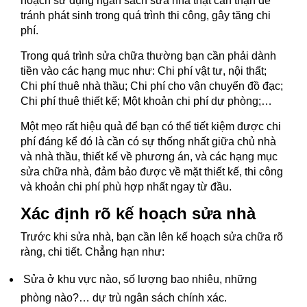
hoạch sử dụng ngân sách sửa nhà thật cẩn thận để
tránh phát sinh trong quá trình thi công, gây tăng chi
phí.
Trong quá trình sửa chữa thường bạn cần phải dành
tiền vào các hạng mục như: Chi phí vật tư, nội thất;
Chi phí thuê nhà thầu; Chi phí cho vận chuyển đồ đạc;
Chi phí thuê thiết kế; Một khoản chi phí dự phòng;…
Một mẹo rất hiệu quả để bạn có thể tiết kiệm được chi
phí đáng kể đó là cần có sự thống nhất giữa chủ nhà
và nhà thầu, thiết kế về phương án, và các hạng mục
sửa chữa nhà, đảm bảo được về mặt thiết kế, thi công
và khoản chi phí phù hợp nhất ngay từ đầu.
Xác định rõ kế hoạch sửa nhà
Trước khi sửa nhà, bạn cần lên kế hoạch sửa chữa rõ
ràng, chi tiết. Chẳng hạn như:
Sửa ở khu vực nào, số lượng bao nhiêu, những
phòng nào?… dự trù ngân sách chính xác.