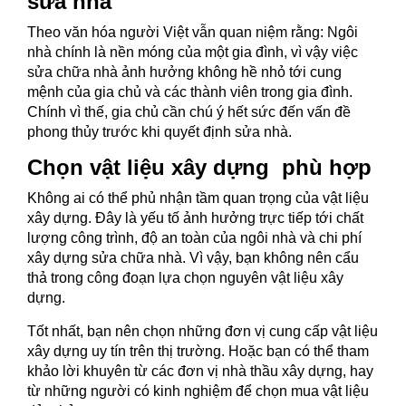
sửa nhà
Theo văn hóa người Việt vẫn quan niệm rằng: Ngôi
nhà chính là nền móng của một gia đình, vì vậy việc
sửa chữa nhà ảnh hưởng không hề nhỏ tới cung
mệnh của gia chủ và các thành viên trong gia đình.
Chính vì thế, gia chủ cần chú ý hết sức đến vấn đề
phong thủy trước khi quyết định sửa nhà.
Chọn vật liệu xây dựng phù hợp
Không ai có thể phủ nhận tầm quan trọng của vật liệu
xây dựng. Đây là yếu tố ảnh hưởng trực tiếp tới chất
lượng công trình, độ an toàn của ngôi nhà và chi phí
xây dựng sửa chữa nhà. Vì vậy, bạn không nên cẩu
thả trong công đoạn lựa chọn nguyên vật liệu xây
dựng.
Tốt nhất, bạn nên chọn những đơn vị cung cấp vật liệu
xây dựng uy tín trên thị trường. Hoặc bạn có thể tham
khảo lời khuyên từ các đơn vị nhà thầu xây dựng, hay
từ những người có kinh nghiệm để chọn mua vật liệu