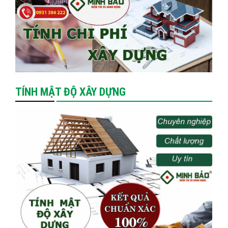
TÍNH MẬT ĐỘ XÂY DỰNG