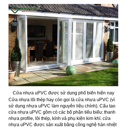
Cửa nhựa uPVC được sử dụng phổ biến hiện nay
Cửa nhựa lõi thép hay còn gọi là cửa nhựa uPVC (vì
sử dụng nhựa uPVC làm nguyên liệu chính). Cấu tạo
cửa nhựa uPVC gồm có các bộ phận tiêu biểu: thanh
nhựa profile, lõi thép, kính và phụ kiện kim khí. cửa
nhựa uPVC được sản xuất bằng công nghệ hàn nhiệt