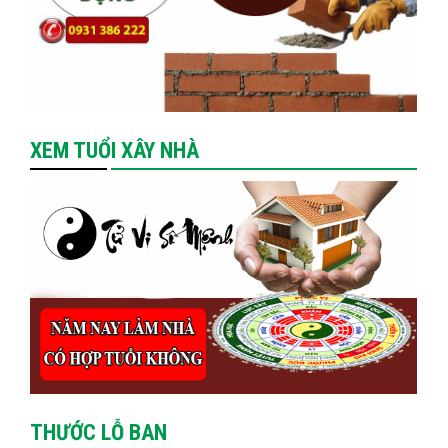
XEM TUỔI XÂY NHÀ
THƯỚC LỖ BAN