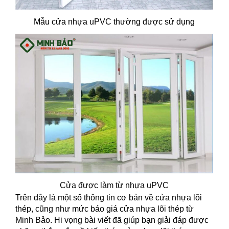
Mẫu cửa nhựa uPVC thường được sử dụng
Cửa được làm từ nhựa uPVC
Trên đây là một số thông tin cơ bản về cửa nhựa lõi
thép, cũng như mức báo giá cửa nhựa lõi thép từ
Minh Bảo. Hi vọng bài viết đã giúp bạn giải đáp được