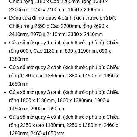
Chiều rộng 1180 x Cao 2200mm, rộng 1380 x
2200mm, 1450 x 2400mm, 1650 x 2400mm
Dòng cửa đi mở quay 4 cánh (kích thước phủ bì):
Chiều rộng 2690 x Cao 2200mm, rộng 2690 x
2410mm, 2970 x 2410mm, 3330 x 2410mm
Cửa sổ mở quay 1 cánh (kích thước phủ bì): Chiều
rộng 600 x Cao 1180mm, 690 x 1190mm, 690 x
1380mm
Cửa sổ mở quay 2 cánh (kích thước phủ bì): Chiều
rộng 1180 x cao 1380mm, 1380 x 1450mm, 1450 x
1650mm
Cửa sổ mở quay 3 cánh (kích thước phủ bì): Chiều
rộng 1800 x 1180mm, 1800 x 1380mm, 1900 x
1450mm, 2000 x 1650mm
Cửa sổ mở quay 4 cánh (kích thước phủ bì): Chiều
rộng 2250 x cao 1180mm, 2250 x 1380mm, 2460 x
1380mm, 2460 x1650mm