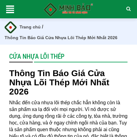
/
Trang chủ
Thông Tin Báo Giá Cửa Nhựa Lõi Thép Mới Nhất 2026
CỬA NHỰA LÕI THÉP
Thông Tin Báo Giá Cửa
Nhựa Lõi Thép Mới Nhất
2026
Nhắc đến cửa nhựa lõi thép chắc hẳn không còn là
sản phẩm xa lạ đối với mọi người. Vì nó được sử
dụng, ứng dụng rộng rãi ở các công ty, tòa nhà, trường
học, cửa hàng, và ở ngay chính ngôi nhà của bạn. Tuy
là sản phẩm quen thuộc nhưng không phải ai cũng
hiểu rõ và có đầy đủ thông tin của nó, đặc biệt là thông