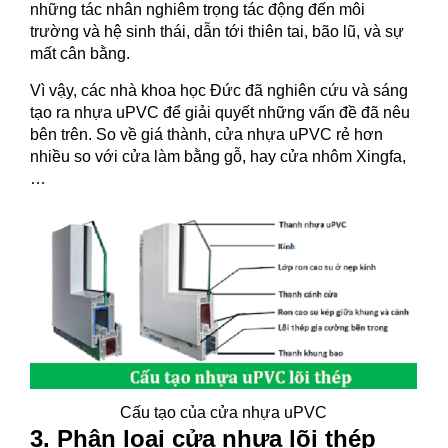
những tác nhân nghiêm trọng tác động đến môi
trường và hệ sinh thái, dẫn tới thiên tai, bão lũ, và sự
mất cân bằng.
Vì vậy, các nhà khoa học Đức đã nghiên cứu và sáng
tạo ra nhựa uPVC để giải quyết những vấn đề đã nêu
bên trên. So về giá thành, cửa nhựa uPVC rẻ hơn
nhiều so với cửa làm bằng gỗ, hay cửa nhôm Xingfa,
…
Cấu tạo của cửa nhựa uPVC
3. Phân loại cửa nhựa lõi thép