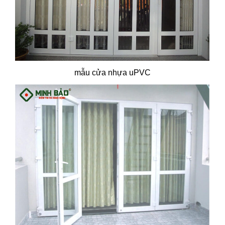
mẫu cửa nhựa uPVC