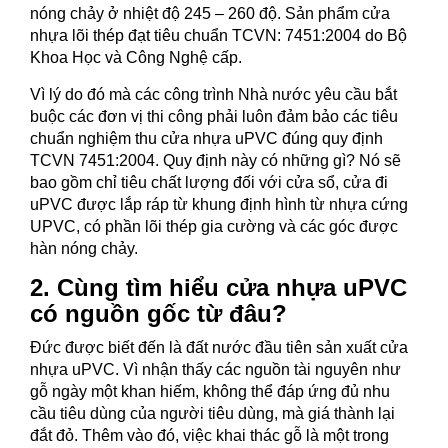
nóng chảy ở nhiệt độ 245 – 260 độ. Sản phẩm cửa
nhựa lõi thép đạt tiêu chuẩn TCVN: 7451:2004 do Bộ
Khoa Học và Công Nghệ cấp.
Vì lý do đó mà các công trình Nhà nước yêu cầu bắt
buộc các đơn vị thi công phải luôn đảm bảo các tiêu
chuẩn nghiệm thu cửa nhựa uPVC đúng quy định
TCVN 7451:2004. Quy định này có những gì? Nó sẽ
bao gồm chỉ tiêu chất lượng đối với cửa sổ, cửa đi
uPVC được lắp ráp từ khung định hình từ nhựa cứng
UPVC, có phần lõi thép gia cường và các góc được
hàn nóng chảy.
2. Cùng tìm hiểu cửa nhựa uPVC
có nguồn gốc từ đâu?
Đức được biết đến là đất nước đầu tiên sản xuất cửa
nhựa uPVC. Vì nhận thấy các nguồn tài nguyên như
gỗ ngày một khan hiếm, không thể đáp ứng đủ nhu
cầu tiêu dùng của người tiêu dùng, mà giá thành lại
đắt đỏ. Thêm vào đó, việc khai thác gỗ là một trong