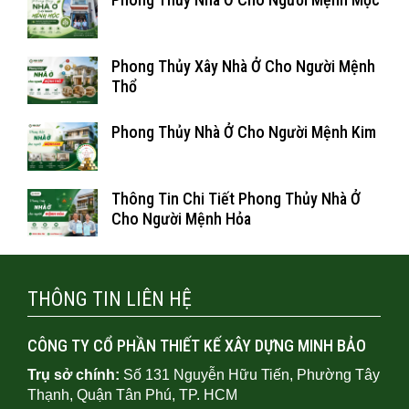
Phong Thủy Xây Nhà Ở Cho Người Mệnh
Thổ
Phong Thủy Nhà Ở Cho Người Mệnh Kim
Thông Tin Chi Tiết Phong Thủy Nhà Ở
Cho Người Mệnh Hỏa
THÔNG TIN LIÊN HỆ
CÔNG TY CỔ PHẦN THIẾT KẾ XÂY DỰNG MINH BẢO
Trụ sở chính:
Số 131 Nguyễn Hữu Tiến, Phường Tây
Thạnh, Quận Tân Phú, TP. HCM