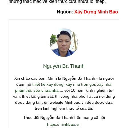
những thắc mắc về kiến thức cửa nhựa lõi thép.
Nguồn:
Xây Dựng Minh Bảo
Nguyễn Bá Thanh
Xin chào các bạn! Mình là Nguyễn Bá Thanh - là người
đam mê
thiết kế xây dựng
,
xây nhà trọn gói
,
xây nhà
phần thô
,
sửa chữa nhà
,... với 10 năm kinh nghiệm tư
vấn, thiết kế, giám sát, thi công nhà phố.Tất cả nội dung
được đăng tải trên website Minhbao.vn đều được dựa
trên kinh nghiệm thực tế của tôi.
Theo dõi Nguyễn Bá Thanh trên mạng xã hội
https://minhbao.vn