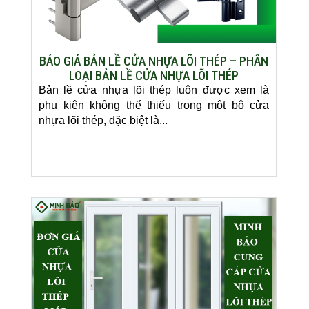
BÁO GIÁ BẢN LỀ CỬA NHỰA LÕI THÉP – PHÂN
LOẠI BẢN LỀ CỬA NHỰA LÕI THÉP
Bản lề cửa nhựa lõi thép luôn được xem là
phụ kiện không thể thiếu trong một bộ cửa
nhựa lõi thép, đặc biệt là...