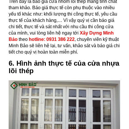
Trên đây là báo giá cửa nhôm lõi thép mang tính chất
tham khảo. Báo giá thực tế còn phụ thuộc vào nhiều
yếu tố khác như: khối lượng thi công thực tế, yêu cầu
thực tế của khách hàng,… Vì vậy quý vị cần báo giá
chi tiết, thực tế và sát nhất với nhu cầu thi công cửa
của mình, vui lòng liên hệ ngay tới
Xây Dựng Minh
Bảo
theo
hotline: 0931 386 222
, chuyên viên kỹ thuật
Minh Bảo sẽ liên hệ lại, tư vấn, khảo sát và báo giá chi
tiết cho quý vị hoàn toàn miễn phí.
6. Hình ảnh thực tế của cửa nhựa
lõi thép