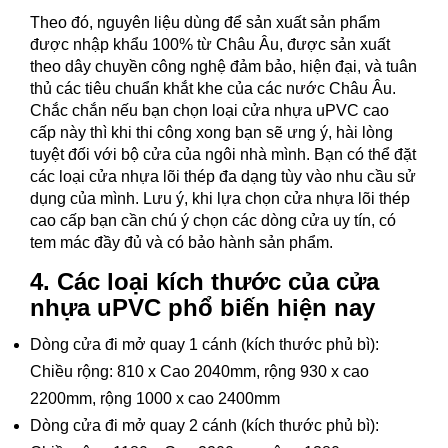
Theo đó, nguyên liệu dùng để sản xuất sản phẩm
được nhập khẩu 100% từ Châu Âu, được sản xuất
theo dây chuyền công nghệ đảm bảo, hiện đại, và tuân
thủ các tiêu chuẩn khắt khe của các nước Châu Âu.
Chắc chắn nếu bạn chọn loại cửa nhựa uPVC cao
cấp này thì khi thi công xong bạn sẽ ưng ý, hài lòng
tuyệt đối với bộ cửa của ngôi nhà mình. Bạn có thể đặt
các loại cửa nhựa lõi thép đa dạng tùy vào nhu cầu sử
dụng của mình. Lưu ý, khi lựa chọn cửa nhựa lõi thép
cao cấp bạn cần chú ý chọn các dòng cửa uy tín, có
tem mác đầy đủ và có bảo hành sản phẩm.
4. Các loại kích thước của cửa
nhựa uPVC phổ biến hiện nay
Dòng cửa đi mở quay 1 cánh (kích thước phủ bì):
Chiều rộng: 810 x Cao 2040mm, rộng 930 x cao
2200mm, rộng 1000 x cao 2400mm
Dòng cửa đi mở quay 2 cánh (kích thước phủ bì):