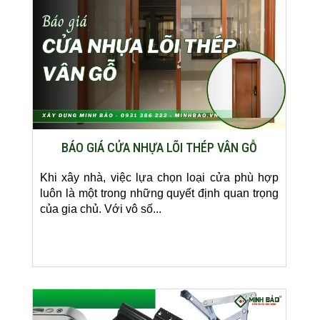
BÁO GIÁ CỬA NHỰA LÕI THÉP VÂN GỖ
Khi xây nhà, việc lựa chọn loại cửa phù hợp
luôn là một trong những quyết định quan trọng
của gia chủ. Với vô số...