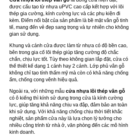
được cấu tạo từ nhựa uPVC cao cấp kết hợp với lõi
thép gia cường, kính cường lực và các phụ kiện đi
kèm. Điểm nổi bật của sản phẩm là bề mặt vân gỗ tinh
tế, mang đến vẻ đẹp sang trọng và tự nhiên cho không
gian sử dụng.
Khung và cánh cửa được làm từ nhựa có độ bền cao,
bên trong gia cố lõi thép giúp tăng cường độ chắc
chắn, chịu lực tốt. Tùy theo không gian lắp đặt, cửa có
thể thiết kế dạng 1 cánh hay 2 cánh. Lớp phủ vân gỗ
không chỉ tạo tính thẩm mỹ mà còn có khả năng chống
ẩm, chống cong vênh hiệu quả.
Ngoài ra, với những mẫu
cửa nhựa lõi thép vân gỗ
có ô kiếng thì kính sử dụng trong cửa là kính cường
lực, giúp tăng khả năng chịu va đập, đảm bảo an toàn
khi sử dụng. Với khả năng chống chịu thời tiết khắc
nghiệt, sản phẩm cửa này là lựa chọn lý tưởng cho
nhiều công trình từ nhà ở, văn phòng đến các mô hình
kinh doanh.