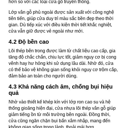
hơn so với các loại cửa gỗ truyền thống.
Lớp vân gỗ phủ ngoài được sản xuất với công nghệ
tiên tiến, giúp cửa duy trì màu sắc bền đẹp theo thời
gian. Dù tiếp xúc với điều kiện thời tiết khắc nghiệt,
cửa vẫn giữ được vẻ ngoài như mới.
4.2 Độ bền cao
Lõi thép bên trong được làm từ chất liệu cao cấp, gia
tăng độ chắc chắn, chịu lực tốt, giảm nguy cơ bị cong
vênh hay hư hỏng khi sử dụng lâu dài. Nhờ đó, cửa
có thể bảo vệ không gian sống khỏi nguy cơ trộm cắp,
đảm bảo an toàn cho người dùng.
4.3 Khả năng cách âm, chống bụi hiệu
quả
Nhờ vào thiết kế khép kín với lớp ron cao su và hệ
thống gioăng hiện đại, cửa nhựa lõi thép vân gỗ giúp
giảm tiếng ồn từ môi trường bên ngoài. Đồng thời,
cửa cũng ngăn chặn bụi bẩn xâm nhập, mang đến
không gian sống trong lành, thoải mái hơn.