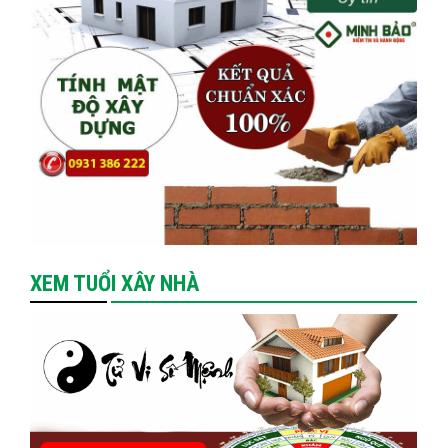
XEM TUỔI XÂY NHÀ