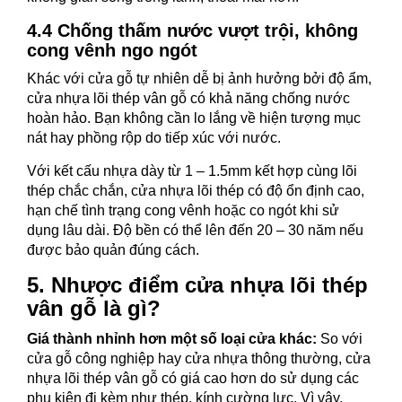
4.4 Chống thấm nước vượt trội, không
cong vênh ngo ngót
Khác với cửa gỗ tự nhiên dễ bị ảnh hưởng bởi độ ẩm,
cửa nhựa lõi thép vân gỗ có khả năng chống nước
hoàn hảo. Bạn không cần lo lắng về hiện tượng mục
nát hay phồng rộp do tiếp xúc với nước.
Với kết cấu nhựa dày từ 1 – 1.5mm kết hợp cùng lõi
thép chắc chắn, cửa nhựa lõi thép có độ ổn định cao,
hạn chế tình trạng cong vênh hoặc co ngót khi sử
dụng lâu dài. Độ bền có thể lên đến 20 – 30 năm nếu
được bảo quản đúng cách.
5. Nhược điểm cửa nhựa lõi thép
vân gỗ là gì?
Giá thành nhỉnh hơn một số loại cửa khác:
So với
cửa gỗ công nghiệp hay cửa nhựa thông thường, cửa
nhựa lõi thép vân gỗ có giá cao hơn do sử dụng các
phụ kiện đi kèm như thép, kính cường lực. Vì vậy,