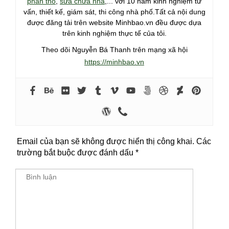
phần thô
,
sửa chữa nhà
,... với 10 năm kinh nghiệm tư
vấn, thiết kế, giám sát, thi công nhà phố.Tất cả nội dung
được đăng tải trên website Minhbao.vn đều được dựa
trên kinh nghiệm thực tế của tôi.
Theo dõi Nguyễn Bá Thanh trên mạng xã hội
https://minhbao.vn
Email của bạn sẽ không được hiển thị công khai.
Các
trường bắt buộc được đánh dấu
*