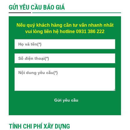
GỬI YÊU CẦU BÁO GIÁ
Nếu quý khách hàng cần tư vấn nhanh nhất
vui lòng liên hệ hotline 0931 386 222
TÍNH CHI PHÍ XÂY DỰNG