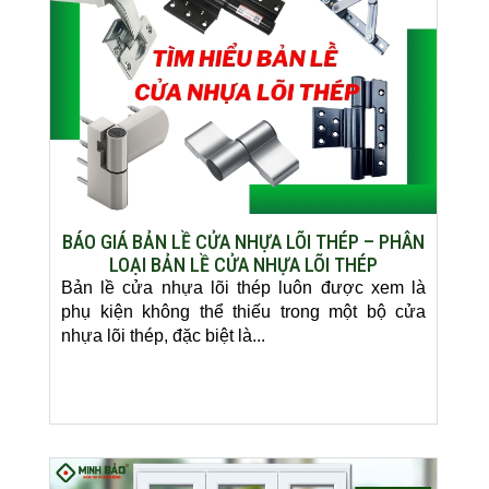
BÁO GIÁ BẢN LỀ CỬA NHỰA LÕI THÉP – PHÂN
LOẠI BẢN LỀ CỬA NHỰA LÕI THÉP
Bản lề cửa nhựa lõi thép luôn được xem là
phụ kiện không thể thiếu trong một bộ cửa
nhựa lõi thép, đặc biệt là...