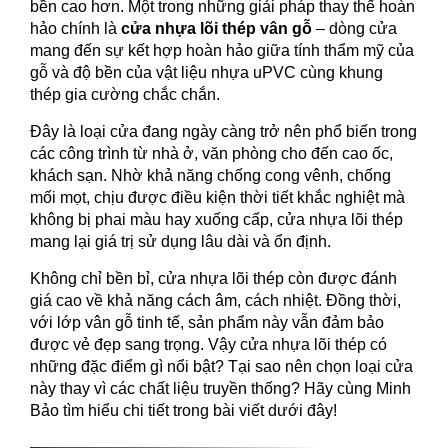
bền cao hơn. Một trong những giải pháp thay thế hoàn
hảo chính là
cửa nhựa lõi thép vân gỗ
– dòng cửa
mang đến sự kết hợp hoàn hảo giữa tính thẩm mỹ của
gỗ và độ bền của vật liệu nhựa uPVC cùng khung
thép gia cường chắc chắn.
Đây là loại cửa đang ngày càng trở nên phổ biến trong
các công trình từ nhà ở, văn phòng cho đến cao ốc,
khách sạn. Nhờ khả năng chống cong vênh, chống
mối mọt, chịu được điều kiện thời tiết khắc nghiệt mà
không bị phai màu hay xuống cấp, cửa nhựa lõi thép
mang lại giá trị sử dụng lâu dài và ổn định.
Không chỉ bền bỉ, cửa nhựa lõi thép còn được đánh
giá cao về khả năng cách âm, cách nhiệt. Đồng thời,
với lớp vân gỗ tinh tế, sản phẩm này vẫn đảm bảo
được vẻ đẹp sang trọng. Vậy cửa nhựa lõi thép có
những đặc điểm gì nổi bật? Tại sao nên chọn loại cửa
này thay vì các chất liệu truyền thống? Hãy cùng Minh
Bảo tìm hiểu chi tiết trong bài viết dưới đây!