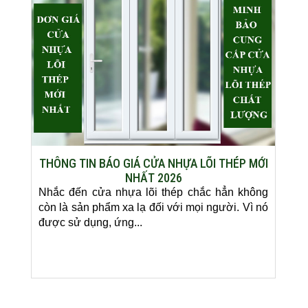
THÔNG TIN BÁO GIÁ CỬA NHỰA LÕI THÉP MỚI
NHẤT 2026
Nhắc đến cửa nhựa lõi thép chắc hẳn không
còn là sản phẩm xa lạ đối với mọi người. Vì nó
được sử dụng, ứng...