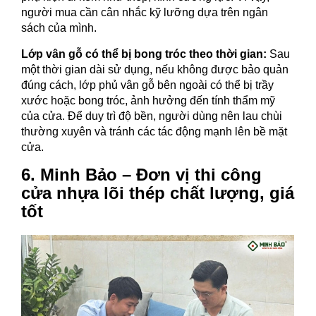
người mua cần cân nhắc kỹ lưỡng dựa trên ngân
sách của mình.
Lớp vân gỗ có thể bị bong tróc theo thời gian:
Sau
một thời gian dài sử dụng, nếu không được bảo quản
đúng cách, lớp phủ vân gỗ bên ngoài có thể bị trầy
xước hoặc bong tróc, ảnh hưởng đến tính thẩm mỹ
của cửa. Để duy trì độ bền, người dùng nên lau chùi
thường xuyên và tránh các tác động mạnh lên bề mặt
cửa.
6. Minh Bảo – Đơn vị thi công
cửa nhựa lõi thép chất lượng, giá
tốt