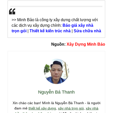
>> Minh Bảo là công ty xây dựng chất lượng với
các dịch vụ xây dựng chính:
Báo giá xây nhà
trọn gói
|
Thiết kế kiến trúc nhà
|
Sửa chữa nhà
Nguồn:
Xây Dựng Minh Bảo
Nguyễn Bá Thanh
Xin chào các bạn! Mình là Nguyễn Bá Thanh - là người
đam mê
thiết kế xây dựng
,
xây nhà trọn gói
,
xây nhà