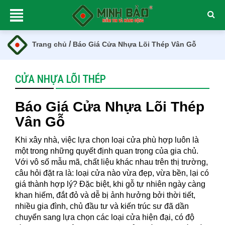
/
Trang chủ
Báo Giá Cửa Nhựa Lõi Thép Vân Gỗ
CỬA NHỰA LÕI THÉP
Báo Giá Cửa Nhựa Lõi Thép
Vân Gỗ
Khi xây nhà, việc lựa chọn loại cửa phù hợp luôn là
một trong những quyết định quan trọng của gia chủ.
Với vô số mẫu mã, chất liệu khác nhau trên thị trường,
câu hỏi đặt ra là: loại cửa nào vừa đẹp, vừa bền, lại có
giá thành hợp lý? Đặc biệt, khi gỗ tự nhiên ngày càng
khan hiếm, đắt đỏ và dễ bị ảnh hưởng bởi thời tiết,
nhiều gia đình, chủ đầu tư và kiến trúc sư đã dần
chuyển sang lựa chọn các loại cửa hiện đại, có độ