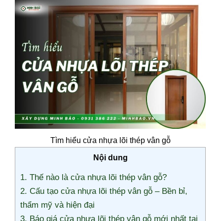
Tìm hiểu cửa nhựa lõi thép vân gỗ
Nội dung
1. Thế nào là cửa nhựa lõi thép vân gỗ?
2. Cấu tạo cửa nhựa lõi thép vân gỗ – Bền bỉ,
thẩm mỹ và hiện đại
3. Báo giá cửa nhựa lõi thép vân gỗ mới nhất tại