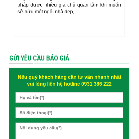
pháp được nhiều gia chủ quan tâm khi muốn
sở hữu một ngôi nhà đẹp,...
GỬI YÊU CẦU BÁO GIÁ
Nếu quý khách hàng cần tư vấn nhanh nhất
vui lòng liên hệ hotline 0931 386 222