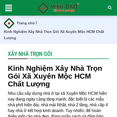
/
Trang chủ
Kinh Nghiệm Xây Nhà Trọn Gói Xã Xuyên Mộc HCM Chất
Lượng
XÂY NHÀ TRỌN GÓI
Kinh Nghiệm Xây Nhà Trọn
Gói Xã Xuyên Mộc HCM
Chất Lượng
Nhu cầu xây dựng nhà ở tại xã Xuyên Mộc HCM hiện
nay đang ngày càng tăng mạnh, đặc biệt là các mẫu
nhà phố hiện đại, nhà mái Nhật, nhà 2 tầng, nhà cấp 4
hay nhà ở kết hợp kinh doanh. Tuy nhiên, để hoàn
thiện một căn nhà đẹp, đúng ngân sách và đảm bảo