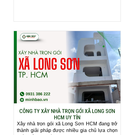
CÔNG TY XÂY NHÀ TRỌN GÓI XÃ LONG SƠN
HCM UY TÍN
Xây nhà trọn gói xã Long Sơn HCM đang trở
thành giải pháp được nhiều gia chủ lựa chọn