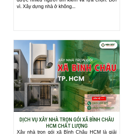
vì. Xây dựng nhà ở không...
DỊCH VỤ XÂY NHÀ TRỌN GÓI XÃ BÌNH CHÂU
HCM CHẤT LƯỢNG
Xây nhà trọn gói xã Bình Châu HCM là giải