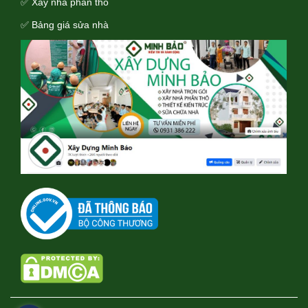
✅ Xây nhà phần thô
✅ Bảng giá sửa nhà