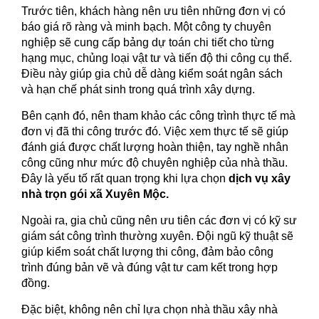
Trước tiên, khách hàng nên ưu tiên những đơn vị có
báo giá rõ ràng và minh bạch. Một công ty chuyên
nghiệp sẽ cung cấp bảng dự toán chi tiết cho từng
hạng mục, chủng loại vật tư và tiến độ thi công cụ thể.
Điều này giúp gia chủ dễ dàng kiểm soát ngân sách
và hạn chế phát sinh trong quá trình xây dựng.
Bên cạnh đó, nên tham khảo các công trình thực tế mà
đơn vị đã thi công trước đó. Việc xem thực tế sẽ giúp
đánh giá được chất lượng hoàn thiện, tay nghề nhân
công cũng như mức độ chuyên nghiệp của nhà thầu.
Đây là yếu tố rất quan trọng khi lựa chọn
dịch vụ xây
nhà trọn gói xã Xuyên Mộc.
Ngoài ra, gia chủ cũng nên ưu tiên các đơn vị có kỹ sư
giám sát công trình thường xuyên. Đội ngũ kỹ thuật sẽ
giúp kiểm soát chất lượng thi công, đảm bảo công
trình đúng bản vẽ và đúng vật tư cam kết trong hợp
đồng.
Đặc biệt, không nên chỉ lựa chọn nhà thầu xây nhà