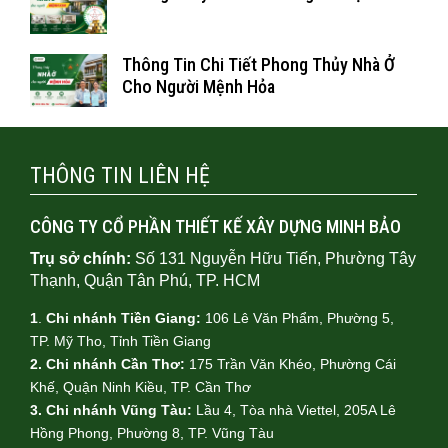
Thông Tin Chi Tiết Phong Thủy Nhà Ở
Cho Người Mệnh Hỏa
THÔNG TIN LIÊN HỆ
CÔNG TY CỔ PHẦN THIẾT KẾ XÂY DỰNG MINH BẢO
Trụ sở chính:
Số 131 Nguyễn Hữu Tiến, Phường Tây
Thạnh, Quận Tân Phú, TP. HCM
1
.
Chi nhánh Tiền Giang:
106 Lê Văn Phẩm, Phường 5,
TP. Mỹ Tho, Tỉnh Tiền Giang
2. Chi nhánh Cần Thơ:
175 Trần Văn Khéo, Phường Cái
Khế, Quận Ninh Kiều, TP. Cần Thơ
3. Chi nhánh Vũng Tàu:
Lầu 4, Tòa nhà Viettel, 205A Lê
Hồng Phong, Phường 8, TP. Vũng Tàu