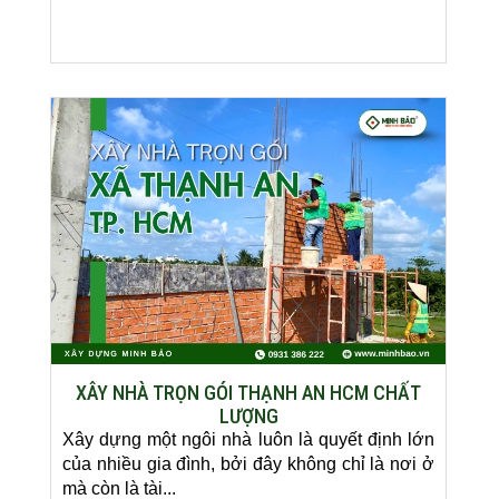
XÂY NHÀ TRỌN GÓI THẠNH AN HCM CHẤT
LƯỢNG
Xây dựng một ngôi nhà luôn là quyết định lớn
của nhiều gia đình, bởi đây không chỉ là nơi ở
mà còn là tài...