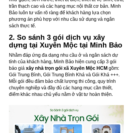
trần thạch cao và các hạng mục nội thất cơ bản. Minh
Bảo luôn tư vấn rõ ràng để khách hàng lựa chọn
phương án phù hợp với nhu cầu sử dụng và ngân
sách thực tế.
2. So sánh 3 gói dịch vụ xây
dựng tại Xuyên Mộc tại Minh Bảo
Nhằm đáp ứng đa dạng nhu cầu ở và ngân sách dự
tính của khách hàng, Minh Bảo hiện cung cấp 3 gói
báo giá
xây nhà trọn gói xã Xuyên Mộc HCM
gồm:
Gói Trung Bình, Gói Trung Bình Khá và Gói Khá +++.
Mỗi gói đều đảm bảo chất lượng thi công, quy trình
chuyên nghiệp và đầy đủ các hạng mục cần thiết,
điểm khác nhau chủ yếu nằm ở vật tư hoàn thiện.