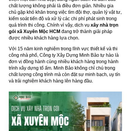
chất lượng không phải là điều đơn giản. Nhiều gia
chủ gặp khó khăn trong việc tìm đội thợ, quản lý vật tư,
kiểm soát tiến độ và xử lý các chi phí phát sinh trong
quá trình thi công. Chính vì vậy, dịch vụ
xây nhà trọn
gói xã Xuyên Mộc HCM
đang trở thành giải pháp
được nhiều khách hàng lựa chọn.
Với 15 năm kinh nghiệm trong lĩnh vực thiết kế và thi
công nhà phố, Công ty Xây Dựng Minh Bảo tự hào là
đơn vị đồng hành cùng nhiều khách hàng trong hành
trình xây dựng tổ ấm. Minh Bảo không chỉ chú trọng
chất lượng công trình mà còn đặt sự minh bạch, uy tín
và trải nghiệm khách hàng lên hàng đầu.