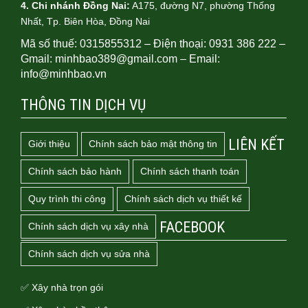
4.
Chi nhánh Đồng Nai:
A175, đường N7, phường Thống
Nhất, Tp. Biên Hòa, Đồng Nai
Mã số thuế: 0315855312 – Điện thoại: 0931 386 222 –
Gmail: minhbao389@gmail.com – Email:
info@minhbao.vn
THÔNG TIN DỊCH VỤ
LIÊN KẾT
Giới thiệu
Chính sách bảo mật thông tin
Chính sách bảo hành
Chính sách thanh toán
Quy trình thi công
Chính sách dịch vụ thiết kế
FACEBOOK
Chính sách dịch vụ xây nhà
Chính sách dịch vụ sửa nhà
✅ Xây nhà trọn gói