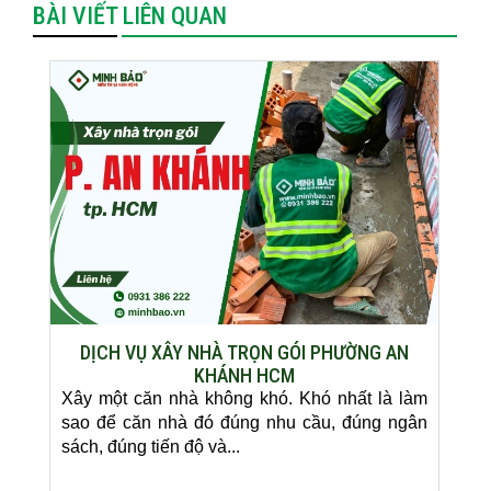
BÀI VIẾT LIÊN QUAN
DỊCH VỤ XÂY NHÀ TRỌN GÓI PHƯỜNG AN
KHÁNH HCM
Xây một căn nhà không khó. Khó nhất là làm
sao để căn nhà đó đúng nhu cầu, đúng ngân
sách, đúng tiến độ và...