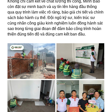
Không chỉ cam kết về chất lượng thi công, Minh Bảo
còn đặt sự minh bạch và uy tín lên hàng đầu thông
qua quy trình làm việc rõ ràng, báo giá chi tiết và chính
sách bảo hành cụ thể. Đội ngũ kỹ sư, kiến trúc sư
cùng nhân công giàu kinh nghiệm luôn đồng hành sát
sao trong từng giai đoạn để đảm bảo công trình hoàn
thiện đúng tiến độ và đúng cam kết ban đầu.