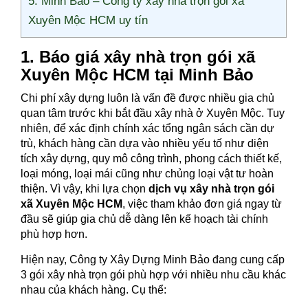
5. Minh Bảo – Công ty xây nhà trọn gói xã
Xuyên Mộc HCM uy tín
1. Báo giá xây nhà trọn gói xã
Xuyên Mộc HCM tại Minh Bảo
Chi phí xây dựng luôn là vấn đề được nhiều gia chủ
quan tâm trước khi bắt đầu xây nhà ở Xuyên Mộc. Tuy
nhiên, để xác định chính xác tổng ngân sách cần dự
trù, khách hàng cần dựa vào nhiều yếu tố như diện
tích xây dựng, quy mô công trình, phong cách thiết kế,
loại móng, loại mái cũng như chủng loại vật tư hoàn
thiện. Vì vậy, khi lựa chọn
dịch vụ xây nhà trọn gói
xã Xuyên Mộc HCM
, việc tham khảo đơn giá ngay từ
đầu sẽ giúp gia chủ dễ dàng lên kế hoạch tài chính
phù hợp hơn.
Hiện nay, Công ty Xây Dựng Minh Bảo đang cung cấp
3 gói xây nhà trọn gói phù hợp với nhiều nhu cầu khác
nhau của khách hàng. Cụ thể: