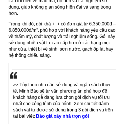
cấp tốt hơn về mẫu mã, độ bền và trải nghiệm sử
dụng, giúp không gian sống hiện đại và sang trọng
hơn.
Trong khi đó, gói khá +++ có đơn giá từ 6.350.000đ –
6.850.000đ/m², phù hợp với khách hàng yêu cầu cao
về thẩm mỹ, chất lượng và trải nghiệm sống. Gói này
sử dụng nhiều vật tư cao cấp hơn ở các hạng mục
như cửa, thiết bị vệ sinh, sơn nước, gạch ốp lát hay
hệ thống chiếu sáng.
>>
Tùy theo nhu cầu sử dụng và ngân sách thực
tế, Minh Bảo sẽ tư vấn phương án phù hợp để
khách hàng dễ dàng lựa chọn gói dịch vụ tối ưu
nhất cho công trình của mình. Xem chi tiết dánh
sách vật tư được sử dụng trong 3 gói dịch vụ trên
tại bài viết:
Báo giá xây nhà trọn gói