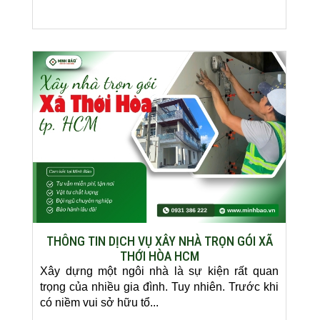
THÔNG TIN DỊCH VỤ XÂY NHÀ TRỌN GÓI XÃ
THỚI HÒA HCM
Xây dựng một ngôi nhà là sự kiện rất quan
trọng của nhiều gia đình. Tuy nhiên. Trước khi
có niềm vui sở hữu tổ...