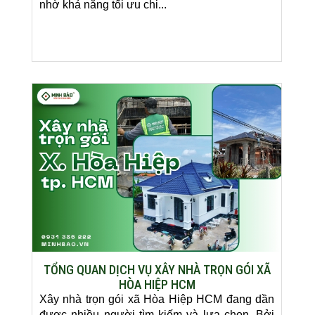
nhờ khả năng tối ưu chi...
TỔNG QUAN DỊCH VỤ XÂY NHÀ TRỌN GÓI XÃ
HÒA HIỆP HCM
Xây nhà trọn gói xã Hòa Hiệp HCM đang dần
được nhiều người tìm kiếm và lựa chọn. Bởi