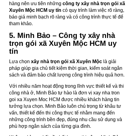
hàng nên ưu tiên những
công ty xây nhà trọn gói xã
Xuyên Mộc HCM uy tín
có quy trình làm việc rõ ràng,
báo giá minh bạch rõ ràng và có công trình thực tế để
tham khảo.
5. Minh Bảo – Công ty xây nhà
trọn gói xã Xuyên Mộc HCM uy
tín
Lựa chọn
xây nhà trọn gói xã Xuyên Mộc
là giải
pháp giúp gia chủ tiết kiệm thời gian, kiểm soát ngân
sách và đảm bảo chất lượng công trình hiệu quả hơn.
Với nhiều năm hoạt động trong lĩnh vực thiết kế và thi
công nhà ở, Minh Bảo tự hào là đơn vị xay nha tron
goi xa Xuyen Moc HCM
được nhiều khách hàng tin
tưởng lựa chọn. Minh Bảo luôn chú trọng từ khâu tư
vấn, thiết kế đến thi công thực tế nhằm mang đến
những công trình bền đẹp, đúng nhu cầu sử dụng và
phù hợp ngân sách của từng gia đình.