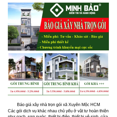
Báo giá xây nhà trọn gói xã Xuyên Mộc HCM
Các gói dịch vụ khác nhau chủ yếu ở vật tư hoàn thiện
như gạch, sơn nước, thiết bị điện, thiết bị vệ sinh, cửa,