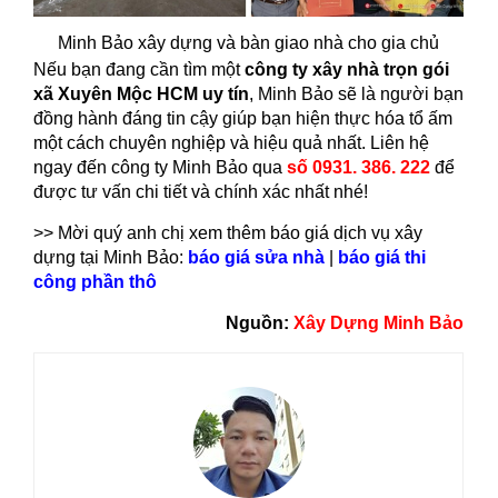
Minh Bảo xây dựng và bàn giao nhà cho gia chủ
Nếu bạn đang cần tìm một
công ty xây nhà trọn gói
xã Xuyên Mộc HCM uy tín
, Minh Bảo sẽ là người bạn
đồng hành đáng tin cậy giúp bạn hiện thực hóa tổ ấm
một cách chuyên nghiệp và hiệu quả nhất. Liên hệ
ngay đến công ty Minh Bảo qua
số 0931. 386. 222
để
được tư vấn chi tiết và chính xác nhất nhé!
>> Mời quý anh chị xem thêm báo giá dịch vụ xây
dựng tại Minh Bảo:
báo giá sửa nhà
|
báo giá thi
công phần thô
Nguồn:
Xây Dựng Minh Bảo