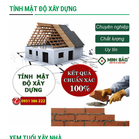
TÍNH MẬT ĐỘ XÂY DỰNG
XEM TUỔI XÂY NHÀ