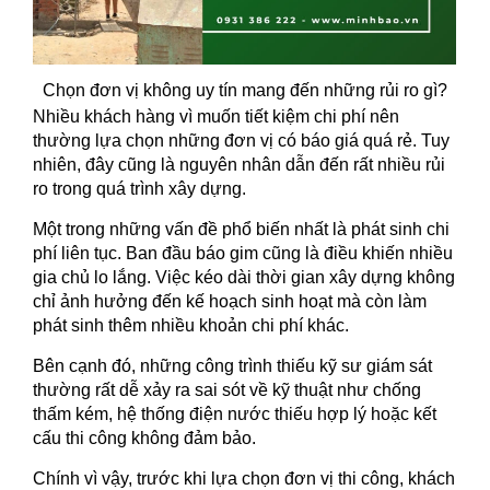
Chọn đơn vị không uy tín mang đến những rủi ro gì?
Nhiều khách hàng vì muốn tiết kiệm chi phí nên
thường lựa chọn những đơn vị có báo giá quá rẻ. Tuy
nhiên, đây cũng là nguyên nhân dẫn đến rất nhiều rủi
ro trong quá trình xây dựng.
Một trong những vấn đề phổ biến nhất là phát sinh chi
phí liên tục. Ban đầu báo gi
m cũng là điều khiến nhiều
gia chủ lo lắng. Việc kéo dài thời gian xây dựng không
chỉ ảnh hưởng đến kế hoạch sinh hoạt mà còn làm
phát sinh thêm nhiều khoản chi phí khác.
Bên cạnh đó, những công trình thiếu kỹ sư giám sát
thường rất dễ xảy ra sai sót về kỹ thuật như chống
thấm kém, hệ thống điện nước thiếu hợp lý hoặc kết
cấu thi công không đảm bảo.
Chính vì vậy, trước khi lựa chọn đơn vị thi công, khách