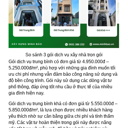
So sánh 3 gói dịch vụ xây nhà trọn gói
Gói dịch vụ trung bình có đơn giá từ 4.950.000đ –
5.250.000đ/m², phù hợp với những gia đình muốn tối
ưu chi phí nhưng vẫn đảm bảo công năng sử dụng và
độ bền công trình. Gói này sử dụng các dòng vật tư
phổ thông, đáp ứng tốt nhu cầu ở thực tế của nhiều
gia đình hiện nay.
Gói dịch vụ trung bình khá có đơn giá từ 5.550.000đ –
5.850.000đ/m², là lựa chọn được nhiều khách hàng
yêu thích nhờ sự cân bằng giữa chi phí và tính thẩm
mỹ. Các vật tư hoàn thiện trong gói này được nâng