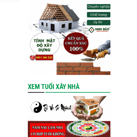
XEM TUỔI XÂY NHÀ