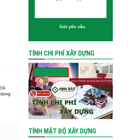
TÍNH CHI PHÍ XÂY DỰNG
nhà
i dung
TÍNH MẬT ĐỘ XÂY DỰNG