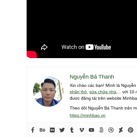
Nguyễn Bá Thanh
Xin chào các bạn! Mình là Nguyễ
phần thô
,
sửa chữa nhà
,... với 1
được đăng tải trên website Minhba
Theo dõi Nguyễn Bá Thanh trên m
https://minhbao.vn