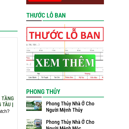
THƯỚC LỖ BAN
PHONG THỦY
2 TẦNG
Phong Thủy Nhà Ở Cho
 TÀU |
Người Mệnh Thủy
atch?
Phong Thủy Nhà Ở Cho
Người Mệnh Mộc