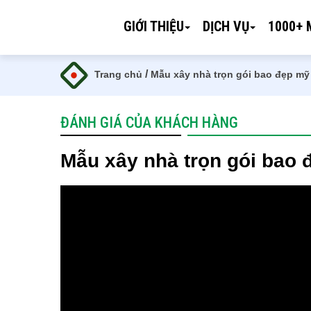
GIỚI THIỆU
DỊCH VỤ
1000+ 
/
Trang chủ
Mẫu xây nhà trọn gói bao đẹp mỹ
ĐÁNH GIÁ CỦA KHÁCH HÀNG
Mẫu xây nhà trọn gói bao 