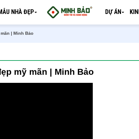
MẪU NHÀ ĐẸP
DỰ ÁN
KI
 mãn | Minh Bảo
đẹp mỹ mãn | Minh Bảo