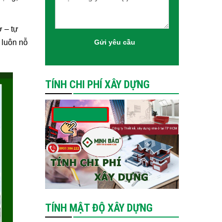
ở – tự
 luôn nỗ
TÍNH CHI PHÍ XÂY DỰNG
TÍNH MẬT ĐỘ XÂY DỰNG