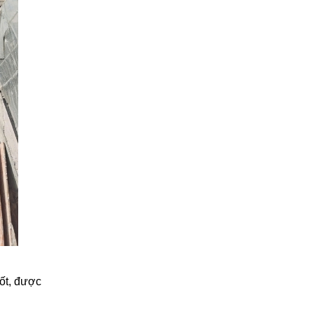
ốt, được