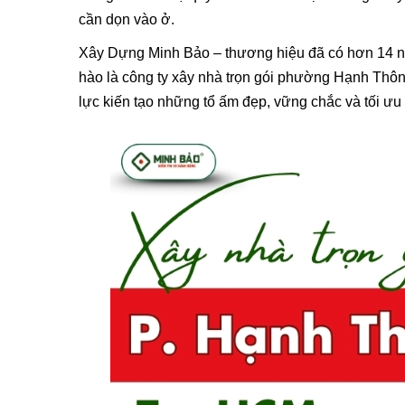
cần dọn vào ở.
Xây Dựng Minh Bảo – thương hiệu đã có hơn 14 năm 
hào là công ty xây nhà trọn gói phường Hạnh Thô
lực kiến tạo những tổ ấm đẹp, vững chắc và tối ưu