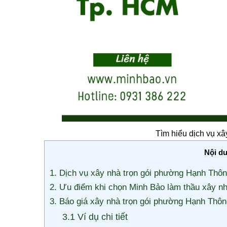
Tìm hiểu dịch vụ x
Nội d
1. Dịch vụ xây nhà trọn gói phường Hạnh Thô
2. Ưu điểm khi chọn Minh Bảo làm thầu xây n
3. Báo giá xây nhà trọn gói phường Hạnh Thô
3.1 Ví dụ chi tiết