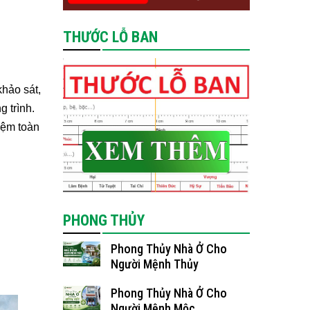
THƯỚC LỖ BAN
hảo sát,
g trình.
iệm toàn
PHONG THỦY
Phong Thủy Nhà Ở Cho
Người Mệnh Thủy
Phong Thủy Nhà Ở Cho
Người Mệnh Mộc