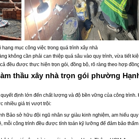
 hạng mục công việc trong quá trình xây nhà
ng không cần phải can thiệp quá sâu vào quy trình, vừa tiết ki
ất cả đều được thực hiện trọn gói, đồng bộ, rõ ràng theo hợp đồng
làm thầu xây nhà trọn gói phường Hạn
n, quyết định lớn đến chất lượng và độ bền vững của công trình.
hiều giá trị vượt trội:
nh Bảo sở hữu đội ngũ nhân sự giàu kinh nghiệm, am hiểu qu
vẽ, mỗi công trình đều được tính toán kỹ lưỡng để đảm bảo thẩm