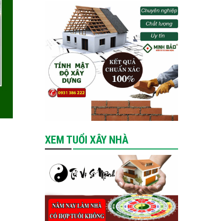
XEM TUỔI XÂY NHÀ