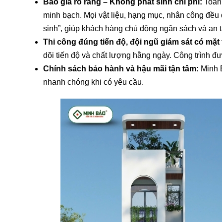
Báo giá rõ ràng – Không phát sinh chi phí:
Toàn
minh bạch. Mọi vật liệu, hạng mục, nhân công đều
sinh”, giúp khách hàng chủ động ngân sách và an t
Thi công đúng tiến độ, đội ngũ giám sát có mặ
dõi tiến độ và chất lượng hằng ngày. Công trình đ
Chính sách bảo hành và hậu mãi tận tâm:
Minh 
nhanh chóng khi có yêu cầu.