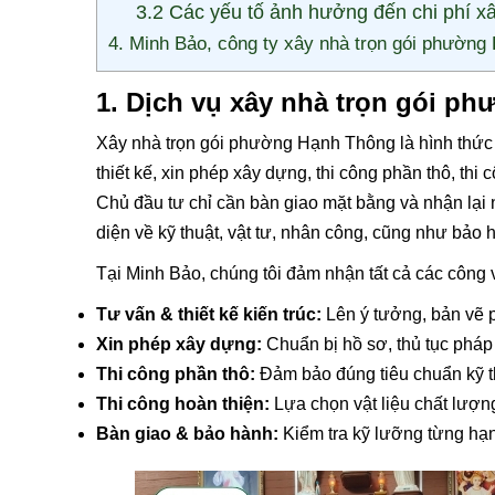
3.2 Các yếu tố ảnh hưởng đến chi phí x
4. Minh Bảo, công ty xây nhà trọn gói phường
1. Dịch vụ xây nhà trọn gói p
Xây nhà trọn gói phường Hạnh Thông là hình thức 
thiết kế, xin phép xây dựng, thi công phần thô, th
Chủ đầu tư chỉ cần bàn giao mặt bằng và nhận lại n
diện về kỹ thuật, vật tư, nhân công, cũng như bảo 
Tại Minh Bảo, chúng tôi đảm nhận tất cả các công 
Tư vấn & thiết kế kiến trúc:
Lên ý tưởng, bản vẽ ph
Xin phép xây dựng:
Chuẩn bị hồ sơ, thủ tục pháp
Thi công phần thô:
Đảm bảo đúng tiêu chuẩn kỹ th
Thi công hoàn thiện:
Lựa chọn vật liệu chất lượn
Bàn giao & bảo hành:
Kiểm tra kỹ lưỡng từng hạn