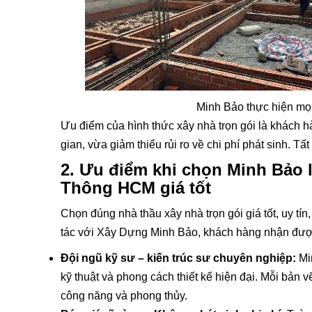
Minh Bảo thực hiện mọi
Ưu điểm của hình thức xây nhà trọn gói là khách hà
gian, vừa giảm thiểu rủi ro về chi phí phát sinh. T
2. Ưu điểm khi chọn Minh Bảo 
Thông HCM giá tốt
Chọn đúng nhà thầu xây nhà trọn gói giá tốt, uy tí
tác với Xây Dựng Minh Bảo, khách hàng nhận được n
Đội ngũ kỹ sư – kiến trúc sư chuyên nghiệp:
Mi
kỹ thuật và phong cách thiết kế hiện đại. Mỗi bản 
công năng và phong thủy.