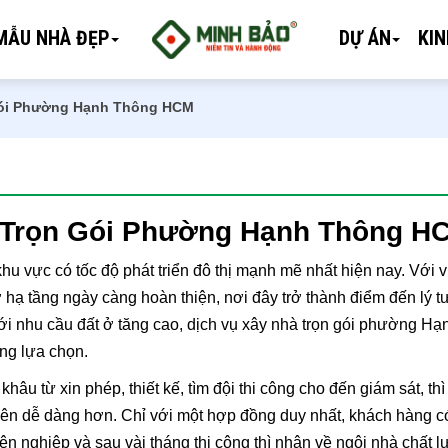
MẪU NHÀ ĐẸP
DỰ ÁN
KI
 Gói Phường Hạnh Thông HCM
à Trọn Gói Phường Hạnh Thông H
ực có tốc độ phát triển đô thị mạnh mẽ nhất hiện nay. Với vị 
ở hạ tầng ngày càng hoàn thiện, nơi đây trở thành điểm đến lý 
ới nhu cầu đất ở tăng cao, dịch vụ xây nhà trọn gói phường Hạ
g lựa chọn.
hâu từ xin phép, thiết kế, tìm đội thi công cho đến giám sát, thì
 nên dễ dàng hơn. Chỉ với một hợp đồng duy nhất, khách hàng c
ên nghiệp và sau vài tháng thi công thì nhận về ngôi nhà chất l