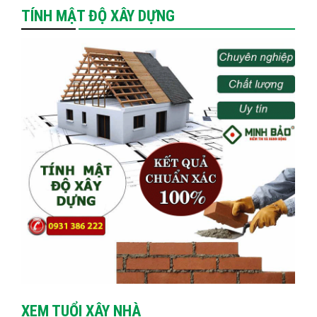
TÍNH MẬT ĐỘ XÂY DỰNG
XEM TUỔI XÂY NHÀ