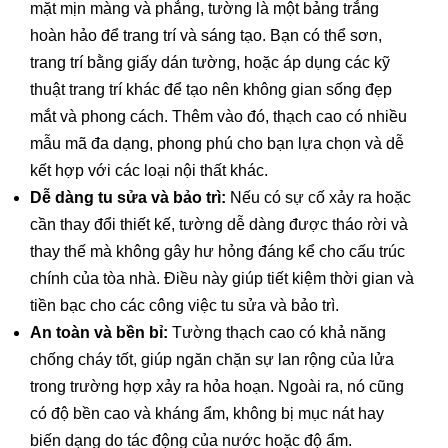
mặt mịn màng và phẳng, tường là một bảng trắng
hoàn hảo để trang trí và sáng tạo. Bạn có thể sơn,
trang trí bằng giấy dán tường, hoặc áp dụng các kỹ
thuật trang trí khác để tạo nên không gian sống đẹp
mắt và phong cách. Thêm vào đó, thạch cao có nhiều
mẫu mã đa dạng, phong phú cho bạn lựa chọn và dễ
kết hợp với các loại nội thất khác.
Dễ dàng tu sửa và bảo trì:
Nếu có sự cố xảy ra hoặc
cần thay đổi thiết kế, tường dễ dàng được tháo rời và
thay thế mà không gây hư hỏng đáng kể cho cấu trúc
chính của tòa nhà. Điều này giúp tiết kiệm thời gian và
tiền bạc cho các công việc tu sửa và bảo trì.
An toàn và bền bỉ:
Tường thạch cao có khả năng
chống cháy tốt, giúp ngăn chặn sự lan rộng của lửa
trong trường hợp xảy ra hỏa hoạn. Ngoài ra, nó cũng
có độ bền cao và kháng ẩm, không bị mục nát hay
biến dạng do tác động của nước hoặc độ ẩm.