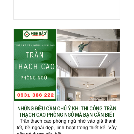
NHỮNG ĐIỀU CẦN CHÚ Ý KHI THI CÔNG TRẦN
THẠCH CAO PHÒNG NGỦ MÀ BẠN CẦN BIẾT
Trần thạch cao phòng ngủ nhờ vào giá thành
tốt, bề ngoài đẹp, linh hoạt trong thiết kế. Vậy