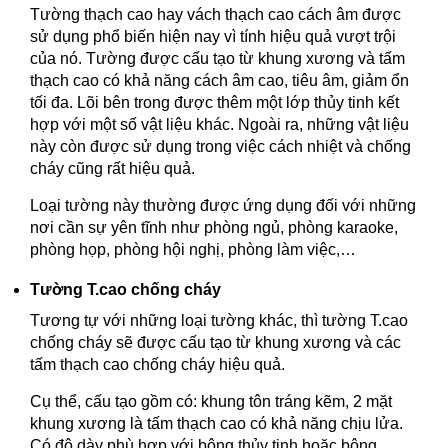
Tường thạch cao hay vách thạch cao cách âm được
sử dụng phổ biến hiện nay vì tính hiệu quả vượt trội
của nó. Tường được cấu tạo từ khung xương và tấm
thạch cao có khả năng cách âm cao, tiêu âm, giảm ổn
tối đa. Lõi bên trong được thêm một lớp thủy tinh kết
hợp với một số vật liệu khác. Ngoài ra, những vật liệu
này còn được sử dụng trong việc cách nhiệt và chống
cháy cũng rất hiệu quả.
Loại tường này thường được ứng dụng đối với những
nơi cần sự yên tĩnh như phòng ngủ, phòng karaoke,
phòng họp, phòng hội nghị, phòng làm việc,…
Tường T.cao chống cháy
Tương tự với những loại tường khác, thì tường T.cao
chống cháy sẽ được cấu tạo từ khung xương và các
tấm thạch cao chống cháy hiệu quả.
Cụ thể, cấu tạo gồm có: khung tôn tráng kẽm, 2 mặt
khung xương là tấm thạch cao có khả năng chịu lửa.
Có độ dày phù hợp với bông thủy tinh hoặc bông