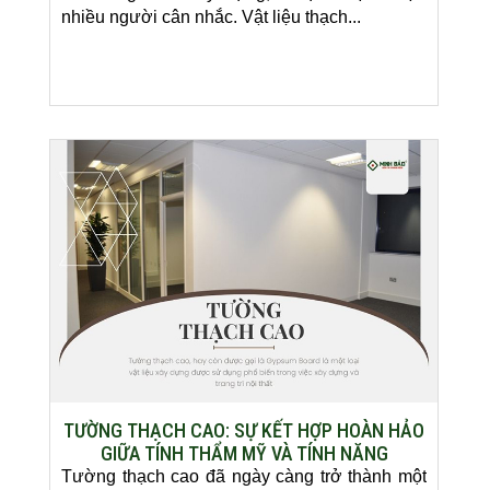
nhiều người cân nhắc. Vật liệu thạch...
TƯỜNG THẠCH CAO: SỰ KẾT HỢP HOÀN HẢO
GIỮA TÍNH THẨM MỸ VÀ TÍNH NĂNG
Tường thạch cao đã ngày càng trở thành một