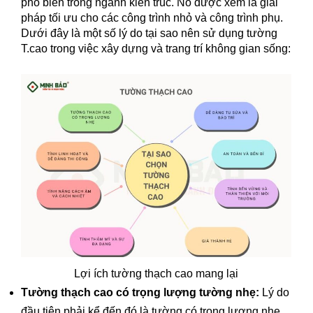
phổ biến trong ngành kiến trúc. Nó được xem là giải
pháp tối ưu cho các công trình nhỏ và công trình phụ.
Dưới đây là một số lý do tại sao nên sử dụng tường
T.cao trong việc xây dựng và trang trí không gian sống:
Lợi ích tường thạch cao mang lại
Tường thạch cao có trọng lượng tường nhẹ:
Lý do
đầu tiên phải kể đến đó là tường có trọng lượng nhẹ,