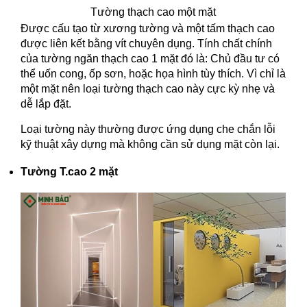
Tường thạch cao một mặt
Được cấu tạo từ xương tường và một tấm thạch cao
được liên kết bằng vít chuyên dụng. Tính chất chính
của tường ngăn thạch cao 1 mặt đó là: Chủ đầu tư có
thể uốn cong, ốp sơn, hoặc họa hình tùy thích. Vì chỉ là
một mặt nên loại tường thạch cao này cực kỳ nhẹ và
dễ lắp đặt.
Loại tường này thường được ứng dụng che chắn lỗi
kỹ thuật xây dựng mà không cần sử dụng mặt còn lại.
Tường T.cao 2 mặt