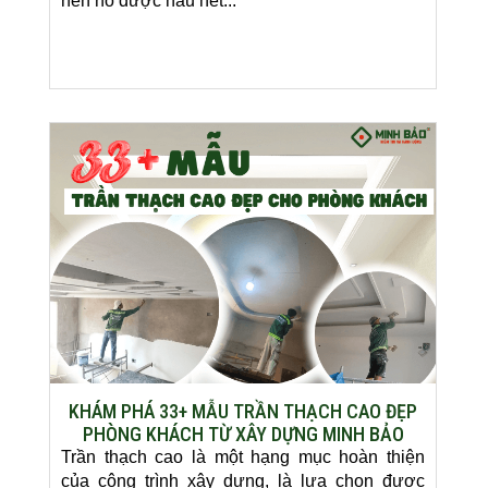
nên nó được hầu hết...
KHÁM PHÁ 33+ MẪU TRẦN THẠCH CAO ĐẸP
PHÒNG KHÁCH TỪ XÂY DỰNG MINH BẢO
Trần thạch cao là một hạng mục hoàn thiện
của công trình xây dựng, là lựa chọn được