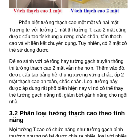
Phân biệt tường thạch cao một mặt và hai mặt
Tương tự với tường 1 mặt thì tường T. cao 2 mặt cũng
được cấu tạo từ khung xương chắc chắn, tấm thạch
cao và vít liên kết chuyên dụng. Tuy nhiên, có 2 mặt có
thể sử dụng được.
Để so sánh với bê tông hay tường gạch truyền thống
thì tường thạch cao 2 mặt vẫn nhẹ hơn. Thêm vào đó,
được cấu tạo bằng hệ khung xương vững chắc, ốp 2
mặt thạch cao an toàn, chắc chắn. Loại tường này
được áp dụng rất phổ biến hiện nay vì nó có thể thay
thế tường gạch nặng nề, giảm bớt gánh nặng cho ngôi
nhà.
3.2 Phân loại tường thạch cao theo tính
năng
Mọi tường T.cao có chức năng như tường gạch bình
thường nhưng nó lại được chia ra nhiều loại với nhiều