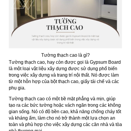
Tường thạch cao là gì?
Tường thạch cao, hay còn được gọi là Gypsum Board
là một loại vật liệu xây dựng được sử dụng phổ biến
trong việc xây dựng và trang trí nội thất. Nó được làm
từ một hỗn hợp của bột thạch cao, giấy tái chế và các
phụ gia.
Tường thạch cao có một bề mặt phẳng và mịn, giúp
tạo ra các bức tường hoặc vách ngăn trong các không
gian sống. Nó có độ bền cao, khả năng chống cháy tốt
và kháng ẩm, làm cho nó trở thành một lựa chọn an
toàn và phù hợp cho việc xây dựng các căn nhà và tòa
nhà thương mại.