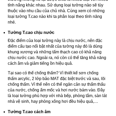
tính nắng khác nhau. Sử dụng loại tường nào sẽ tùy
thuộc vào nhu cầu của chủ nhà. Cùng xem có những
loại tường T.cao nào khi ta phân loại theo tính năng
nhé.
Tường T.cao chịu nước
Đặc điểm của loại tường này là chịu nước, nên đặc
điểm cấu tạo nổi bật nhất của tường này đó là dùng
khung xương và những tấm thạch cao có khả năng
chịu nước cao. Ngoài ra, nó còn có thể tăng khả năng
cách âm và giảm tiếng ồn hiệu quả.
Tại sao có thể chống thấm? Vì thiết kế sơn chống
thấm arcylic, 2 lớp bảo MAT đặc biệt trước và sau, lõi
chống thấm. Vì thế nên có thể ngăn cản sự thẩm thấu
của nước, chống ẩm mốc và hơi nước bám vào. Đây
là loại tường phù hợp với nhà bếp, phòng tắm, sàn lát
nhà vệ sinh, hay phòng xông hơi đều hiệu quả,…
Tường
T.cao
cách âm