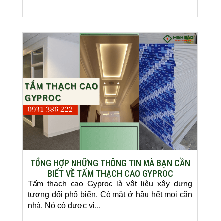
TỔNG HỢP NHỮNG THÔNG TIN MÀ BẠN CẦN
BIẾT VỀ TẤM THẠCH CAO GYPROC
Tấm thạch cao Gyproc là vật liệu xây dựng
tương đối phổ biến. Có mặt ở hầu hết mọi căn
nhà. Nó có được vị...