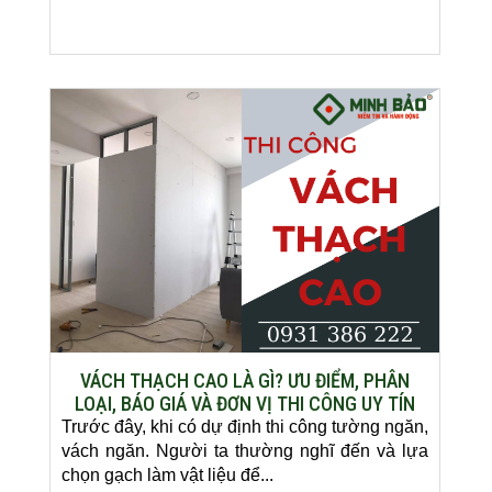
VÁCH THẠCH CAO LÀ GÌ? ƯU ĐIỂM, PHÂN
LOẠI, BÁO GIÁ VÀ ĐƠN VỊ THI CÔNG UY TÍN
Trước đây, khi có dự định thi công tường ngăn,
vách ngăn. Người ta thường nghĩ đến và lựa
chọn gạch làm vật liệu để...