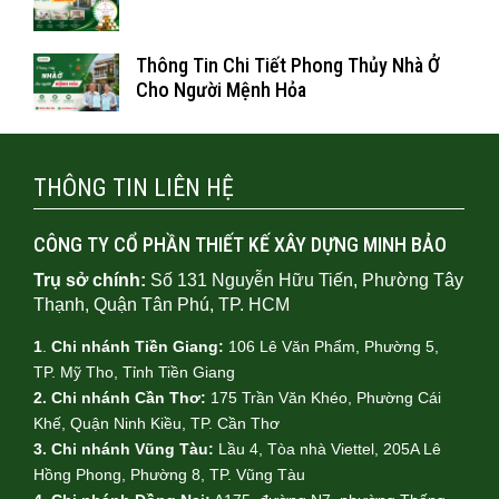
Thông Tin Chi Tiết Phong Thủy Nhà Ở
Cho Người Mệnh Hỏa
THÔNG TIN LIÊN HỆ
CÔNG TY CỔ PHẦN THIẾT KẾ XÂY DỰNG MINH BẢO
Trụ sở chính:
Số 131 Nguyễn Hữu Tiến, Phường Tây
Thạnh, Quận Tân Phú, TP. HCM
1
.
Chi nhánh Tiền Giang:
106 Lê Văn Phẩm, Phường 5,
TP. Mỹ Tho, Tỉnh Tiền Giang
2. Chi nhánh Cần Thơ:
175 Trần Văn Khéo, Phường Cái
Khế, Quận Ninh Kiều, TP. Cần Thơ
3. Chi nhánh Vũng Tàu:
Lầu 4, Tòa nhà Viettel, 205A Lê
Hồng Phong, Phường 8, TP. Vũng Tàu