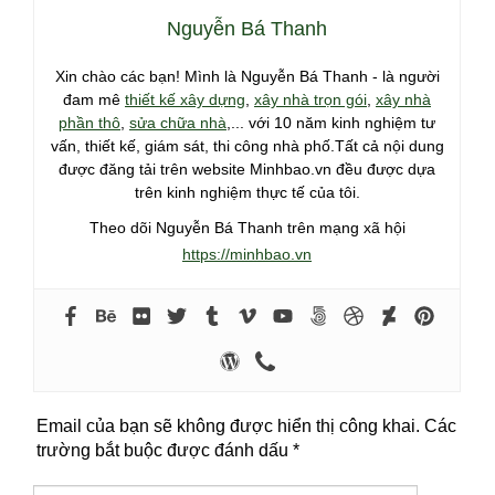
Nguyễn Bá Thanh
Xin chào các bạn! Mình là Nguyễn Bá Thanh - là người
đam mê
thiết kế xây dựng
,
xây nhà trọn gói
,
xây nhà
phần thô
,
sửa chữa nhà
,... với 10 năm kinh nghiệm tư
vấn, thiết kế, giám sát, thi công nhà phố.Tất cả nội dung
được đăng tải trên website Minhbao.vn đều được dựa
trên kinh nghiệm thực tế của tôi.
Theo dõi Nguyễn Bá Thanh trên mạng xã hội
https://minhbao.vn
Email của bạn sẽ không được hiển thị công khai.
Các
trường bắt buộc được đánh dấu
*