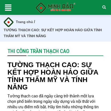
/
Trang chủ
TƯỜNG THẠCH CAO: SỰ KẾT HỢP HOÀN HẢO GIỮA TÍNH
THẨM MỸ VÀ TÍNH NĂNG
THI CÔNG TRẦN THẠCH CAO
TƯỜNG THẠCH CAO: SỰ
KẾT HỢP HOÀN HẢO GIỮA
TÍNH THẨM MỸ VÀ TÍNH
NĂNG
Tường thạch cao đã ngày càng trở thành một lựa
chọn phổ biến trong ngày xây dựng và nội thất với
nhiều ưu điểm nổi bật. Hãy tìm hiểu những thông tin