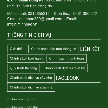
4.
Chi nhánh Đồng Nai:
A175, đường N7, phường Thống
Nhất, Tp. Biên Hòa, Đồng Nai
Mã số thuế: 0315855312 – Điện thoại: 0931 386 222 –
Gmail: minhbao389@gmail.com – Email:
info@minhbao.vn
THÔNG TIN DỊCH VỤ
LIÊN KẾT
Giới thiệu
Chính sách bảo mật thông tin
Chính sách bảo hành
Chính sách thanh toán
Quy trình thi công
Chính sách dịch vụ thiết kế
FACEBOOK
Chính sách dịch vụ xây nhà
Chính sách dịch vụ sửa nhà
✅ Xây nhà trọn gói
✅ Xây nhà phần thô