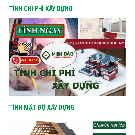
TÍNH CHI PHÍ XÂY DỰNG
TÍNH MẬT ĐỘ XÂY DỰNG