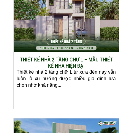
THIẾT KẾ NHÀ 2 TẦNG CHỮ L – MẪU THIẾT
KẾ NHÀ HIỆN ĐẠI
Thiết kế nhà 2 tầng chữ L từ xưa đến nay vẫn
luôn là xu hướng được nhiều gia đình lựa
chọn nhờ khả năng...