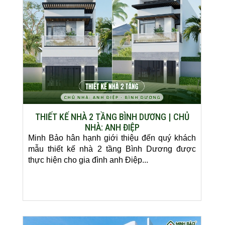
THIẾT KẾ NHÀ 2 TẦNG BÌNH DƯƠNG | CHỦ
NHÀ: ANH ĐIỆP
Minh Bảo hân hạnh giới thiệu đến quý khách
mẫu thiết kế nhà 2 tầng Bình Dương được
thực hiện cho gia đình anh Điệp...