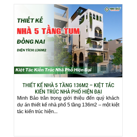
THIẾT KẾ NHÀ 5 TẦNG 136M2 – KIỆT TÁC
KIẾN TRÚC NHÀ PHỐ HIỆN ĐẠI
Minh Bảo trân trọng giới thiệu đến quý khách
dự án thiết kế nhà phố 5 tầng 136m2 – một kiệt
tác kiến trúc hiện...