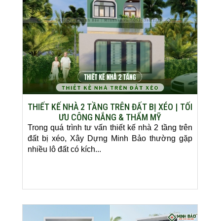
THIẾT KẾ NHÀ 2 TẦNG TRÊN ĐẤT BỊ XÉO | TỐI
ƯU CÔNG NẮNG & THẨM MỸ
Trong quá trình tư vấn thiết kế nhà 2 tầng trên
đất bị xéo, Xây Dựng Minh Bảo thường gặp
nhiều lô đất có kích...