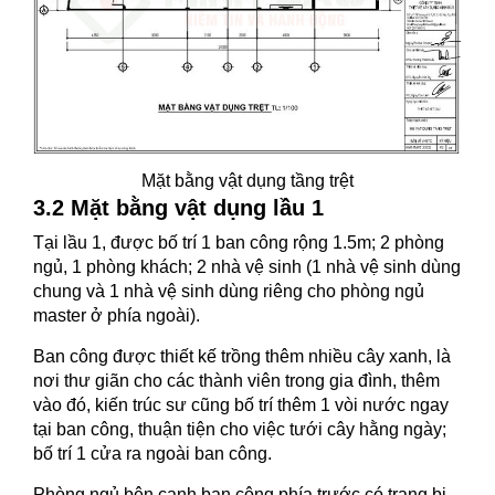
Mặt bằng vật dụng tầng trệt
3.2 Mặt bằng vật dụng lầu 1
Tại lầu 1, được bố trí 1 ban công rộng 1.5m; 2 phòng
ngủ, 1 phòng khách; 2 nhà vệ sinh (1 nhà vệ sinh dùng
chung và 1 nhà vệ sinh dùng riêng cho phòng ngủ
master ở phía ngoài).
Ban công được thiết kế trồng thêm nhiều cây xanh, là
nơi thư giãn cho các thành viên trong gia đình, thêm
vào đó, kiến trúc sư cũng bố trí thêm 1 vòi nước ngay
tại ban công, thuận tiện cho việc tưới cây hằng ngày;
bố trí 1 cửa ra ngoài ban công.
Phòng ngủ bên cạnh ban công phía trước có trang bị