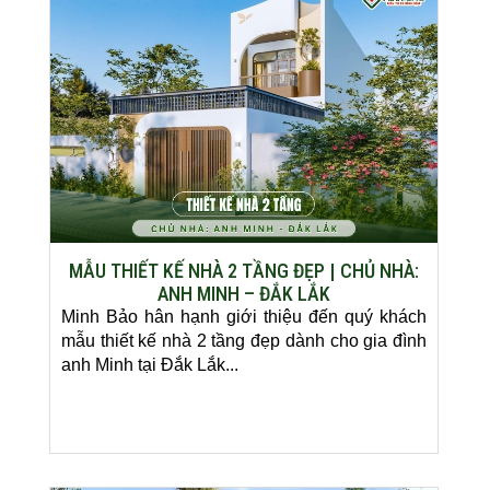
MẪU THIẾT KẾ NHÀ 2 TẦNG ĐẸP | CHỦ NHÀ:
ANH MINH – ĐẮK LẮK
Minh Bảo hân hạnh giới thiệu đến quý khách
mẫu thiết kế nhà 2 tầng đẹp dành cho gia đình
anh Minh tại Đắk Lắk...