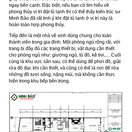
ngay bên cạnh. Đặc biệt, nếu bạn có tìm hiểu về
phong thủy vị trí đặt tủ lạnh thì có thể thấy kiến trúc sư
Minh Bảo đã rất tinh ý khi đặt tủ lạnh ở vị trí này là
hoàn toàn hợp phong thủy.
Tiếp đến là một nhà vệ sinh dùng chung cho toàn
thành viên trong gia đình. Một phòng ngủ rộng rãi, với
trang bị đầy đủ các trang thiết bị, vật dụng cần thiết
cho phòng ngủ như: giường ngủ, tủ đồ, kệ tivi,… Cuối
cùng là khu vực sân sau, có thể dùng để phơi đồ, giặt
rửa đồ đạc khi cần thiết, và cũng có thể là nơi để rửa
những đồ tươi sống, nặng mùi, mà không cần thực
hiện trong khu bếp bên trong.