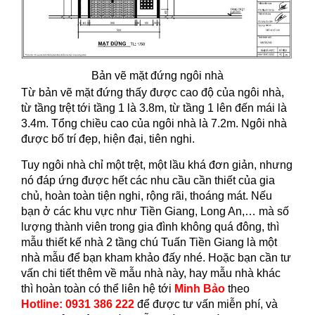
Bản vẽ mặt đứng ngôi nhà
Từ bản vẽ mặt đứng thấy được cao độ của ngôi nhà,
từ tầng trệt tới tầng 1 là 3.8m, từ tầng 1 lên đến mái là
3.4m. Tổng chiều cao của ngôi nhà là 7.2m. Ngôi nhà
được bố trí đẹp, hiện đại, tiên nghi.
Tuy ngôi nhà chỉ một trệt, một lầu khá đơn giản, nhưng
nó đáp ứng được hết các nhu cầu cần thiết của gia
chủ, hoàn toàn tiện nghi, rộng rãi, thoáng mát. Nếu
bạn ở các khu vực như Tiền Giang, Long An,… mà số
lượng thành viên trong gia đình không quá đông, thì
mẫu thiết kế nhà 2 tầng chú Tuấn Tiền Giang là một
nhà mẫu để bạn kham khảo đấy nhé. Hoặc bạn cần tư
vấn chi tiết thêm về mẫu nhà này, hay mẫu nhà khác
thì hoàn toàn có thể liên hệ tới
Minh Bảo
theo
Hotline: 0931 386 222
để được tư vấn miễn phí, và