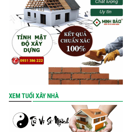
XEM TUỔI XÂY NHÀ