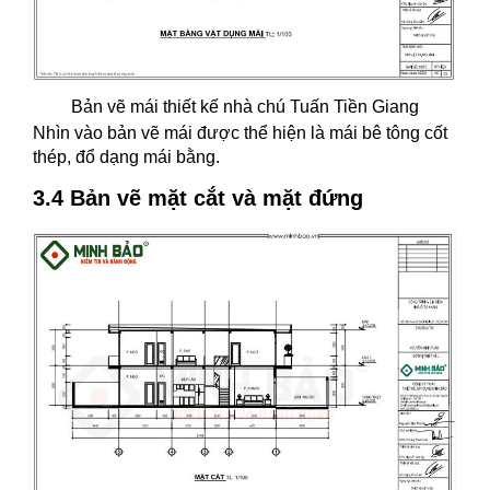
Bản vẽ mái thiết kế nhà chú Tuấn Tiền Giang
Nhìn vào bản vẽ mái được thể hiện là mái bê tông cốt
thép, đổ dạng mái bằng.
3.4 Bản vẽ mặt cắt và mặt đứng