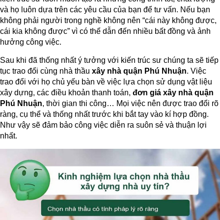
và họ luôn dựa trên các yêu cầu của bạn để tư vấn. Nếu bạn
không phải người trong nghề không nên “cái này không được,
cái kia không được” vì có thể dẫn đến nhiều bất đồng và ảnh
hưởng công việc.
Sau khi đã thống nhất ý tưởng với kiến trúc sư chúng ta sẽ tiếp
tục trao đổi cùng nhà thầu
xây nhà quận Phú Nhuận
. Việc
trao đổi với họ chủ yếu bàn về việc lựa chọn sử dụng vật liệu
xây dựng, các điều khoản thanh toán,
đơn giá xây nhà quận
Phú Nhuận
, thời gian thi công… Mọi việc nên được trao đổi rõ
ràng, cụ thể và thống nhất trước khi bắt tay vào kí hợp đồng.
Như vậy sẽ đảm bảo công việc diễn ra suôn sẻ và thuận lợi
nhất.