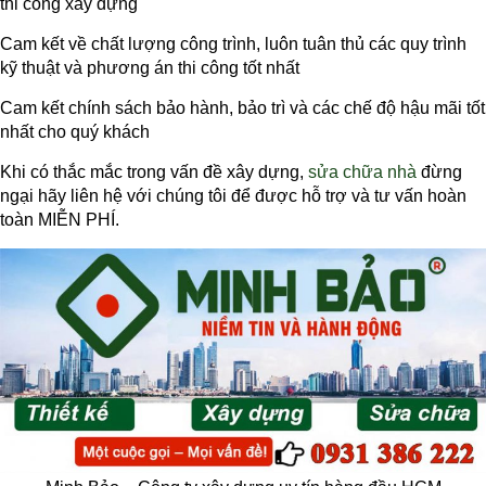
thi công xây dựng
Cam kết về chất lượng công trình, luôn tuân thủ các quy trình
kỹ thuật và phương án thi công tốt nhất
Cam kết chính sách bảo hành, bảo trì và các chế độ hậu mãi tốt
nhất cho quý khách
Khi có thắc mắc trong vấn đề xây dựng,
sửa chữa nhà
đừng
ngại hãy liên hệ với chúng tôi để được hỗ trợ và tư vấn hoàn
toàn MIỄN PHÍ.