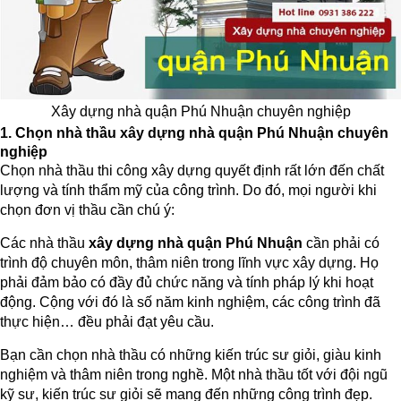
Xây dựng nhà quận Phú Nhuận chuyên nghiệp
1. Chọn nhà thầu xây dựng nhà quận Phú Nhuận
chuyên
nghiệp
Chọn nhà thầu thi công xây dựng quyết định rất lớn đến chất
lượng và tính thẩm mỹ của công trình. Do đó, mọi người khi
chọn đơn vị thầu cần chú ý:
Các nhà thầu
xây dựng nhà quận Phú Nhuận
cần phải có
trình độ chuyên môn, thâm niên trong lĩnh vực xây dựng. Họ
phải đảm bảo có đầy đủ chức năng và tính pháp lý khi hoạt
động. Cộng với đó là số năm kinh nghiệm, các công trình đã
thực hiện… đều phải đạt yêu cầu.
Bạn cần chọn nhà thầu có những kiến trúc sư giỏi, giàu kinh
nghiệm và thâm niên trong nghề. Một nhà thầu tốt với đội ngũ
kỹ sư, kiến trúc sư giỏi sẽ mang đến những công trình đẹp.