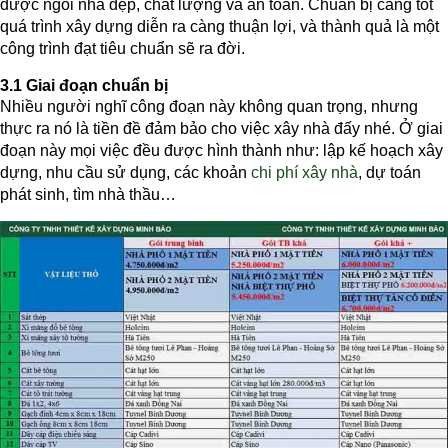
được ngôi nhà đẹp, chất lượng và an toàn. Chuẩn bị càng tốt
quá trình xây dựng diễn ra càng thuận lợi, và thành quả là một
công trình đạt tiêu chuẩn sẽ ra đời.
3.1 Giai đoạn chuẩn bị
Nhiều người nghĩ công đoạn này không quan trọng, nhưng
thực ra nó là tiền đề đảm bảo cho việc xây nhà đấy nhé. Ở giai
đoạn này mọi việc đều được hình thành như: lập kế hoạch xây
dựng, nhu cầu sử dụng, các khoản
chi phí xây nhà
, dự toán
phát sinh, tìm nhà thầu…