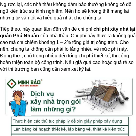
Ngược lại, các nhà thầu không đảm bảo thường không có đội
ngũ kiến trúc sư kinh nghiệm. Nên họ sẽ không thể mang lại
những tư vấn tốt và hiệu quả nhất cho chúng ta.
Tiếp theo, hãy quan tâm đến vấn đề chi phí
chi phí xây nhà tại
quận Phú Nhuận
của nhà thầu. Chi phí này thực ra không quá
cao mà chỉ chiếm khoảng 1 – 2% tổng giá trị công trình. Cho
nên, chúng ta không cần phải lo lắng nhiều về mức phí này.
Đồng thời, chú trọng nhiều đến tổng chi phí thiết kế, thi công
hoàn thiện toàn bộ công trình. Nếu giá quá cao hoặc quá rẻ so
với thị trường bạn cũng cần xem xét kỹ lại.