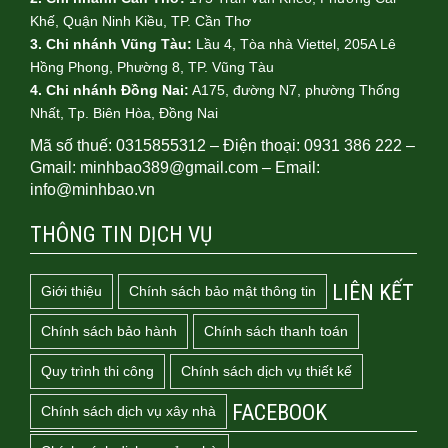
Khế, Quận Ninh Kiều, TP. Cần Thơ
3. Chi nhánh Vũng Tàu:
Lầu 4, Tòa nhà Viettel, 205A Lê
Hồng Phong, Phường 8, TP. Vũng Tàu
4.
Chi nhánh Đồng Nai:
A175, đường N7, phường Thống
Nhất, Tp. Biên Hòa, Đồng Nai
Mã số thuế: 0315855312 – Điện thoại: 0931 386 222 –
Gmail: minhbao389@gmail.com – Email:
info@minhbao.vn
THÔNG TIN DỊCH VỤ
LIÊN KẾT
Giới thiệu
Chính sách bảo mật thông tin
Chính sách bảo hành
Chính sách thanh toán
Quy trình thi công
Chính sách dịch vụ thiết kế
FACEBOOK
Chính sách dịch vụ xây nhà