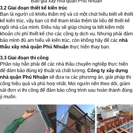
Báo giá xây nhà quận Phú Nhuận
3.2 Giai đoạn thiết kế kiến trúc
Bạn là người có khiếu thẩm mỹ và có một chút hiểu biết về thiết
kế kiến trúc, vậy bạn có thể tham khảo thêm tài liệu để thiết kế
ngôi nhà của mình. Điều này sẽ giúp chúng ta tiết kiệm một
khoản chi phí thiết kế cho các công ty dịch vụ. Nhưng phải đảm
bảo mình đủ am hiểu về kiến trúc, còn không hãy để các
nhà
thầu xây nhà quận Phú Nhuận
thực hiện thay bạn.
3.3 Giai đoạn thi công
Phần này hẳn phải để các nhà thầu chuyên nghiệp thực hiện
để đảm bảo đúng kỹ thuật và chất lượng.
Công ty xây dựng
nhà quận Phú Nhuận
sẽ đưa ra các phương án, giải pháp thi
công hiệu quả và phù hợp nhất. Mọi người nên theo dõi, giám
sát đơn vị thi công để đảm bảo công trình sau hoàn thành đúng
ý muốn.