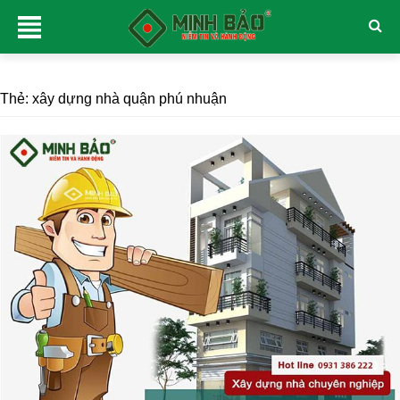
Thẻ:
xây dựng nhà quận phú nhuận