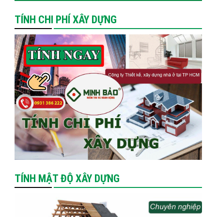
TÍNH CHI PHÍ XÂY DỰNG
TÍNH MẬT ĐỘ XÂY DỰNG