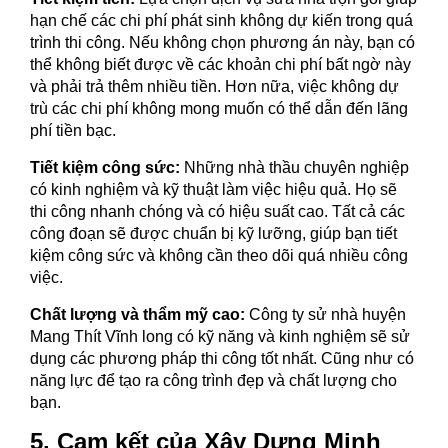
hạn chế các chi phí phát sinh không dự kiến trong quá
trình thi công. Nếu không chọn phương án này, bạn có
thể không biết được về các khoản chi phí bất ngờ này
và phải trả thêm nhiều tiền. Hơn nữa, việc không dự
trù các chi phí không mong muốn có thể dẫn đến lãng
phí tiền bạc.
Tiết kiệm công sức:
Những nhà thầu chuyên nghiệp
có kinh nghiệm và kỹ thuật làm việc hiệu quả. Họ sẽ
thi công nhanh chóng và có hiệu suất cao. Tất cả các
công đoạn sẽ được chuẩn bị kỹ lưỡng, giúp bạn tiết
kiệm công sức và không cần theo dõi quá nhiều công
việc.
Chất lượng và thẩm mỹ cao:
Công ty sử nhà huyện
Mang Thít Vĩnh long có kỹ năng và kinh nghiệm sẽ sử
dụng các phương pháp thi công tốt nhất. Cũng như có
năng lực để tạo ra công trình đẹp và chất lượng cho
bạn.
5. Cam kết của Xây Dựng Minh