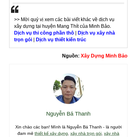
>> Mời quý vị xem các bài viết khác về dịch vụ
xây dựng tại huyện Mang Thít của Minh Bảo.
Dịch vụ thi công phần thô
|
Dịch vụ xây nhà
trọn gói
|
Dịch vụ thiết kiến trúc
Nguồn:
Xây Dựng Minh Bảo
Nguyễn Bá Thanh
Xin chào các bạn! Mình là Nguyễn Bá Thanh - là người
đam mê
thiết kế xây dựng
,
xây nhà trọn gói
,
xây nhà