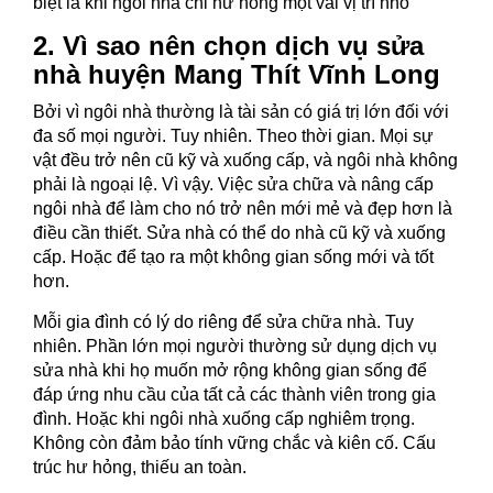
biệt là khi ngôi nhà chỉ hư hỏng một vài vị trí nhỏ
2. Vì sao nên chọn dịch vụ sửa
nhà huyện Mang Thít Vĩnh Long
Bởi vì ngôi nhà thường là tài sản có giá trị lớn đối với
đa số mọi người. Tuy nhiên. Theo thời gian. Mọi sự
vật đều trở nên cũ kỹ và xuống cấp, và ngôi nhà không
phải là ngoại lệ. Vì vậy. Việc sửa chữa và nâng cấp
ngôi nhà để làm cho nó trở nên mới mẻ và đẹp hơn là
điều cần thiết. Sửa nhà có thể do nhà cũ kỹ và xuống
cấp. Hoặc để tạo ra một không gian sống mới và tốt
hơn.
Mỗi gia đình có lý do riêng để sửa chữa nhà. Tuy
nhiên. Phần lớn mọi người thường sử dụng dịch vụ
sửa nhà khi họ muốn mở rộng không gian sống để
đáp ứng nhu cầu của tất cả các thành viên trong gia
đình. Hoặc khi ngôi nhà xuống cấp nghiêm trọng.
Không còn đảm bảo tính vững chắc và kiên cố. Cấu
trúc hư hỏng, thiếu an toàn.