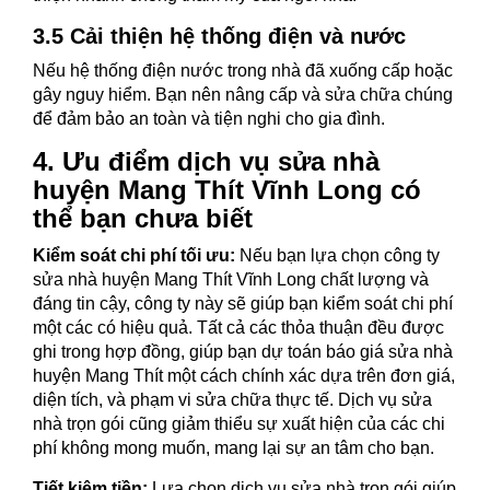
3.5 Cải thiện hệ thống điện và nước
Nếu hệ thống điện nước trong nhà đã xuống cấp hoặc
gây nguy hiểm. Bạn nên nâng cấp và sửa chữa chúng
để đảm bảo an toàn và tiện nghi cho gia đình.
4. Ưu điểm dịch vụ sửa nhà
huyện Mang Thít Vĩnh Long có
thể bạn chưa biết
Kiểm soát chi phí tối ưu:
Nếu bạn lựa chọn công ty
sửa nhà huyện Mang Thít Vĩnh Long chất lượng và
đáng tin cậy, công ty này sẽ giúp bạn kiểm soát chi phí
một các có hiệu quả. Tất cả các thỏa thuận đều được
ghi trong hợp đồng, giúp bạn dự toán báo giá sửa nhà
huyện Mang Thít một cách chính xác dựa trên đơn giá,
diện tích, và phạm vi sửa chữa thực tế. Dịch vụ sửa
nhà trọn gói cũng giảm thiểu sự xuất hiện của các chi
phí không mong muốn, mang lại sự an tâm cho bạn.
Tiết kiệm tiền:
Lựa chọn dịch vụ sửa nhà trọn gói giúp