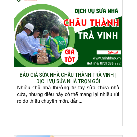
BÁO GIÁ SỬA NHÀ CHÂU THÀNH TRÀ VINH |
DỊCH VỤ SỬA NHÀ TRỌN GÓI
Nhiều chủ nhà thường tự tay sửa chữa nhà
cửa, nhưng điều này có thể mang lại nhiều rủi
ro do thiếu chuyên môn, dẫn...