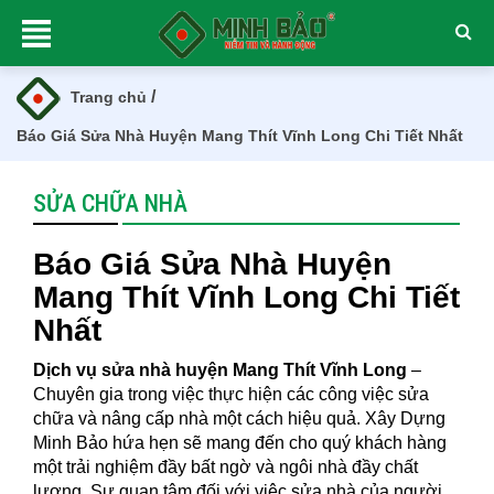
/
Trang chủ
Báo Giá Sửa Nhà Huyện Mang Thít Vĩnh Long Chi Tiết Nhất
SỬA CHỮA NHÀ
Báo Giá Sửa Nhà Huyện
Mang Thít Vĩnh Long Chi Tiết
Nhất
Dịch vụ sửa nhà huyện Mang Thít Vĩnh Long
–
Chuyên gia trong việc thực hiện các công việc sửa
chữa và nâng cấp nhà một cách hiệu quả. Xây Dựng
Minh Bảo hứa hẹn sẽ mang đến cho quý khách hàng
một trải nghiệm đầy bất ngờ và ngôi nhà đầy chất
lượng. Sự quan tâm đối với việc sửa nhà của người