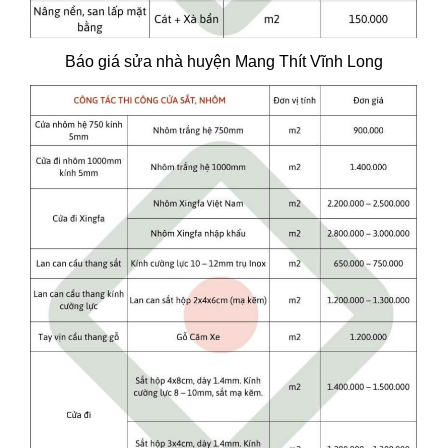
Báo giá sửa nhà huyện Mang Thít Vĩnh Long