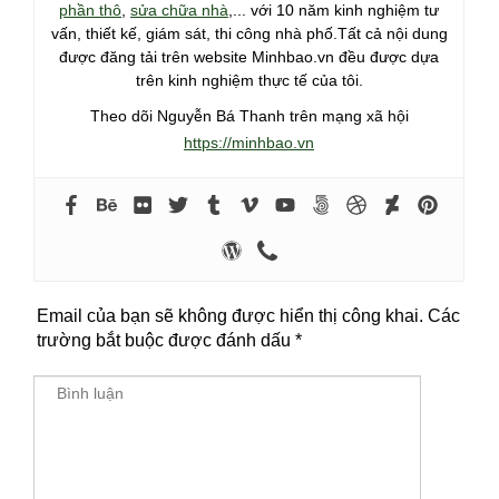
phần thô
,
sửa chữa nhà
,... với 10 năm kinh nghiệm tư
vấn, thiết kế, giám sát, thi công nhà phố.Tất cả nội dung
được đăng tải trên website Minhbao.vn đều được dựa
trên kinh nghiệm thực tế của tôi.
Theo dõi Nguyễn Bá Thanh trên mạng xã hội
https://minhbao.vn
Email của bạn sẽ không được hiển thị công khai.
Các
trường bắt buộc được đánh dấu
*