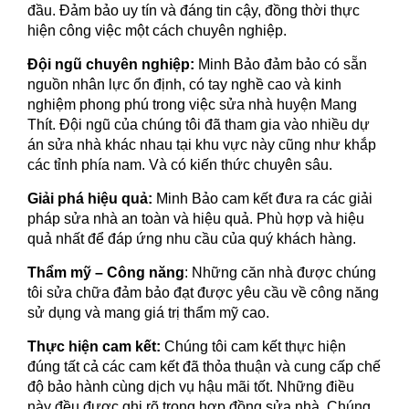
đầu. Đảm bảo uy tín và đáng tin cậy, đồng thời thực
hiện công việc một cách chuyên nghiệp.
Đội ngũ chuyên nghiệp:
Minh Bảo đảm bảo có sẵn
nguồn nhân lực ổn định, có tay nghề cao và kinh
nghiệm phong phú trong việc sửa nhà huyện Mang
Thít. Đội ngũ của chúng tôi đã tham gia vào nhiều dự
án sửa nhà khác nhau tại khu vực này cũng như khắp
các tỉnh phía nam. Và có kiến thức chuyên sâu.
Giải phá hiệu quả:
Minh Bảo cam kết đưa ra các giải
pháp sửa nhà an toàn và hiệu quả. Phù hợp và hiệu
quả nhất để đáp ứng nhu cầu của quý khách hàng.
Thẩm mỹ – Công năng
: Những căn nhà được chúng
tôi sửa chữa đảm bảo đạt được yêu cầu về công năng
sử dụng và mang giá trị thẩm mỹ cao.
Thực hiện cam kết:
Chúng tôi cam kết thực hiện
đúng tất cả các cam kết đã thỏa thuận và cung cấp chế
độ bảo hành cùng dịch vụ hậu mãi tốt. Những điều
này đều được ghi rõ trong hợp đồng sửa nhà. Chúng