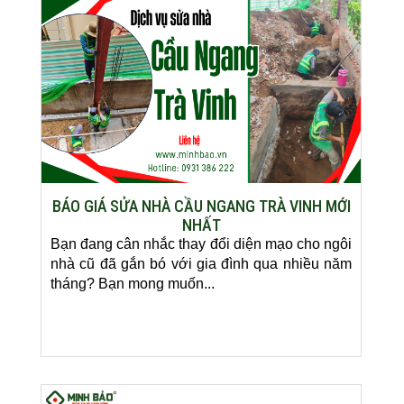
BÁO GIÁ SỬA NHÀ CẦU NGANG TRÀ VINH MỚI
NHẤT
Bạn đang cân nhắc thay đổi diện mạo cho ngôi
nhà cũ đã gắn bó với gia đình qua nhiều năm
tháng? Bạn mong muốn...