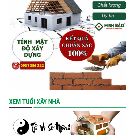
XEM TUỔI XÂY NHÀ