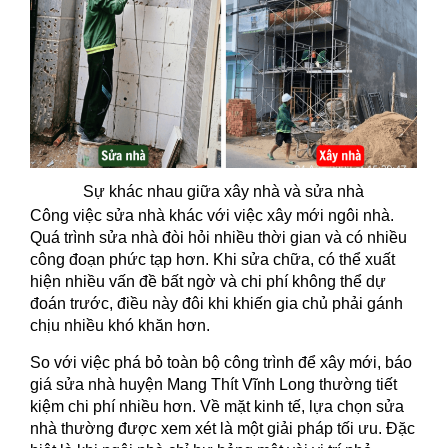
Sự khác nhau giữa xây nhà và sửa nhà
Công việc sửa nhà khác với việc xây mới ngôi nhà.
Quá trình sửa nhà đòi hỏi nhiều thời gian và có nhiều
công đoạn phức tạp hơn. Khi sửa chữa, có thể xuất
hiện nhiều vấn đề bất ngờ và chi phí không thể dự
đoán trước, điều này đôi khi khiến gia chủ phải gánh
chịu nhiều khó khăn hơn.
So với việc phá bỏ toàn bộ công trình để xây mới, báo
giá sửa nhà huyện Mang Thít Vĩnh Long thường tiết
kiệm chi phí nhiều hơn. Về mặt kinh tế, lựa chọn sửa
nhà thường được xem xét là một giải pháp tối ưu. Đặc