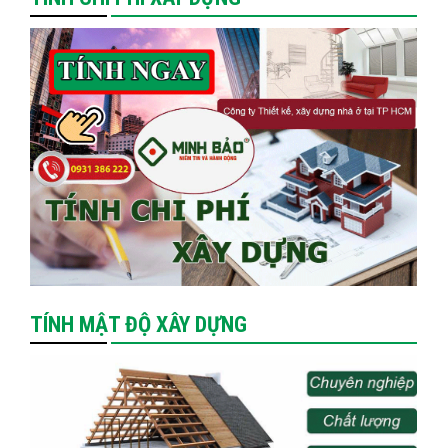
TÍNH MẬT ĐỘ XÂY DỰNG