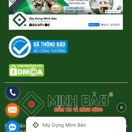
Xây Dựng Minh Bảo
Minh Bảo chuyên thi công xây dựng nhà phố, biệt thự, sửa