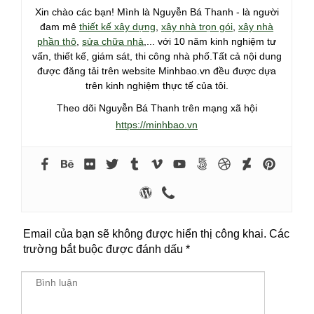
Xin chào các bạn! Mình là Nguyễn Bá Thanh - là người
đam mê
thiết kế xây dựng
,
xây nhà trọn gói
,
xây nhà
phần thô
,
sửa chữa nhà
,... với 10 năm kinh nghiệm tư
vấn, thiết kế, giám sát, thi công nhà phố.Tất cả nội dung
được đăng tải trên website Minhbao.vn đều được dựa
trên kinh nghiệm thực tế của tôi.
Theo dõi Nguyễn Bá Thanh trên mạng xã hội
https://minhbao.vn
Email của bạn sẽ không được hiển thị công khai.
Các
trường bắt buộc được đánh dấu
*