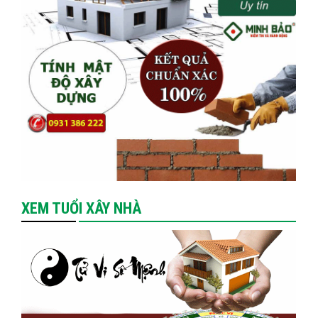
XEM TUỔI XÂY NHÀ