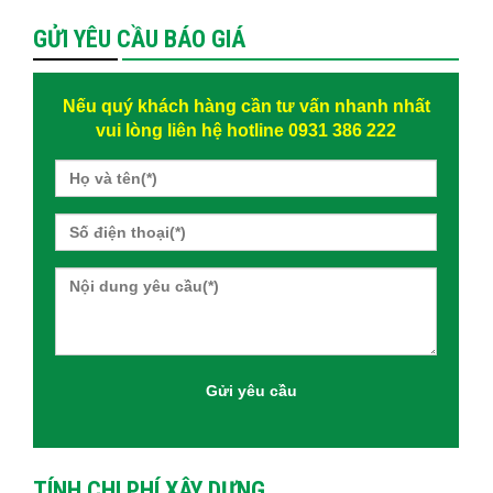
GỬI YÊU CẦU BÁO GIÁ
Nếu quý khách hàng cần tư vấn nhanh nhất
vui lòng liên hệ hotline 0931 386 222
TÍNH CHI PHÍ XÂY DỰNG