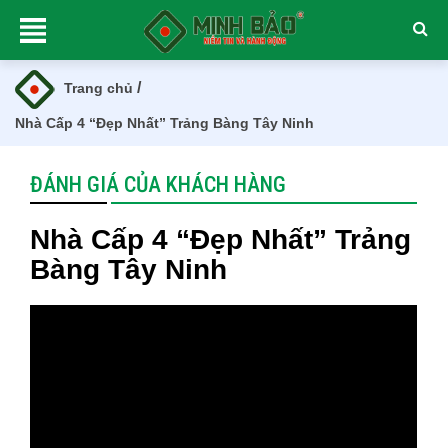
/
Trang chủ
Nhà Cấp 4 “Đẹp Nhất” Trảng Bàng Tây Ninh
ĐÁNH GIÁ CỦA KHÁCH HÀNG
Nhà Cấp 4 “Đẹp Nhất” Trảng
Bàng Tây Ninh