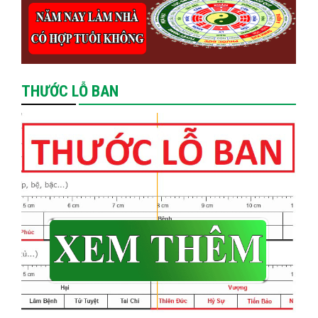
THƯỚC LỖ BAN