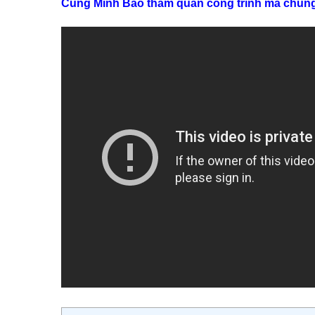
Cùng Minh Bảo tham quan công trình mà chúng t