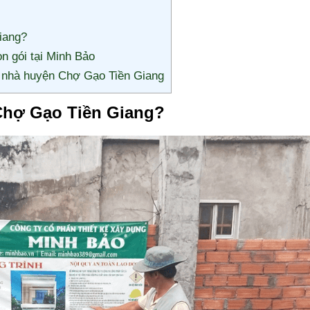
Giang?
n gói tại Minh Bảo
ây nhà huyện Chợ Gạo Tiền Giang
 Chợ Gạo Tiền Giang?