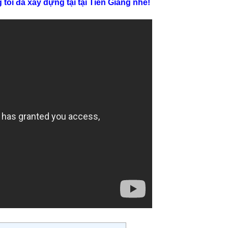
ôi đã xây dựng tại tại Tiền Giang nhé!