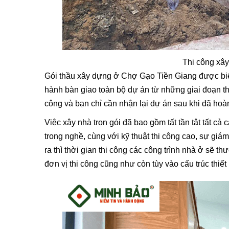
Thi công xây
Gói thầu xây dựng ở Chợ Gạo Tiền Giang
được biế
hành bàn giao toàn bộ dự án từ những giai đoạn thi
công và bạn chỉ cần nhận lại dự án sau khi đã hoàn
Việc xây nhà trọn gói đã bao gồm tất tần tật tất c
trong nghề, cùng với kỹ thuật thi công cao, sự giám
ra thì thời gian thi công các công trình nhà ở sẽ t
đơn vị thi công cũng như còn tùy vào cấu trúc thiết