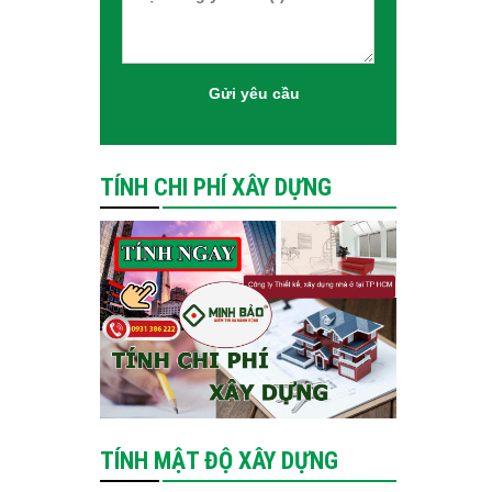
TÍNH CHI PHÍ XÂY DỰNG
TÍNH MẬT ĐỘ XÂY DỰNG