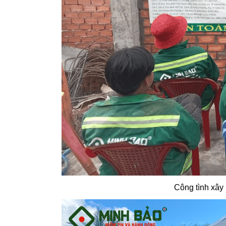
Công tình xây 