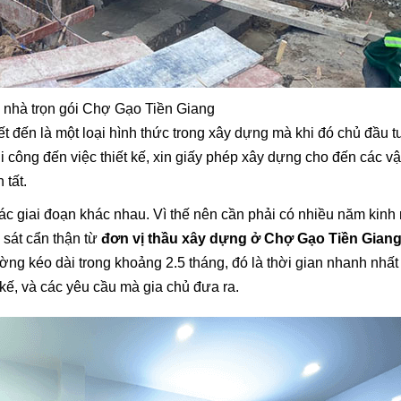
 nhà trọn gói Chợ Gạo Tiền Giang
t đến là một loại hình thức trong xây dựng mà khi đó chủ đầu tư
 công đến việc thiết kế, xin giấy phép xây dựng cho đến các vật 
 tất.
ả các giai đoạn khác nhau. Vì thế nên cần phải có nhiều năm kin
 sát cẩn thận từ
đơn vị thầu xây dựng ở Chợ Gạo Tiền Gian
hường kéo dài trong khoảng 2.5 tháng, đó là thời gian nhanh nhấ
 kế, và các yêu cầu mà gia chủ đưa ra.