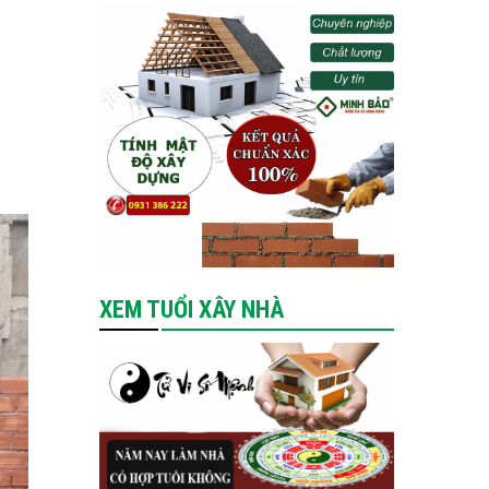
XEM TUỔI XÂY NHÀ