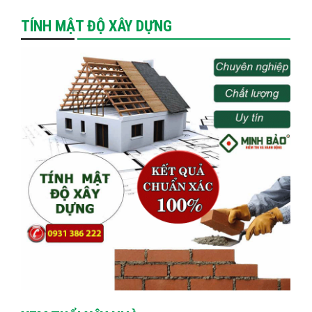
TÍNH MẬT ĐỘ XÂY DỰNG