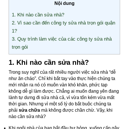
Nội dung
1. Khi nào cần sửa nhà?
2. Vì sao cần đến công ty sửa nhà trọn gói quận
1?
3. Quy trình làm việc của các công ty sửa nhà
trọn gói
1. Khi nào cần sửa nhà?
Trong suy nghĩ của rất nhiều người việc sửa nhà “dễ
như ăn cháo”. Chỉ khi bắt tay vào thực hiện chúng ta
mới nhận ra nó có muôn vàn khó khăn, phức tạp
không dễ gì làm được. Chẳng ai muốn đang yên đang
lành tự dưng đi sửa nhà cả, vì vừa tốn kém vừa mất
thời gian. Nhưng vì một số lý do bắt buộc chúng ta
phải
sửa chữa
mà không được chần chừ. Vậy, khi
nào cần sửa nhà?
Khi ngôi nhà của bạn bắt đầu hư hỏng, xuống cấp gây