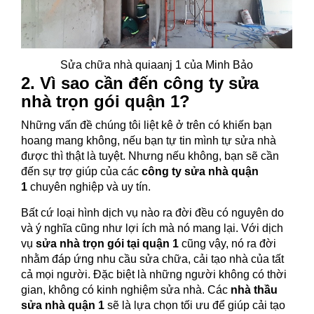
Sửa chữa nhà quiaanj 1 của Minh Bảo
2. Vì sao cần đến công ty sửa
nhà trọn gói quận 1?
Những vấn đề chúng tôi liệt kê ở trên có khiến bạn
hoang mang không, nếu bạn tự tin mình tự sửa nhà
được thì thật là tuyệt. Nhưng nếu không, bạn sẽ cần
đến sự trợ giúp của các
công ty sửa nhà quận
1
chuyên nghiệp và uy tín.
Bất cứ loại hình dịch vụ nào ra đời đều có nguyên do
và ý nghĩa cũng như lợi ích mà nó mang lại. Với dịch
vụ
sửa nhà trọn gói tại quận 1
cũng vậy, nó ra đời
nhằm đáp ứng nhu cầu sửa chữa, cải tạo nhà của tất
cả mọi người. Đặc biệt là những người không có thời
gian, không có kinh nghiệm sửa nhà. Các
nhà thầu
sửa nhà quận 1
sẽ là lựa chọn tối ưu để giúp cải tạo