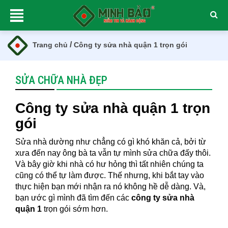
/
Trang chủ
Công ty sửa nhà quận 1 trọn gói
SỬA CHỮA NHÀ ĐẸP
Công ty sửa nhà quận 1 trọn
gói
Sửa nhà dường như chẳng có gì khó khăn cả, bởi từ
xưa đến nay ông bà ta vẫn tự mình sửa chữa đấy thôi.
Và bây giờ khi nhà có hư hỏng thì tất nhiên chúng ta
cũng có thể tự làm được. Thế nhưng, khi bắt tay vào
thực hiện bạn mới nhận ra nó không hề dễ dàng. Và,
bạn ước gì mình đã tìm đến các
công ty sửa nhà
quận 1
trọn gói sớm hơn.