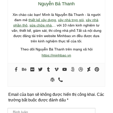
Nguyễn Bá Thanh
Xin chào các bạn! Mình là Nguyễn Bá Thanh - là người
đam mê
thiết kế xây dựng
,
xây nhà trọn gói
,
xây nhà
phần thô
,
sửa chữa nhà
,... với 10 năm kinh nghiệm tư
vấn, thiết kế, giám sát, thi công nhà phố.Tất cả nội dung
được đăng tải trên website Minhbao.vn đều được dựa
trên kinh nghiệm thực tế của tôi.
Theo dõi Nguyễn Bá Thanh trên mạng xã hội
https://minhbao.vn
Email của bạn sẽ không được hiển thị công khai.
Các
trường bắt buộc được đánh dấu
*