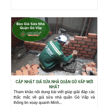
CẬP NHẬT GIÁ SỬA NHÀ QUẬN GÒ VẤP MỚI
NHẤT
Tham khảo nội dung bài viết giúp giải đáp các
thắc mắc về giá sửa nhà quận Gò Vấp và
thông tin xoay quanh Minh...