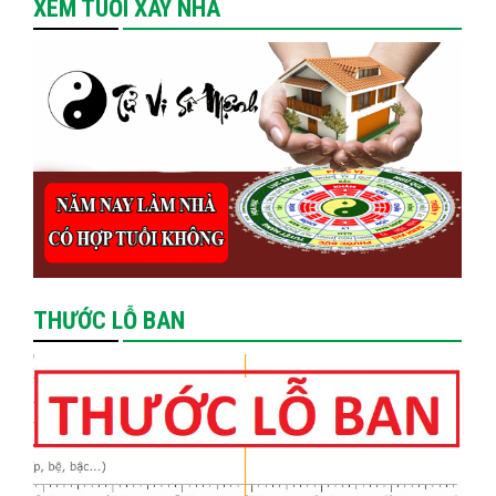
XEM TUỔI XÂY NHÀ
THƯỚC LỖ BAN