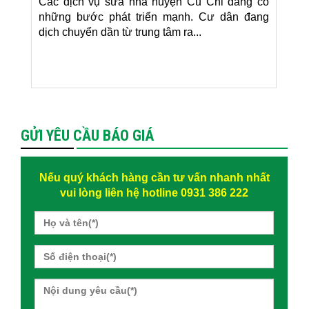
Các dịch vụ sửa nhà huyện Củ Chi đang có
những bước phát triển mạnh. Cư dân đang
dịch chuyển dần từ trung tâm ra...
GỬI YÊU CẦU BÁO GIÁ
Nếu quý khách hàng cần tư vấn nhanh nhất
vui lòng liên hệ hotline 0931 386 222