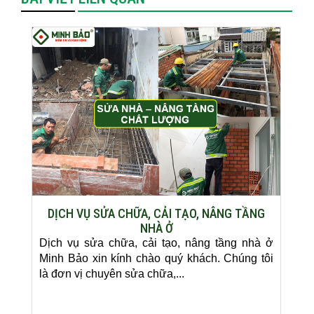
DỊCH VỤ SỬA CHỮA, CẢI TẠO, NÂNG TẦNG
NHÀ Ở
Dịch vụ sửa chữa, cải tạo, nâng tầng nhà ở
Minh Bảo xin kính chào quý khách. Chúng tôi
là đơn vị chuyên sửa chữa,...