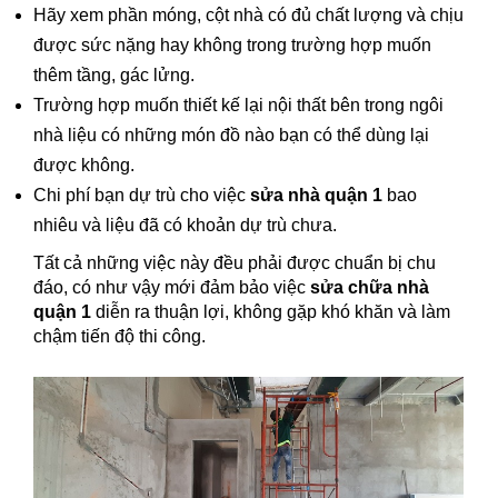
Hãy xem phần móng, cột nhà có đủ chất lượng và chịu
được sức nặng hay không trong trường hợp muốn
thêm tầng, gác lửng.
Trường hợp muốn thiết kế lại nội thất bên trong ngôi
nhà liệu có những món đồ nào bạn có thể dùng lại
được không.
Chi phí bạn dự trù cho việc
sửa nhà quận 1
bao
nhiêu và liệu đã có khoản dự trù chưa.
Tất cả những việc này đều phải được chuẩn bị chu
đáo, có như vậy mới đảm bảo việc
sửa chữa nhà
quận 1
diễn ra thuận lợi, không gặp khó khăn và làm
chậm tiến độ thi công.