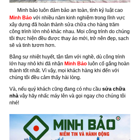
Minh bảo luôn đảm bảo an toàn, tính kỷ luật cao
Minh Bảo
với nhiều năm kinh nghiệm trong lĩnh vực
xây dựng đã hoàn thành sửa chữa cho hàng trăm
công trình lớn nhỏ khác nhau. Mọi công trình do chúng
tôi thực hiện đều được thay áo mới, trở nên đẹp, sạch
sẽ và tinh tươm hơn.
Bằng sự nhiệt huyết, tận tâm với nghề, dù công trình
lớn hay nhỏ khi đã nhận
Minh Bảo
luôn cố gắng hoàn
thành tốt nhất. Vì vậy, mọi khách hàng khi đến với
chúng tôi đều cảm thấy hài lòng.
Và, nếu quý khách cũng đang có nhu cầu
sửa chữa
nhà
vậy hãy nhấc máy lên và gọi ngay cho chúng tôi
nhé!