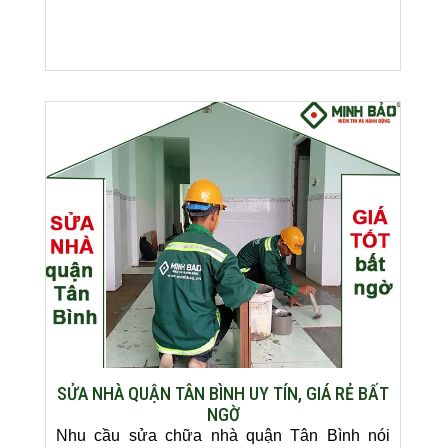
SỬA NHÀ QUẬN TÂN BÌNH UY TÍN, GIÁ RẺ BẤT
NGỜ
Nhu cầu sửa chữa nhà quận Tân Bình nói