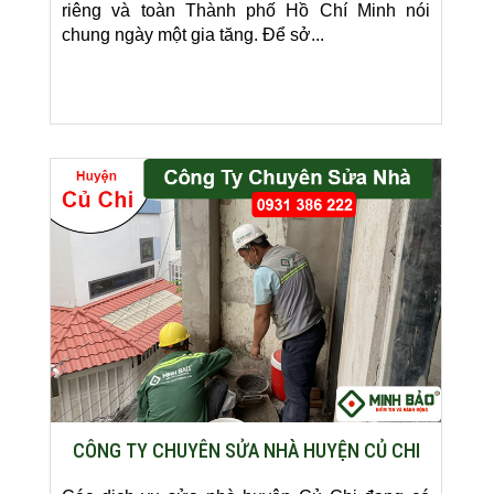
riêng và toàn Thành phố Hồ Chí Minh nói
chung ngày một gia tăng. Để sở...
CÔNG TY CHUYÊN SỬA NHÀ HUYỆN CỦ CHI