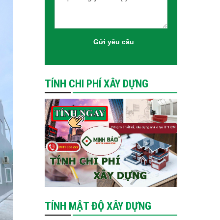
TÍNH CHI PHÍ XÂY DỰNG
TÍNH MẬT ĐỘ XÂY DỰNG