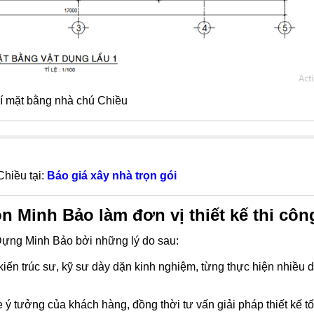
rí mặt bằng nhà chú Chiều
hiều tại:
Báo giá xây nhà trọn gói
ọn Minh Bảo làm đơn vị thiết kế thi côn
Dựng Minh Bảo bởi những lý do sau:
iến trúc sư, kỹ sư dày dặn kinh nghiệm, từng thực hiện nhiều 
ý tưởng của khách hàng, đồng thời tư vấn giải pháp thiết kế tố