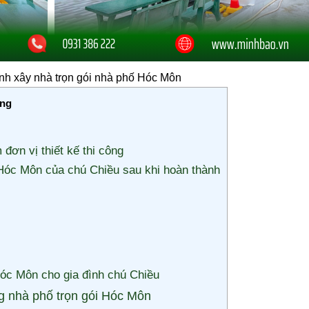
rình xây nhà trọn gói nhà phố Hóc Môn
ung
 đơn vị thiết kế thi công
 Hóc Môn của chú Chiều sau khi hoàn thành
 Hóc Môn cho gia đình chú Chiều
g nhà phố trọn gói Hóc Môn