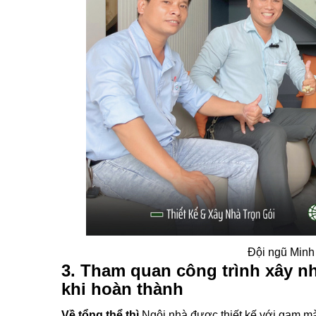
Đội ngũ Minh
3. Tham quan công trình xây n
khi hoàn thành
Về tổng thể thì
Ngôi nhà được thiết kế với gam mà