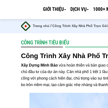
GIỚI THIỆU
DỊCH VỤ
1000+ 
/
Trang chủ
Công Trình Xây Nhà Phố Trọn Gói
CÔNG TRÌNH TIÊU BIỂU
Công Trình Xây Nhà Phố T
Xây Dựng Minh Bảo
vừa hoàn thiện và bàn giao 
chủ đầu tư của dự án này. Căn nhà phố 1 trệt 1 l
công với phong cách hiện đại, chú trọng vào sự ti
bo tròn mềm mại, tạo cảm giác nhẹ nhàng và thanh 