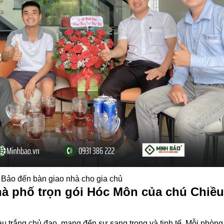
 Bảo đến bàn giao nhà cho gia chủ
hà phố trọn gói Hóc Môn của chú Chiều
u trắng chủ đạo, mang đến sự sang trọng và tinh tế. Mỗi phòng