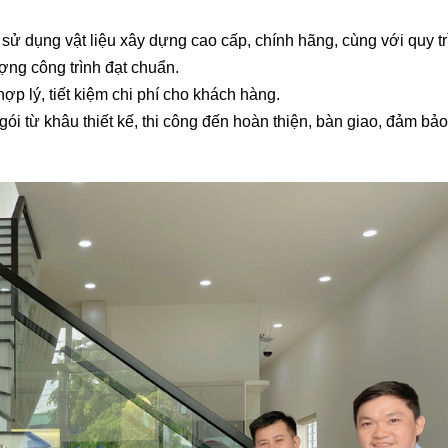
ử dụng vật liệu xây dựng cao cấp, chính hãng, cùng với quy trì
ợng công trình đạt chuẩn.
p lý, tiết kiệm chi phí cho khách hàng.
ói từ khâu thiết kế, thi công đến hoàn thiện, bàn giao, đảm bả