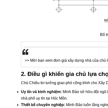
Bố t
>> Mời bạn xem đơn giá xây dựng nhà của chú C
2. Điều gì khiến gia chủ lựa ch
Chú Chiều tin tưởng giao phó công trình cho Xây 
Uy tín và kinh nghiệm:
Minh Bảo sở hữu đội ngũ k
nhà phố uy tín tại Hóc Môn.
Thiết kế chuyên nghiệp:
Minh Bảo luôn lắng nghe 