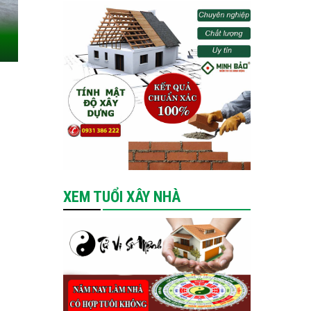
XEM TUỔI XÂY NHÀ