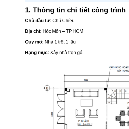
1. Thông tin chi tiết công trình
Chủ đầu tư:
Chú Chiều
Địa chỉ:
Hóc Môn – TP.HCM
Quy mô:
Nhà 1 trệt 1 lầu
Hạng mục:
Xây nhà trọn gói