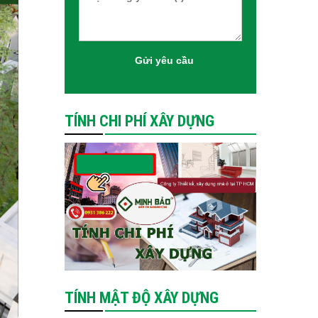
TÍNH CHI PHÍ XÂY DỰNG
TÍNH MẬT ĐỘ XÂY DỰNG