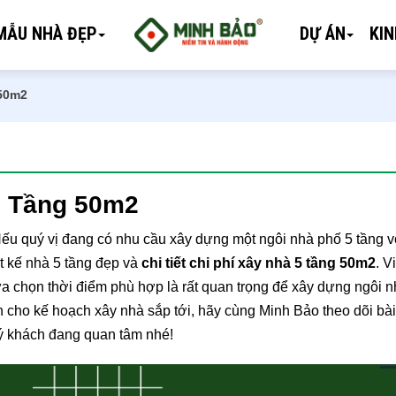
MẪU NHÀ ĐẸP
DỰ ÁN
KI
 50m2
5 Tầng 50m2
Nếu quý vị đang có nhu cầu xây dựng một ngôi nhà phố 5 tầng v
ết kế nhà 5 tầng đẹp và
chi tiết chi phí xây nhà 5 tầng 50m2
. V
 lựa chọn thời điểm phù hợp là rất quan trọng để xây dựng ngôi
h cho kế hoạch xây nhà sắp tới, hãy cùng Minh Bảo theo dõi bài
uý khách đang quan tâm nhé!