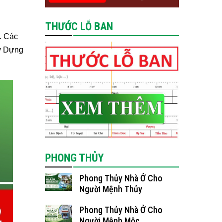
THƯỚC LỖ BAN
. Các
ây Dựng
PHONG THỦY
Phong Thủy Nhà Ở Cho
Người Mệnh Thủy
Phong Thủy Nhà Ở Cho
Người Mệnh Mộc