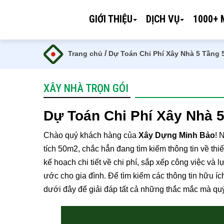
GIỚI THIỆU
DỊCH VỤ
1000+ 
/
Trang chủ
Dự Toán Chi Phí Xây Nhà 5 Tầng
XÂY NHÀ TRỌN GÓI
Dự Toán Chi Phí Xây Nhà 
Chào quý khách hàng của
Xây Dựng Minh Bảo
! 
tích 50m2, chắc hẳn đang tìm kiếm thông tin về thi
kế hoạch chi tiết về chi phí, sắp xếp công việc và
ước cho gia đình. Để tìm kiếm các thông tin hữu íc
dưới đây để giải đáp tất cả những thắc mắc mà q