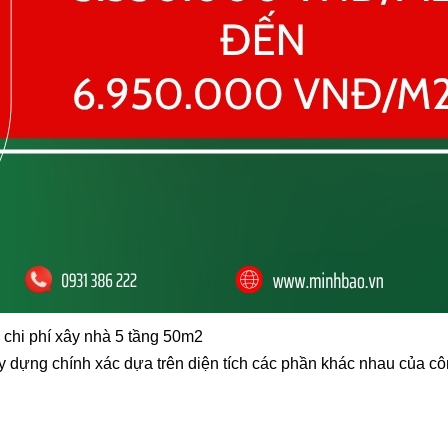
 chi phí xây nhà 5 tầng 50m2
ây dựng chính xác dựa trên diện tích các phần khác nhau của côn