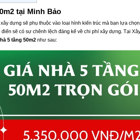
50m2 tại Minh Bảo
 xây dựng sẽ phụ thuộc vào loại hình kiến trúc mà bạn lựa chọn
ổ điển sẽ có sự chênh lệch đáng kể về chi phí xây dựng. Tại X
nhà 5 tầng 50m2
như sau: