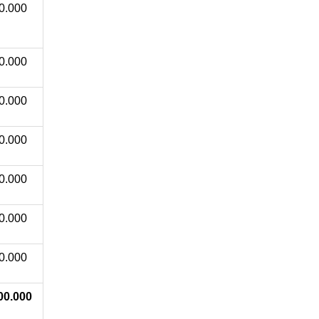
0.000
0.000
0.000
0.000
0.000
0.000
0.000
00.000