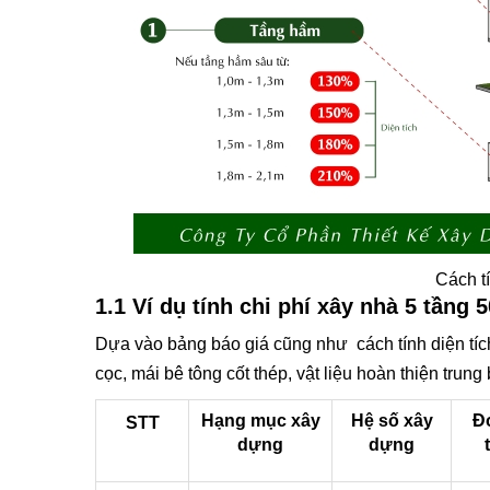
Cách tí
1.1 Ví dụ tính chi phí xây nhà 5 tầng 
Dựa vào bảng báo giá cũng như cách tính diện tích
cọc, mái bê tông cốt thép, vật liệu hoàn thiện trun
Hạng mục xây
Hệ số xây
Đ
STT
dựng
dựng