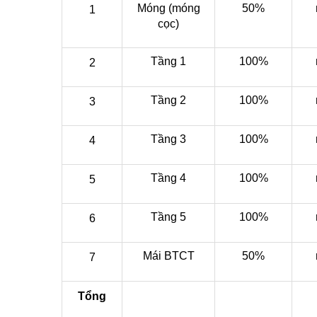
Móng (móng
50%
1
cọc)
Tầng 1
100%
2
Tầng 2
100%
3
Tầng 3
100%
4
Tầng 4
100%
5
Tầng 5
100%
6
Mái BTCT
50%
7
Tổng