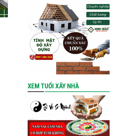
XEM TUỔI XÂY NHÀ