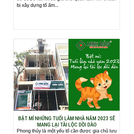
bị xây dựng tổ ấm...
BẬT MÍ NHỮNG TUỔI LÀM NHÀ NĂM 2023 SẼ
MANG LẠI TÀI LỘC DỒI DÀO
Phong thủy là một yếu tố cần được gia chủ lưu