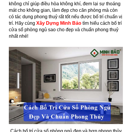
không chỉ giúp điều hòa không khí, đem lại sự thoáng
mát cho không gian, làm đẹp cho căn phòng mà còn
có tác dụng phong thuỷ rất tốt nếu được bố trí chuẩn vị
trí. Hãy cùng
Xây Dựng Minh Bảo
tìm hiểu cách bố trí
cửa sổ phòng ngủ sao cho đẹp và chuẩn phong thuỷ
nhất nhé!
Cách bố trí cửa sổ phòng ngủ đẹp và hợp phong thủy