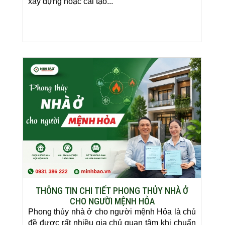
xây dựng hoặc cải tạo...
THÔNG TIN CHI TIẾT PHONG THỦY NHÀ Ở
CHO NGƯỜI MỆNH HỎA
Phong thủy nhà ở cho người mệnh Hỏa là chủ
đề được rất nhiều gia chủ quan tâm khi chuẩn