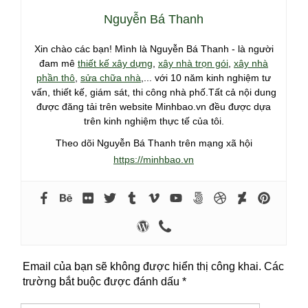
Nguyễn Bá Thanh
Xin chào các bạn! Mình là Nguyễn Bá Thanh - là người
đam mê
thiết kế xây dựng
,
xây nhà trọn gói
,
xây nhà
phần thô
,
sửa chữa nhà
,... với 10 năm kinh nghiệm tư
vấn, thiết kế, giám sát, thi công nhà phố.Tất cả nội dung
được đăng tải trên website Minhbao.vn đều được dựa
trên kinh nghiệm thực tế của tôi.
Theo dõi Nguyễn Bá Thanh trên mạng xã hội
https://minhbao.vn
Email của bạn sẽ không được hiển thị công khai.
Các
trường bắt buộc được đánh dấu
*