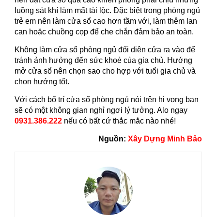
luồng sát khí làm mất tài lộc. Đặc biệt trong phòng ngủ
trẻ em nên làm cửa sổ cao hơn tầm với, làm thêm lan
can hoặc chuồng cọp để che chắn đảm bảo an toàn.
Không làm cửa sổ phòng ngủ đối diện cửa ra vào để
tránh ảnh hưởng đến sức khoẻ của gia chủ. Hướng
mở cửa sổ nên chọn sao cho hợp với tuổi gia chủ và
chọn hướng tốt.
Với cách bố trí cửa sổ phòng ngủ nói trên hi vọng bạn
sẽ có một không gian nghỉ ngơi lý tưởng. Alo ngay
0931.386.222
nếu có bất cứ thắc mắc nào nhé!
Nguồn:
Xây Dựng Minh Bảo