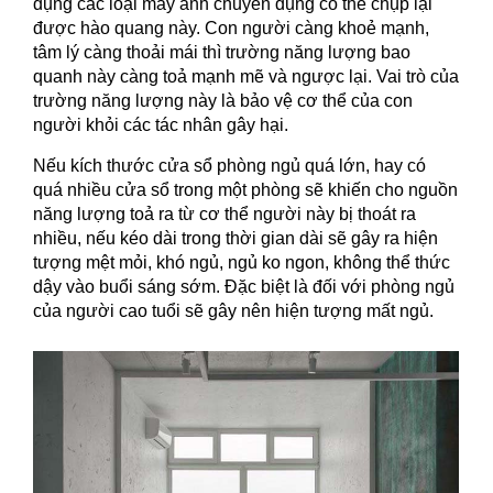
dụng các loại máy ảnh chuyên dụng có thể chụp lại
được hào quang này. Con người càng khoẻ mạnh,
tâm lý càng thoải mái thì trường năng lượng bao
quanh này càng toả mạnh mẽ và ngược lại. Vai trò của
trường năng lượng này là bảo vệ cơ thể của con
người khỏi các tác nhân gây hại.
Nếu kích thước cửa sổ phòng ngủ quá lớn, hay có
quá nhiều cửa sổ trong một phòng sẽ khiến cho nguồn
năng lượng toả ra từ cơ thể người này bị thoát ra
nhiều, nếu kéo dài trong thời gian dài sẽ gây ra hiện
tượng mệt mỏi, khó ngủ, ngủ ko ngon, không thể thức
dậy vào buổi sáng sớm. Đặc biệt là đối với phòng ngủ
của người cao tuổi sẽ gây nên hiện tượng mất ngủ.