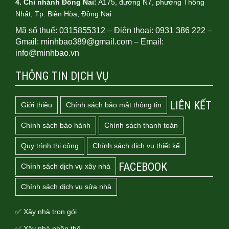
4.
Chi nhánh Đồng Nai:
A175, đường N7, phường Thống
Nhất, Tp. Biên Hòa, Đồng Nai
Mã số thuế: 0315855312 – Điện thoại: 0931 386 222 –
Gmail: minhbao389@gmail.com – Email:
info@minhbao.vn
THÔNG TIN DỊCH VỤ
LIÊN KẾT
Giới thiệu
Chính sách bảo mật thông tin
Chính sách bảo hành
Chính sách thanh toán
Quy trình thi công
Chính sách dịch vụ thiết kế
FACEBOOK
Chính sách dịch vụ xây nhà
Chính sách dịch vụ sửa nhà
✅ Xây nhà trọn gói
✅ Xây nhà phần thô