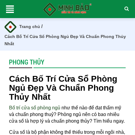
/
Trang chủ
Cách Bố Trí Cửa Sổ Phòng Ngủ Đẹp Và Chuẩn Phong Thủy
Nhất
PHONG THỦY
Cách Bố Trí Cửa Sổ Phòng
Ngủ Đẹp Và Chuẩn Phong
Thủy Nhất
Bố trí cửa sổ phòng ngủ
như thế nào để đạt thẩm mỹ
và chuẩn phong thuỷ? Phòng ngủ nên có bao nhiêu
cửa sổ là hợp lý và chuẩn phong thủy? Tìm hiểu ngay.
Cửa sổ là bộ phận không thể thiếu trong mỗi ngôi nhà,