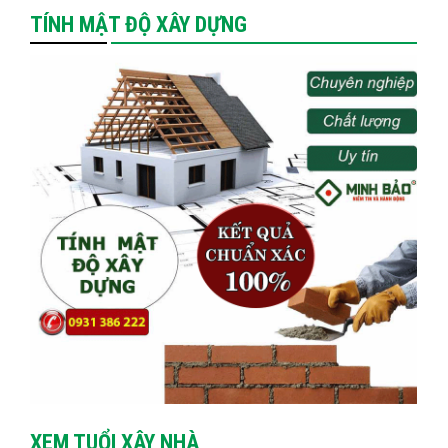
TÍNH MẬT ĐỘ XÂY DỰNG
XEM TUỔI XÂY NHÀ