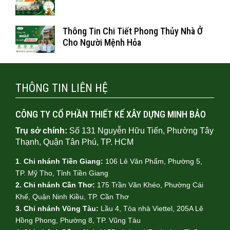
Thông Tin Chi Tiết Phong Thủy Nhà Ở
Cho Người Mệnh Hỏa
THÔNG TIN LIÊN HỆ
CÔNG TY CỔ PHẦN THIẾT KẾ XÂY DỰNG MINH BẢO
Trụ sở chính:
Số 131 Nguyễn Hữu Tiến, Phường Tây
Thạnh, Quận Tân Phú, TP. HCM
1
.
Chi nhánh Tiền Giang:
106 Lê Văn Phẩm, Phường 5,
TP. Mỹ Tho, Tỉnh Tiền Giang
2. Chi nhánh Cần Thơ:
175 Trần Văn Khéo, Phường Cái
Khế, Quận Ninh Kiều, TP. Cần Thơ
3. Chi nhánh Vũng Tàu:
Lầu 4, Tòa nhà Viettel, 205A Lê
Hồng Phong, Phường 8, TP. Vũng Tàu