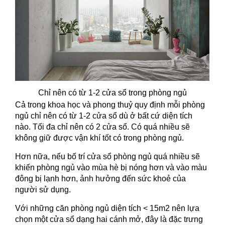
Chỉ nên có từ 1-2 cửa sổ trong phòng ngủ
Cả trong khoa học và phong thuỷ quy định mỗi phòng
ngủ chỉ nên có từ 1-2 cửa sổ dù ở bất cứ diện tích
nào. Tối đa chỉ nên có 2 cửa sổ. Có quá nhiều sẽ
không giữ được vận khí tốt có trong phòng ngủ.
Hơn nữa, nếu bố trí cửa sổ phòng ngủ quá nhiều sẽ
khiến phòng ngủ vào mùa hè bị nóng hơn và vào màu
đông bị lạnh hơn, ảnh hưởng đến sức khoẻ của
người sử dụng.
Với những căn phòng ngủ diện tích < 15m2 nên lựa
chọn một cửa sổ dạng hai cánh mở, đây là đặc trưng