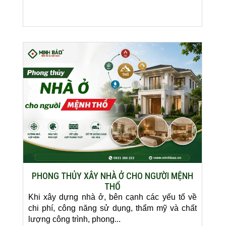
PHONG THỦY XÂY NHÀ Ở CHO NGƯỜI MỆNH
THỔ
Khi xây dựng nhà ở, bên cạnh các yếu tố về
chi phí, công năng sử dụng, thẩm mỹ và chất
lượng công trình, phong...