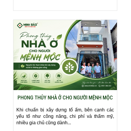
PHONG THỦY NHÀ Ở CHO NGƯỜI MỆNH MỘC
Khi chuẩn bị xây dựng tổ ấm, bên cạnh các
yếu tố như công năng, chi phí và thẩm mỹ,
nhiều gia chủ cũng dành...