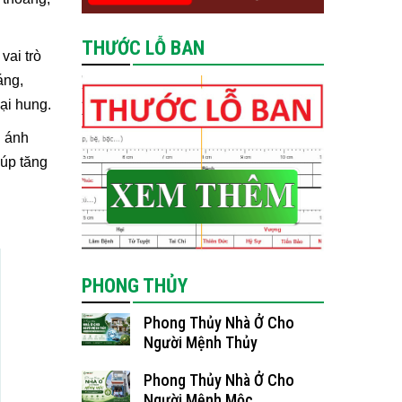
THƯỚC LỖ BAN
vai trò
áng,
ại hung.
i ánh
iúp tăng
PHONG THỦY
Phong Thủy Nhà Ở Cho
Người Mệnh Thủy
Phong Thủy Nhà Ở Cho
Người Mệnh Mộc