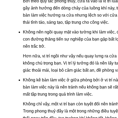
Bởi theo quy tắc phong thuỷ, cửa ra vào là vị trí l
gây ảnh hưởng đến dòng chảy của luồng khí này, t
bàn làm việc hướng ra cửa nhưng lệch so với cửa ra
thái tỉnh táo, sáng tạo, tập trung cho công việc.
Không nên ngồi quay mặt vào tường khi làm việc, đâ
con đường thăng tiến sự nghiệp của bạn gặp bất l
nên trắc trở.
Hơn nữa, vị trí ngồi như vậy nếu quay lưng ra cửa 
không chú trọng bạn. Vị trí lý tưởng đó là nên lấy
giác thoải mái, loại bỏ cảm giác bất an, đề phòng 
Không kê bàn làm việc ở giữa phòng bởi ở vị trí này
bàn làm việc này là nên tránh nếu không bạn sẽ rất 
mất tập trung trong quá trình làm việc.
Không chỉ vậy, một vị trí bạn còn tuyệt đối nên tr
Trong phong thuỷ đây là một trong những điều tuyệt