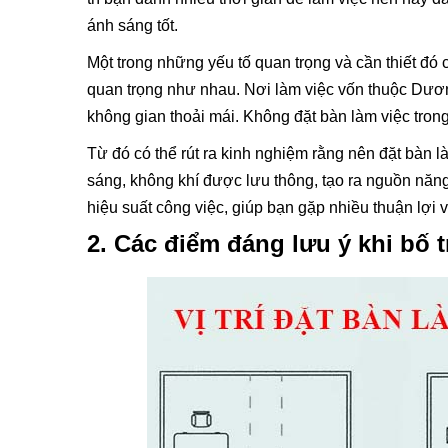
ánh sáng tốt.
Một trong những yếu tố quan trọng và cần thiết đó 
quan trọng như nhau. Nơi làm việc vốn thuộc Dương
không gian thoải mái. Không đặt bàn làm việc tron
Từ đó có thể rút ra kinh nghiệm rằng nên đặt bàn 
sáng, không khí được lưu thông, tạo ra nguồn năng
hiệu suất công việc, giúp bạn gặp nhiều thuận lợi
2. Các điểm đáng lưu ý khi bố t