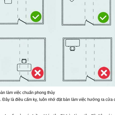
t bàn làm việc chuẩn phong thủy
vào. Đây là điều cấm kỵ, luôn nhớ đặt bàn làm việc hướng ra cửa