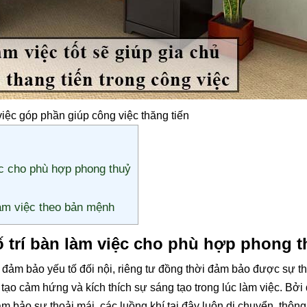
 việc góp phần giúp công việc thăng tiến
iệc cho phù hợp phong thuỷ
làm việc theo bản mệnh
ố trí bàn làm việc cho phù hợp phong 
n đảm bảo yếu tố đối nội, riêng tư đồng thời đảm bảo được sự t
 tạo cảm hứng và kích thích sự sáng tạo trong lúc làm việc. Bởi 
ảm bảo sự thoải mái, các luồng khí tại đây luôn di chuyển, thông