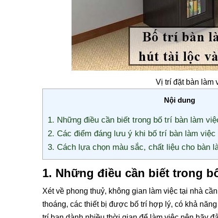
Vị trí đặt bàn làm
Nội dung
1. Những điều cần biết trong bố trí bàn làm v
2. Các điểm đáng lưu ý khi bố trí bàn làm việc
3. Cách lựa chọn màu sắc, chất liệu cho bàn 
1. Những điều cần biết trong b
Xét về phong thuỷ, không gian làm việc tại nhà cầ
thoáng, các thiết bị được bố trí hợp lý, có khả năng
trí bạn dành nhiều thời gian để làm việc nên hãy đ