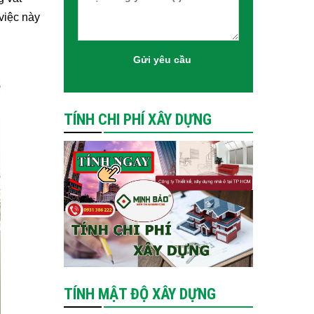
việc này
TÍNH CHI PHÍ XÂY DỰNG
TÍNH MẬT ĐỘ XÂY DỰNG