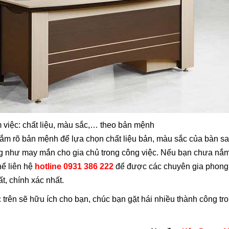
 việc: chất liệu, màu sắc,… theo bản mệnh
 nắm rõ bản mệnh để lựa chọn chất liệu bản, màu sắc của bàn s
ng như may mắn cho gia chủ trong công việc. Nếu bạn chưa nắm
hể liên hệ
hotline 0931 386 222
để được các chuyên gia phong
, chính xác nhất.
c trên sẽ hữu ích cho bạn, chúc bạn gặt hái nhiều thành công tr