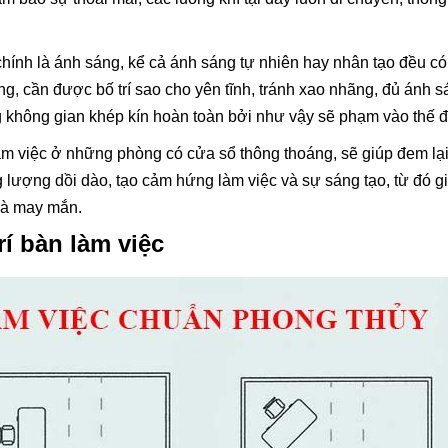
chính là ánh sáng, kể cả ánh sáng tự nhiên hay nhân tạo đều có 
, cần được bố trí sao cho yên tĩnh, tránh xao nhãng, đủ ánh s
g không gian khép kín hoàn toàn bởi như vậy sẽ phạm vào thế đ
làm việc ở những phòng có cửa sổ thông thoáng, sẽ giúp đem lạ
 lượng dồi dào, tạo cảm hứng làm việc và sự sáng tạo, từ đó g
 và may mắn.
rí bàn làm việc