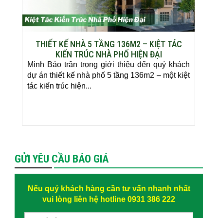
THIẾT KẾ NHÀ 5 TẦNG 136M2 – KIỆT TÁC
KIẾN TRÚC NHÀ PHỐ HIỆN ĐẠI
Minh Bảo trân trọng giới thiệu đến quý khách
dự án thiết kế nhà phố 5 tầng 136m2 – một kiệt
tác kiến trúc hiện...
GỬI YÊU CẦU BÁO GIÁ
Nếu quý khách hàng cần tư vấn nhanh nhất
vui lòng liên hệ hotline 0931 386 222