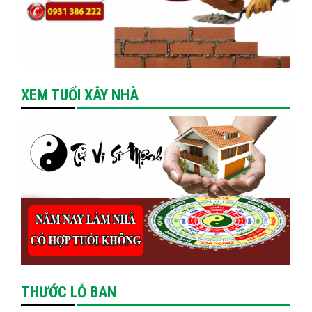
XEM TUỔI XÂY NHÀ
THƯỚC LỖ BAN