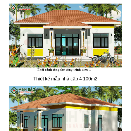
Thiết kế mẫu nhà cấp 4 100m2