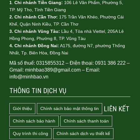
1
.
Chi nhánh Tiền Giang:
106 Lê Văn Phẩm, Phường 5,
TP. Mỹ Tho, Tỉnh Tiền Giang
2. Chi nhánh Cần Thơ:
175 Trần Văn Khéo, Phường Cái
Khế, Quận Ninh Kiều, TP. Cần Thơ
3. Chi nhánh Vũng Tàu:
Lầu 4, Tòa nhà Viettel, 205A Lê
Hồng Phong, Phường 8, TP. Vũng Tàu
4.
Chi nhánh Đồng Nai:
A175, đường N7, phường Thống
Nhất, Tp. Biên Hòa, Đồng Nai
Mã số thuế: 0315855312 – Điện thoại: 0931 386 222 –
Gmail: minhbao389@gmail.com – Email:
info@minhbao.vn
THÔNG TIN DỊCH VỤ
LIÊN KẾT
Giới thiệu
Chính sách bảo mật thông tin
Chính sách bảo hành
Chính sách thanh toán
Quy trình thi công
Chính sách dịch vụ thiết kế