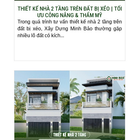
THIẾT KẾ NHÀ 2 TẦNG TRÊN ĐẤT BỊ XÉO | TỐI
ƯU CÔNG NẮNG & THẨM MỸ
Trong quá trình tư vấn thiết kế nhà 2 tầng trên
đất bị xéo, Xây Dựng Minh Bảo thường gặp
nhiều lô đất có kích...