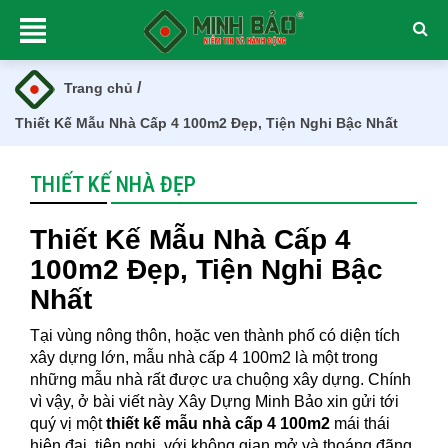
/
Trang chủ
Thiết Kế Mẫu Nhà Cấp 4 100m2 Đẹp, Tiện Nghi Bậc Nhất
THIẾT KẾ NHÀ ĐẸP
Thiết Kế Mẫu Nhà Cấp 4
100m2 Đẹp, Tiện Nghi Bậc
Nhất
Tại vùng nông thôn, hoặc ven thành phố có diện tích
xây dựng lớn, mẫu nhà cấp 4 100m2 là một trong
những mẫu nhà rất được ưa chuộng xây dựng. Chính
vì vậy, ở bài viết này Xây Dựng Minh Bảo xin gửi tới
quý vị một
thiết kế mẫu nhà cấp 4 100m2
mái thái
hiện đại, tiện nghi, với không gian mở và thoáng đãng.