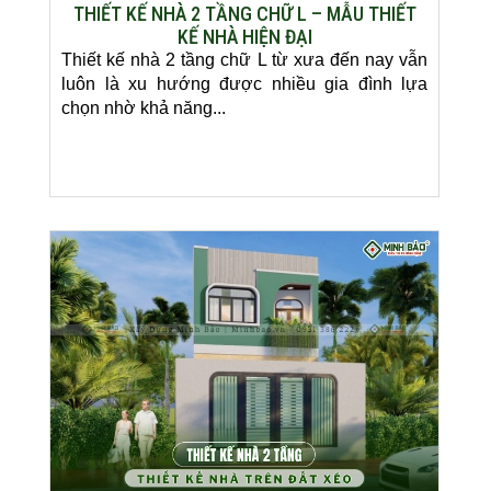
THIẾT KẾ NHÀ 2 TẦNG CHỮ L – MẪU THIẾT
KẾ NHÀ HIỆN ĐẠI
Thiết kế nhà 2 tầng chữ L từ xưa đến nay vẫn
luôn là xu hướng được nhiều gia đình lựa
chọn nhờ khả năng...