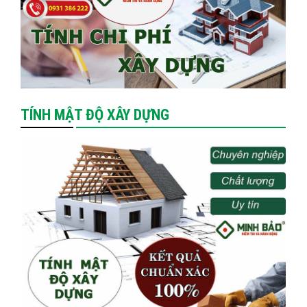
TÍNH MẬT ĐỘ XÂY DỰNG