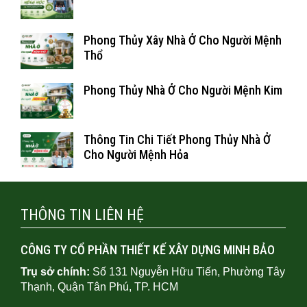
Phong Thủy Xây Nhà Ở Cho Người Mệnh
Thổ
Phong Thủy Nhà Ở Cho Người Mệnh Kim
Thông Tin Chi Tiết Phong Thủy Nhà Ở
Cho Người Mệnh Hỏa
THÔNG TIN LIÊN HỆ
CÔNG TY CỔ PHẦN THIẾT KẾ XÂY DỰNG MINH BẢO
Trụ sở chính:
Số 131 Nguyễn Hữu Tiến, Phường Tây
Thạnh, Quận Tân Phú, TP. HCM