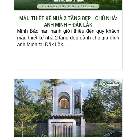
MẪU THIẾT KẾ NHÀ 2 TẦNG ĐẸP | CHỦ NHÀ:
ANH MINH – ĐẮK LẮK
Minh Bảo hân hạnh giới thiệu đến quý khách
mẫu thiết kế nhà 2 tầng đẹp dành cho gia đình
anh Minh tại Đắk Lắk...