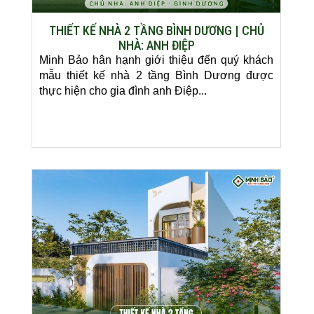
THIẾT KẾ NHÀ 2 TẦNG BÌNH DƯƠNG | CHỦ
NHÀ: ANH ĐIỆP
Minh Bảo hân hạnh giới thiệu đến quý khách
mẫu thiết kế nhà 2 tầng Bình Dương được
thực hiện cho gia đình anh Điệp...