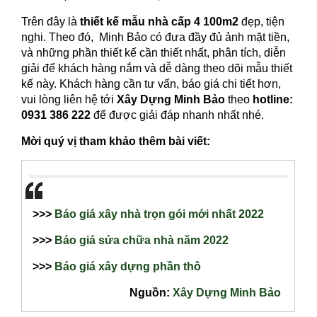
Trên đây là
thiết kế mẫu nhà cấp 4 100m2
đẹp, tiện
nghi. Theo đó, Minh Bảo có đưa đầy đủ ảnh mặt tiền,
và những phần thiết kế cần thiết nhất, phân tích, diễn
giải để khách hàng nắm và dễ dàng theo dõi mẫu thiết
kế này. Khách hàng cần tư vấn, báo giá chi tiết hơn,
vui lòng liên hệ tới
Xây Dựng Minh Bảo
theo
hotline:
0931 386 222
để được giải đáp nhanh nhất nhé.
Mời quý vị tham khảo thêm bài viết:
>>>
Báo giá xây nhà trọn gói mới nhất 2022
>>>
Báo giá sửa chữa nhà năm 2022
>>>
Báo giá xây dựng phần thô
Nguồn:
Xây Dựng Minh Bảo