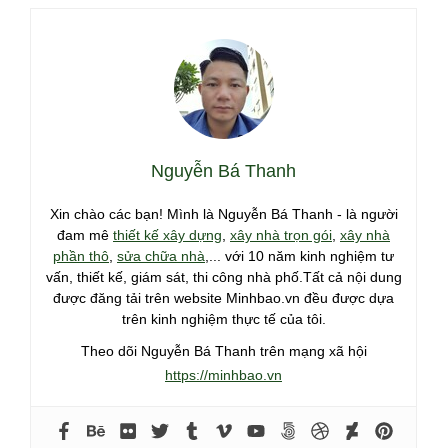
Nguyễn Bá Thanh
Xin chào các bạn! Mình là Nguyễn Bá Thanh - là người
đam mê
thiết kế xây dựng
,
xây nhà trọn gói
,
xây nhà
phần thô
,
sửa chữa nhà
,... với 10 năm kinh nghiệm tư
vấn, thiết kế, giám sát, thi công nhà phố.Tất cả nội dung
được đăng tải trên website Minhbao.vn đều được dựa
trên kinh nghiệm thực tế của tôi.
Theo dõi Nguyễn Bá Thanh trên mạng xã hội
https://minhbao.vn