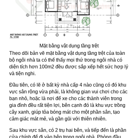
Mặt bằng vật dụng tầng trệt
Theo dõi bản vẽ mặt bằng vật dụng tầng trệt của toàn
bộ ngôi nhà ta có thể thấy mọi thứ trong ngôi nhà có
diện tích hơn 100m2 đều được sắp xếp hết sức hợp lý
và tiện nghi.
Đầu tiên, có lẽ ở bất kỳ nhà cấp 4 nào cũng có đó khu
vực sân rộng vừa phải, là không gian vui chơi cho các
bạn nhỏ, hoặc là nơi để xe cho các thành viên trong
gia đình đều rất tiện lợi, bên cạnh đó là khu vực trồng
cây xanh, giúp tỏa bóng mát cho một phần sân, tạo
cảm giác mát mẻ, và gần gũi với thiên nhiên.
Sau khu vực sân, có 2 trụ hai bên, và tiếp đến là phần
cửa chính để đi vào bên trong ngôi nhà. Phòng đầu