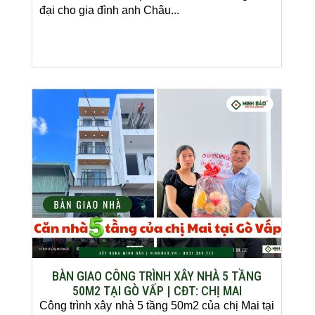
đại cho gia đình anh Châu...
BÀN GIAO CÔNG TRÌNH XÂY NHÀ 5 TẦNG
50M2 TẠI GÒ VẤP | CĐT: CHỊ MAI
Công trình xây nhà 5 tầng 50m2 của chị Mai tại