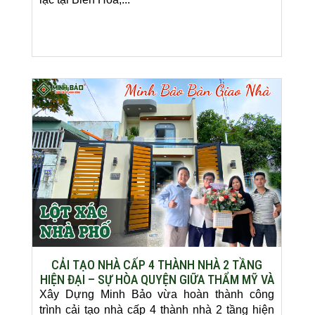
CẢI TẠO NHÀ CẤP 4 THÀNH NHÀ 2 TẦNG
HIỆN ĐẠI – SỰ HÒA QUYỆN GIỮA THẨM MỸ VÀ
CÔNG NĂNG
Xây Dựng Minh Bảo vừa hoàn thành công
trình cải tạo nhà cấp 4 thành nhà 2 tầng hiện