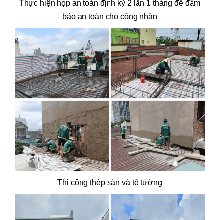
Thực hiện họp an toàn định kỳ 2 lần 1 tháng để đảm
bảo an toàn cho công nhân
Thi công thép sàn và tô tường