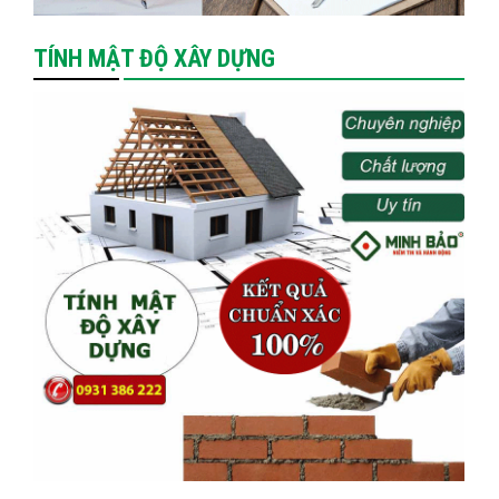
TÍNH MẬT ĐỘ XÂY DỰNG