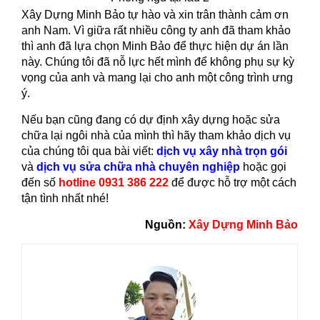
Xây Dựng Minh Bảo tự hào và xin trân thành cảm ơn
anh Nam. Vì giữa rất nhiều công ty anh đã tham khảo
thì anh đã lựa chọn Minh Bảo để thực hiện dự án lần
này. Chúng tôi đã nỗ lực hết mình để không phụ sự kỳ
vọng của anh và mang lại cho anh một công trình ưng
ý.
Nếu bạn cũng đang có dự định xây dựng hoặc sửa
chữa lại ngôi nhà của mình thì hãy tham khảo dịch vụ
của chúng tôi qua bài viết:
dịch vụ xây nhà trọn gói
và
dịch vụ sửa chữa nhà chuyên nghiệp
hoặc gọi
đến số
hotline 0931 386 222
để được hỗ trợ một cách
tận tình nhất nhé!
Nguồn:
Xây Dựng Minh Bảo