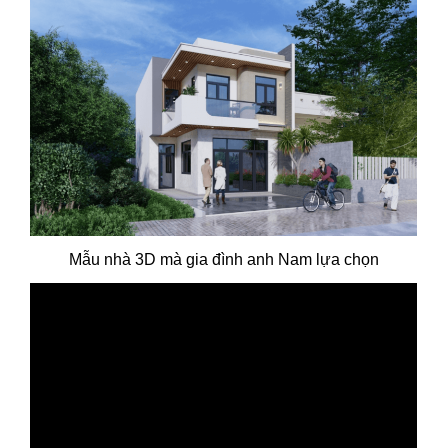
Mẫu nhà 3D mà gia đình anh Nam lựa chọn