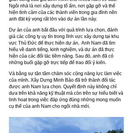
Ngôi nhà là nơi xây dựng tổ ấm, nơi gặp gỡ và thể
hiện tình cảm của các thành viên trong gia đình nên
anh đặt kỳ vọng rất lớn vào dự án lần này.
Dự án của anh bắt đầu với quá trình lựa chọn, đánh
giá các công ty uy tín trong lĩnh vực xây dựng tại khu
vực Thủ Đức để thực hiện dự án. Anh Nam đã tìm
hiểu về danh tiếng, kinh nghiệm, và dự án đã thực
hiện của các đối tác tiềm năng. Sau đó, anh đã có
những buổi gặp gỡ trực tiếp để trao đổi ý kiến.
Và bằng sự tận tâm chăm sóc cũng năng lực làm việc
của mình. Xây Dựng Minh Bảo đã trở thành đối tác
được anh Nam lựa chọn. Quyết định này không chỉ
dựa trên khả năng kỹ thuật mà còn trên sự hiểu biết và
linh hoạt trong việc đáp ứng đúng những mong muốn
cụ thể của anh Nam cho ngôi nhà mới.