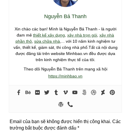
Nguyễn Bá Thanh
Xin chào các bạn! Mình là Nguyễn Bá Thanh - là người
đam mê
thiết kế xây dựng
,
xây nhà trọn gói
,
xây nhà
phần thô
,
sửa chữa nhà
,... với 10 năm kinh nghiệm tư
vấn, thiết kế, giám sát, thi công nhà phố.Tất cả nội dung
được đăng tải trên website Minhbao.vn đều được dựa
trên kinh nghiệm thực tế của tôi.
Theo dõi Nguyễn Bá Thanh trên mạng xã hội
https://minhbao.vn
Email của bạn sẽ không được hiển thị công khai.
Các
trường bắt buộc được đánh dấu
*