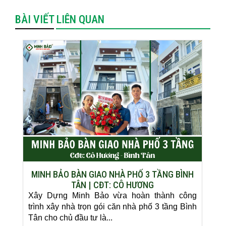
BÀI VIẾT LIÊN QUAN
MINH BẢO BÀN GIAO NHÀ PHỐ 3 TẦNG BÌNH
TÂN | CĐT: CÔ HƯƠNG
Xây Dựng Minh Bảo vừa hoàn thành công
trình xây nhà trọn gói căn nhà phố 3 tầng Bình
Tân cho chủ đầu tư là...