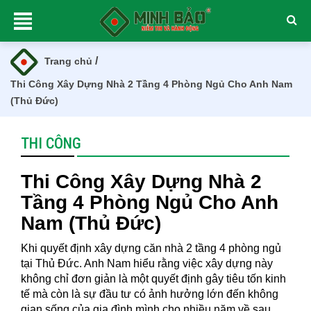
/
Trang chủ
Thi Công Xây Dựng Nhà 2 Tầng 4 Phòng Ngủ Cho Anh Nam
(Thủ Đức)
THI CÔNG
Thi Công Xây Dựng Nhà 2
Tầng 4 Phòng Ngủ Cho Anh
Nam (Thủ Đức)
Khi quyết định xây dựng căn nhà 2 tầng 4 phòng ngủ
tại Thủ Đức. Anh Nam hiểu rằng việc xây dựng này
không chỉ đơn giản là một quyết định gây tiêu tốn kinh
tế mà còn là sự đầu tư có ảnh hưởng lớn đến không
gian sống của gia đình mình cho nhiều năm về sau.