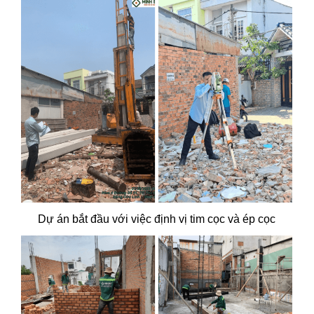
Dự án bắt đầu với việc định vị tim cọc và ép cọc