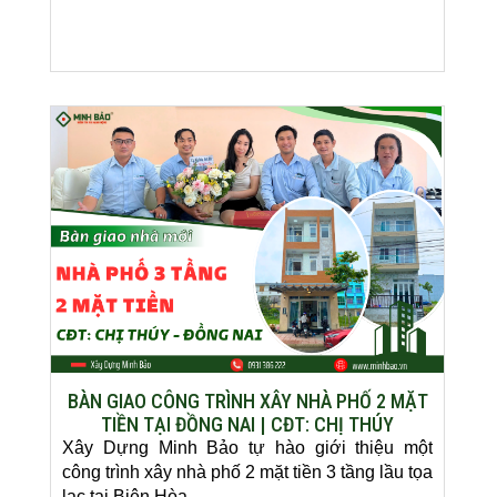
BÀN GIAO CÔNG TRÌNH XÂY NHÀ PHỐ 2 MẶT
TIỀN TẠI ĐỒNG NAI | CĐT: CHỊ THÚY
Xây Dựng Minh Bảo tự hào giới thiệu một
công trình xây nhà phố 2 mặt tiền 3 tầng lầu tọa
lạc tại Biên Hòa,...