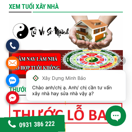
XEM TUỔI XÂY NHÀ
Xây Dựng Minh Bảo
Chào anh/chị ạ. Anh/ chị cần tư vấn 
THƯỚC LỖ BAN
xây nhà hay sửa nhà vậy ạ?
0931 386 222