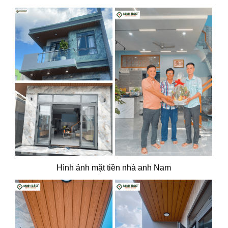
Hình ảnh mặt tiền nhà anh Nam