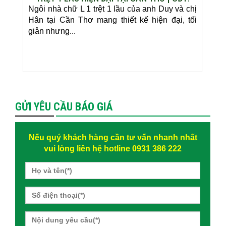
CHỊ HÂN, ANH DUY
Ngôi nhà chữ L 1 trệt 1 lầu của anh Duy và chị
Hân tại Cần Thơ mang thiết kế hiện đại, tối
giản nhưng...
GỬI YÊU CẦU BÁO GIÁ
Nếu quý khách hàng cần tư vấn nhanh nhất
vui lòng liên hệ hotline 0931 386 222