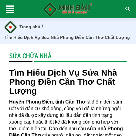
/
Trang chủ
Tìm Hiểu Dịch Vụ Sửa Nhà Phong Điền Cần Thơ Chất Lượng
SỬA CHỮA NHÀ
Tìm Hiểu Dịch Vụ Sửa Nhà
Phong Điền Cần Thơ Chất
Lượng
Huyện Phong Điền, tỉnh Cần Thơ
là điểm đến sầm
uất với dân cư khá đông, cùng với đó là những ngôi
nhà đã được xây dựng từ lâu dẫn đến tình trạng
xuống cấp hoặc thiết kế đã không còn phù hợp với
thời điểm hiện tại. Dẫn đến nhu cầu
sửa nhà Phong
Điền Cần Thơ
của người dân nơi đây ngày một cao