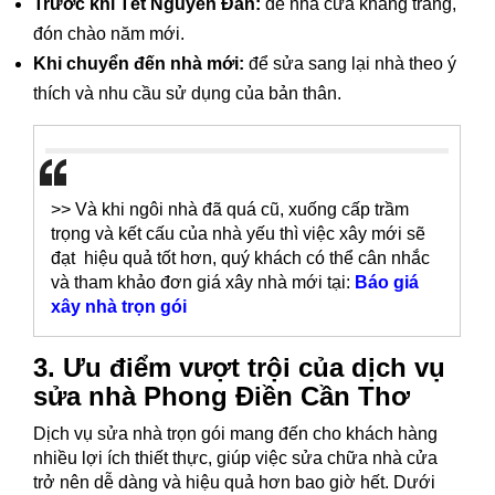
Trước khi Tết Nguyên Đán:
để nhà cửa khang trang,
đón chào năm mới.
Khi chuyển đến nhà mới:
để sửa sang lại nhà theo ý
thích và nhu cầu sử dụng của bản thân.
>> Và khi ngôi nhà đã quá cũ, xuống cấp trầm
trọng và kết cấu của nhà yếu thì việc xây mới sẽ
đạt hiệu quả tốt hơn, quý khách có thể cân nhắc
và tham khảo đơn giá xây nhà mới tại:
Báo giá
xây nhà trọn gói
3. Ưu điểm vượt trội của dịch vụ
sửa nhà Phong Điền Cần Thơ
Dịch vụ sửa nhà trọn gói mang đến cho khách hàng
nhiều lợi ích thiết thực, giúp việc sửa chữa nhà cửa
trở nên dễ dàng và hiệu quả hơn bao giờ hết. Dưới