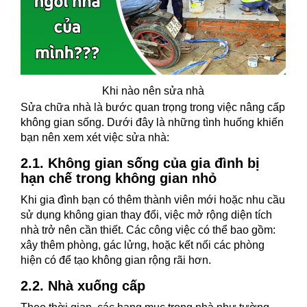
Khi nào nên sửa nhà
Sửa chữa nhà là bước quan trọng trong việc nâng cấp
không gian sống. Dưới đây là những tình huống khiến
bạn nên xem xét việc sửa nhà:
2.1. Không gian sống của gia đình bị
hạn chế trong không gian nhỏ
Khi gia đình bạn có thêm thành viên mới hoặc nhu cầu
sử dụng không gian thay đổi, việc mở rộng diện tích
nhà trở nên cần thiết. Các công việc có thể bao gồm:
xây thêm phòng, gác lửng, hoặc kết nối các phòng
hiện có để tạo không gian rộng rãi hơn.
2.2. Nhà xuống cấp