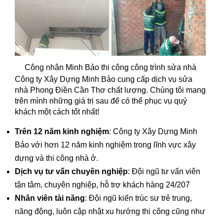
Công nhân Minh Bảo thi công công trình sửa nhà
Công ty Xây Dựng Minh Bảo cung cấp dịch vụ sửa
nhà Phong Điền Cần Thơ chất lượng. Chúng tôi mang
trên mình những giá trị sau để có thể phục vụ quý
khách một cách tốt nhất!
Trên 12 năm kinh nghiệm
: Công ty Xây Dựng Minh
Bảo với hơn 12 năm kinh nghiệm trong lĩnh vực xây
dựng và thi công nhà ở.
Dịch vụ tư vấn chuyên nghiệp
: Đội ngũ tư vấn viên
tận tâm, chuyên nghiệp, hỗ trợ khách hàng 24/207
Nhân viên tài năng
: Đội ngũ kiến trúc sư trẻ trung,
năng động, luôn cập nhật xu hướng thi công cũng như