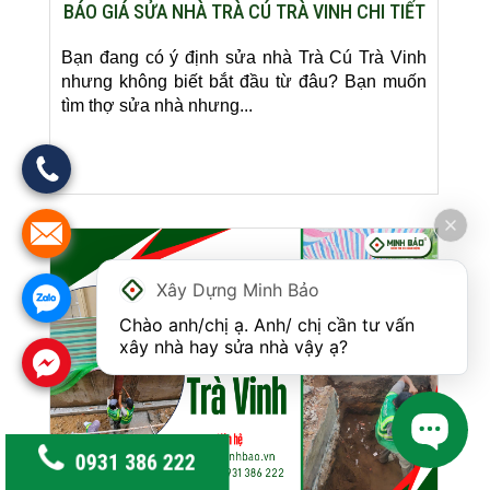
BÁO GIÁ SỬA NHÀ TRÀ CÚ TRÀ VINH CHI TIẾT
Bạn đang có ý định sửa nhà Trà Cú Trà Vinh
nhưng không biết bắt đầu từ đâu? Bạn muốn
tìm thợ sửa nhà nhưng...
Xây Dựng Minh Bảo
Chào anh/chị ạ. Anh/ chị cần tư vấn 
xây nhà hay sửa nhà vậy ạ?
0931 386 222