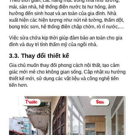
Theo thời gian, các hạng mục trong nhà như tường,
mái, sàn nhà, hệ thống điện nước bị hư hỏng, ảnh
hưởng đến sinh hoạt và an toàn của gia đình. Nhà
xuất hiện các hiện tượng như nứt nẻ tường, thấm dột,
bong tróc sơn, hệ thống điện chập chờn, rò rỉ nước,…
Việc sửa chữa kịp thời giúp đảm bảo an toàn cho gia
đình và duy trì tính thẩm mỹ của ngôi nhà.
3.3. Thay đổi thiết kế
Gia chủ muốn thay đổi phong cách nội thất, tạo cảm
giác mới mẻ cho không gian sống. Cập nhật xu hướng
thiết kế mới, sử dụng các vật liệu và công nghệ tiên
tiến hơn.