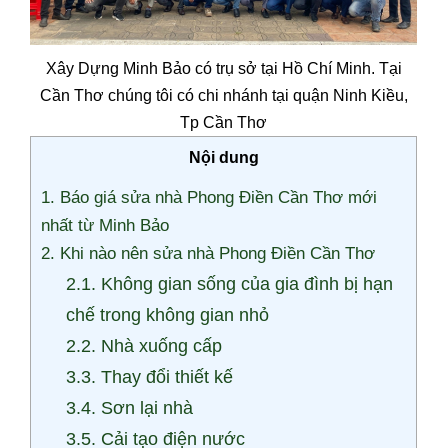
Xây Dựng Minh Bảo có trụ sở tại Hồ Chí Minh. Tại
Cần Thơ chúng tôi có chi nhánh tại quận Ninh Kiều,
Tp Cần Thơ
Nội dung
1. Báo giá sửa nhà Phong Điền Cần Thơ mới
nhất từ Minh Bảo
2. Khi nào nên sửa nhà Phong Điền Cần Thơ
2.1. Không gian sống của gia đình bị hạn
chế trong không gian nhỏ
2.2. Nhà xuống cấp
3.3. Thay đổi thiết kế
3.4. Sơn lại nhà
3.5. Cải tạo điện nước