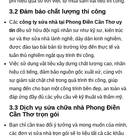
phí hiệu quả so với việc tự mua sắm vật liệu thi công.
3.2 Đảm bảo chất lượng thi công
Các
công ty sửa nhà tại Phong Điền Cần Thơ uy
tín
đều sở hữu đội ngũ nhân sư như kỹ sư, kiến trúc
sư và thợ sửa nhà lành nghề, dày dặn kinh nghiệm,
được đào tạo bài bản từ trường lớp đến thực tế và
tuân thủ nghiêm ngặt quy trình thi công.
Việc sử dụng vật liệu xây dựng chất lượng cao, nhãn
hiệu có tiếng, đảm bảo nguồn gốc xuất xứ, cùng với
sự giám sát chặt chẽ trong quá trình thi công, giúp
mang đến cho bạn một công trình bền đẹp, an toàn và
đáp ứng đầy đủ các yêu cầu về kỹ thuật và thẩm mỹ.
3.3 Dịch vụ sửa chữa nhà Phong Điền
Cần Thơ trọn gói
Bạn chỉ cần trao đổi ý tưởng và mong muốn của mình,
các đơn vị sửa nhà trọn gói sẽ lo liệu tất cả các khâu