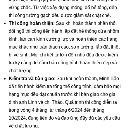
vững chắc. Từ việc xây dựng móng, đổ bê tông, đến
thi công tường gạch đều được giám sát chặt chẽ.
Thi công hoàn thiện:
Sau khi hoàn thành phần thô,
đội ngũ thi công tiến hành lắp đặt hệ thống cửa nhôm
kính, lan can kính cường lực và hoàn thiện các hạng
mục khác như trần thạch cao, sơn tường, lắp đặt thiết
bị vệ sinh. Mọi chi tiết từ lớn đến nhỏ đều được kiểm
tra kỹ càng để đảm bảo công trình hoàn thiện đẹp và
chất lượng.
Kiểm tra và bàn giao
: Sau khi hoàn thành, Minh Bảo
đã tiến hành kiểm tra tổng thể công trình, đảm bảo mọi
hạng mục đều đạt chuẩn trước khi bàn giao cho gia
đình anh Linh và chị Thảo. Quá trình thi công diễn ra
trong vòng 4 tháng, từ tháng 6/2024 đến tháng
10/2024, đúng tiến độ và đáp ứng đầy đủ các yêu cầu
về chất lượng.