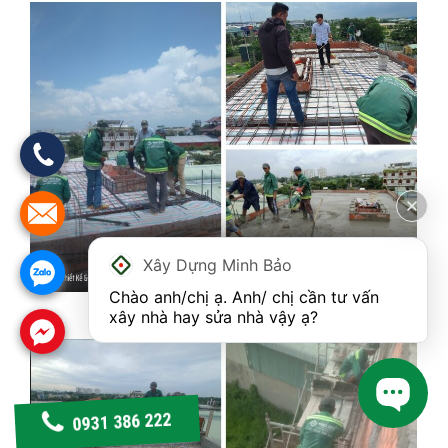
Xây Dựng Minh Bảo
Chào anh/chị ạ. Anh/ chị cần tư vấn 
Thi công sàn mái
xây nhà hay sửa nhà vậy ạ?
0931 386 222