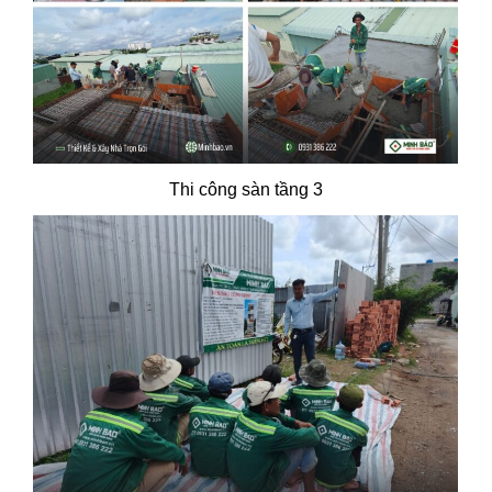
Thi công sàn tầng 3