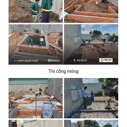
Thi công móng