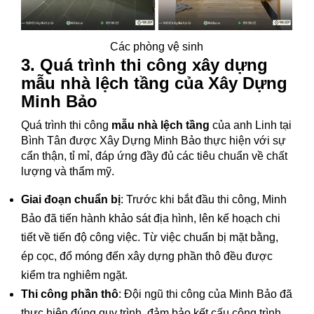
Các phòng vệ sinh
3. Quá trình thi công xây dựng
mẫu nhà lệch tầng của Xây Dựng
Minh Bảo
Quá trình thi công
mẫu nhà lệch tầng
của anh Linh tại
Bình Tân được Xây Dựng Minh Bảo thực hiện với sự
cẩn thận, tỉ mỉ, đáp ứng đầy đủ các tiêu chuẩn về chất
lượng và thẩm mỹ.
Giai đoạn chuẩn bị
: Trước khi bắt đầu thi công, Minh
Bảo đã tiến hành khảo sát địa hình, lên kế hoạch chi
tiết về tiến độ công việc. Từ việc chuẩn bị mặt bằng,
ép cọc, đổ móng đến xây dựng phần thô đều được
kiểm tra nghiêm ngặt.
Thi công phần thô
: Đội ngũ thi công của Minh Bảo đã
thực hiện đúng quy trình, đảm bảo kết cấu công trình