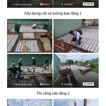
Xây dựng cột và tường bao tầng 1
Thi công sàn tầng 2