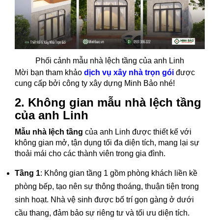
Phối cảnh mẫu nhà lệch tầng của anh Linh
Mời bạn tham khảo
dịch vụ xây nhà trọn gói
được
cung cấp bởi công ty xây dựng Minh Bảo nhé!
2. Không gian mẫu nhà lệch tầng
của anh Linh
Mẫu nhà lệch tầng
của anh Linh được thiết kế với
không gian mở, tận dụng tối đa diện tích, mang lại sự
thoải mái cho các thành viên trong gia đình.
Tầng 1
: Không gian tầng 1 gồm phòng khách liền kề
phòng bếp, tạo nên sự thông thoáng, thuận tiện trong
sinh hoạt. Nhà vệ sinh được bố trí gọn gàng ở dưới
cầu thang, đảm bảo sự riêng tư và tối ưu diện tích.