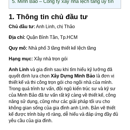
5. Minh Bảo – Công ty xây nhà lệch tầng uy tín
1. Thông tin chủ đầu tư
Chủ đầu tư:
Anh Linh, chị Thảo
Địa chỉ:
Quận Bình Tân, Tp.HCM
Quy mô:
Nhà phố 3 tầng thiết kế lệch tầng
Hạng mục:
Xây nhà trọn gói
Anh Linh
và gia đình sau khi tìm hiểu kỹ lưỡng đã
quyết định lựa chọn
Xây Dựng Minh Bảo
là đơn vị
thiết kế và thi công trọn gói cho ngôi nhà của mình.
Trong quá trình tư vấn, đội ngũ kiến trúc sư và kỹ sư
của Minh Bảo đã tư vấn rất kỹ càng về thiết kế, công
năng sử dụng, cũng như các giải pháp tối ưu cho
không gian sống của gia đình anh Linh. Bản vẽ thiết
kế được trình bày rõ ràng, dễ hiểu và đáp ứng đầy đủ
yêu cầu của gia đình.