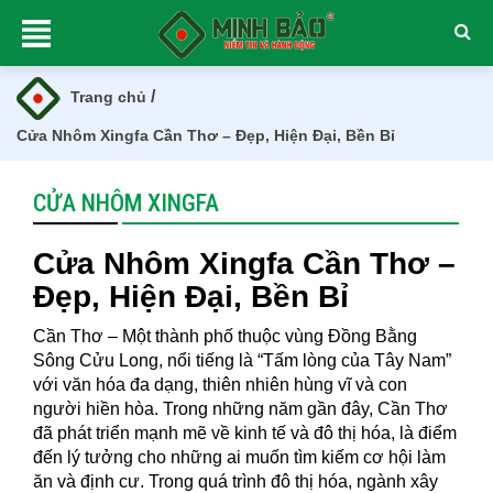
/
Trang chủ
Cửa Nhôm Xingfa Cần Thơ – Đẹp, Hiện Đại, Bền Bỉ
CỬA NHÔM XINGFA
Cửa Nhôm Xingfa Cần Thơ –
Đẹp, Hiện Đại, Bền Bỉ
Cần Thơ – Một thành phố thuộc vùng Đồng Bằng
Sông Cửu Long, nổi tiếng là “Tấm lòng của Tây Nam”
với văn hóa đa dạng, thiên nhiên hùng vĩ và con
người hiền hòa. Trong những năm gần đây, Cần Thơ
đã phát triển mạnh mẽ về kinh tế và đô thị hóa, là điểm
đến lý tưởng cho những ai muốn tìm kiếm cơ hội làm
ăn và định cư. Trong quá trình đô thị hóa, ngành xây