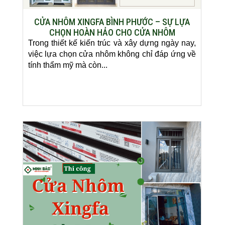
CỬA NHÔM XINGFA BÌNH PHƯỚC – SỰ LỰA
CHỌN HOÀN HẢO CHO CỬA NHÔM
Trong thiết kế kiến trúc và xây dựng ngày nay,
việc lựa chọn cửa nhôm không chỉ đáp ứng về
tính thẩm mỹ mà còn...