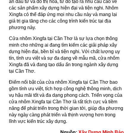
án đầu tư và đô thị hóa, từ đó tạo ra nhu cầu cao về
các sản phẩm xây dựng hiện đại và tiện nghi. Nhôm
Xingfa có thể đáp ứng mọi nhu cầu này và mang lại
giá trị gia tăng cho các công trình kiến trúc tại địa
phương này.
Cửa nhôm Xingfa tại Cần Thơ là sự lựa chọn thông
minh cho những ai đang tìm kiếm các giải pháp xây
dựng hiện đại, bền bỉ và tiện nghi. Với chất lượng uy
tín, tính ưu việt và sự đa dạng về mẫu mã, cửa nhôm
Xingfa đã và đang tạo dấu ấn trong ngành xây dựng
tại Cần Thơ.
Điểm nổi bật của cửa nhôm Xingfa tại Cần Thơ bao
gồm tính ưu việt, tích hợp công nghệ thông minh, dịch
vụ hậu mãi tốt và đa dạng phong cách. Triển vọng của
cửa nhôm Xingfa tại Cần Thơ là rất tích cực và tiềm
năng để phát triển trong thời gian tới, giúp địa phương
này ngày càng phát triển và thịnh vượng hơn trong
lĩnh vực kiến trúc xây dựng.
Nguồn:
Xây Dựng Minh Bảo