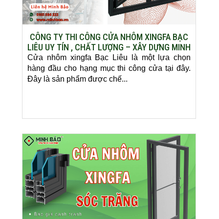
CÔNG TY THI CÔNG CỬA NHÔM XINGFA BẠC
LIÊU UY TÍN , CHẤT LƯỢNG – XÂY DỰNG MINH
BẢO
Cửa nhôm xingfa Bạc Liêu là một lựa chọn
hàng đầu cho hạng mục thi công cửa tại đây.
Đây là sản phẩm được chế...