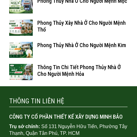
Phong Thủy Nhà Ở Cho Người Mệnh Mộc
Phong Thủy Xây Nhà Ở Cho Người Mệnh
Thổ
Phong Thủy Nhà Ở Cho Người Mệnh Kim
Thông Tin Chi Tiết Phong Thủy Nhà Ở
Cho Người Mệnh Hỏa
THÔNG TIN LIÊN HỆ
CÔNG TY CỔ PHẦN THIẾT KẾ XÂY DỰNG MINH BẢO
Trụ sở chính:
Số 131 Nguyễn Hữu Tiến, Phường Tây
Thạnh, Quận Tân Phú, TP. HCM