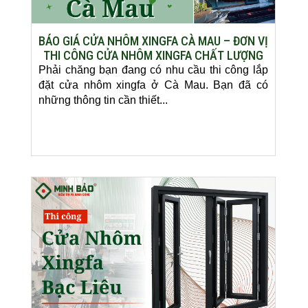
BÁO GIÁ CỬA NHÔM XINGFA CÀ MAU – ĐƠN VỊ
THI CÔNG CỬA NHÔM XINGFA CHẤT LƯỢNG
Phải chăng bạn đang có nhu cầu thi công lắp
đặt cửa nhôm xingfa ở Cà Mau. Bạn đã có
những thông tin cần thiết...