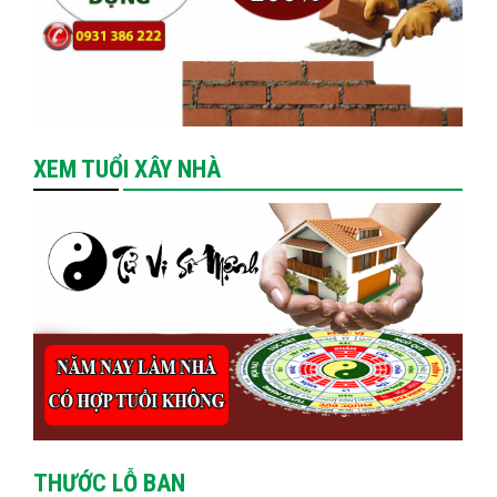
XEM TUỔI XÂY NHÀ
THƯỚC LỖ BAN