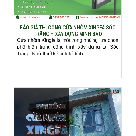
BÁO GIÁ THI CÔNG CỬA NHÔM XINGFA SÓC
TRĂNG – XÂY DỰNG MINH BẢO
Cửa nhôm Xingfa là một trong những lựa chọn
phổ biến trong công trình xây dựng tại Sóc
Trăng. Nhờ thiết kế tinh tế, tính...