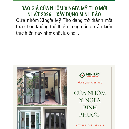
BÁO GIÁ CỬA NHÔM XINGFA MỸ THO MỚI
NHẤT 2026 – XÂY DỰNG MINH BẢO
Cửa nhôm Xingfa Mỹ Tho đang trở thành một
lựa chọn không thể thiếu trong các dự án kiến
trúc hiện nay nhờ chất lượng...