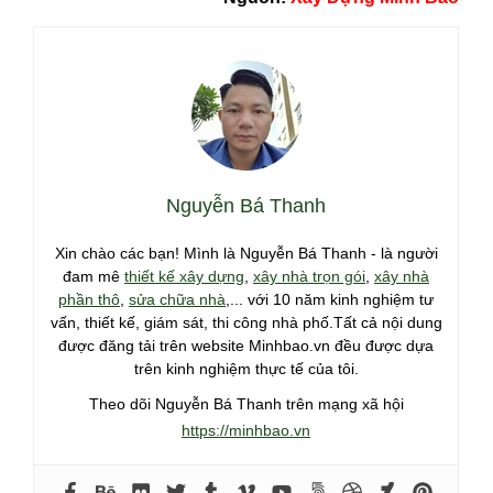
Nguyễn Bá Thanh
Xin chào các bạn! Mình là Nguyễn Bá Thanh - là người
đam mê
thiết kế xây dựng
,
xây nhà trọn gói
,
xây nhà
phần thô
,
sửa chữa nhà
,... với 10 năm kinh nghiệm tư
vấn, thiết kế, giám sát, thi công nhà phố.Tất cả nội dung
được đăng tải trên website Minhbao.vn đều được dựa
trên kinh nghiệm thực tế của tôi.
Theo dõi Nguyễn Bá Thanh trên mạng xã hội
https://minhbao.vn