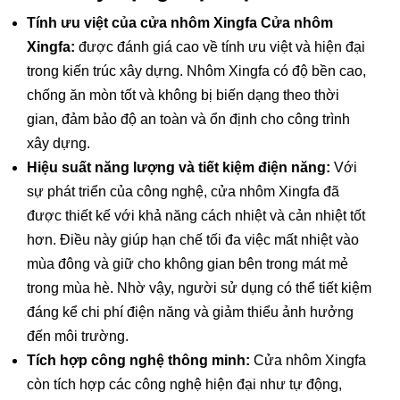
Tính ưu việt của cửa nhôm Xingfa Cửa nhôm
Xingfa:
được đánh giá cao về tính ưu việt và hiện đại
trong kiến trúc xây dựng. Nhôm Xingfa có độ bền cao,
chống ăn mòn tốt và không bị biến dạng theo thời
gian, đảm bảo độ an toàn và ổn định cho công trình
xây dựng.
Hiệu suất năng lượng và tiết kiệm điện năng:
Với
sự phát triển của công nghệ, cửa nhôm Xingfa đã
được thiết kế với khả năng cách nhiệt và cản nhiệt tốt
hơn. Điều này giúp hạn chế tối đa việc mất nhiệt vào
mùa đông và giữ cho không gian bên trong mát mẻ
trong mùa hè. Nhờ vậy, người sử dụng có thể tiết kiệm
đáng kể chi phí điện năng và giảm thiểu ảnh hưởng
đến môi trường.
Tích hợp công nghệ thông minh:
Cửa nhôm Xingfa
còn tích hợp các công nghệ hiện đại như tự động,